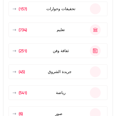
(157)
تحقيقات وحوارات
(734)
تعليم
(251)
ثقافة وفن
(45)
جريدة الشروق
(541)
رياضة
(6)
صور