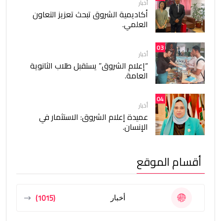
أخبار
أكاديمية الشروق تبحث تعزيز التعاون
العلمي.
03
أخبار
“إعلام الشروق” يستقبل طلاب الثانوية
العامة.
04
أخبار
عميدة إعلام الشروق: الاستثمار في
الإنسان.
أقسام الموقع
(1015)
أخبار