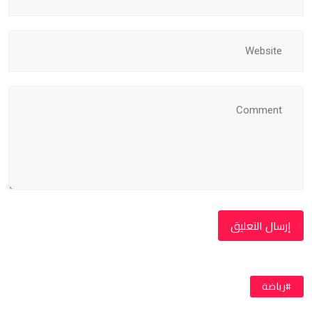
#رياضة