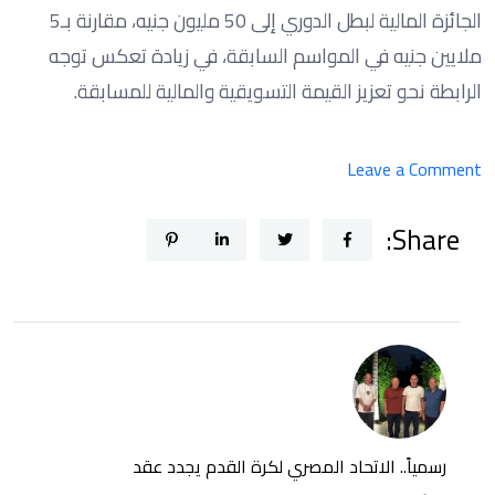
الجائزة المالية لبطل الدوري إلى 50 مليون جنيه، مقارنة بـ5
ملايين جنيه في المواسم السابقة، في زيادة تعكس توجه
الرابطة نحو تعزيز القيمة التسويقية والمالية للمسابقة.
on
Leave a Comment
3
Share:
قمم
مرتقبة
تشعل
الدور
الأول
من
بطولة
الدوري
رسمياً.. الاتحاد المصري لكرة القدم يجدد عقد
الممتاز