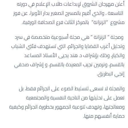
أعلن مهرجان الشروق لإبداعات طلاب الإعلام في دورته
التاسعة ، والذي أقيم بالمسرح الصغير بدار الأوبرا، عن فوز
مشروع “الزنزانة” بالمركز الثالث فرع الصحافة الورقية.
ومجلة ” الزنزانة ” هي مجلة أسبوعية متخصصة في سرد
وتحليل أغرب القضايا والجرائم، التي تستهدف فئتي الشباب
والكبار، وذلك بإشراف د. هند يحيى الأستاذ المساعد
بالقسم، ونرمين نجيب المعيدة بالقسم، و إشراف صحفي
إنجي البطريق.
والمجلة لا تسعى لتسليط الضوء على الجرائم فقط، بل
تعمل على تحليلها من الناحية النفسية والمجتمعية
ومعالجتها، وتهدف لتوعية الجمهور بخطورة الجرائم وكيفية
حماية أنفسهم منها.