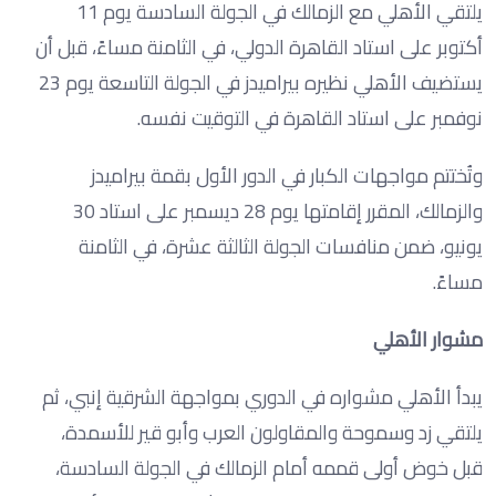
يلتقي الأهلي مع الزمالك في الجولة السادسة يوم 11
أكتوبر على استاد القاهرة الدولي، في الثامنة مساءً، قبل أن
يستضيف الأهلي نظيره بيراميدز في الجولة التاسعة يوم 23
نوفمبر على استاد القاهرة في التوقيت نفسه.
وتُختتم مواجهات الكبار في الدور الأول بقمة بيراميدز
والزمالك، المقرر إقامتها يوم 28 ديسمبر على استاد 30
يونيو، ضمن منافسات الجولة الثالثة عشرة، في الثامنة
مساءً.
مشوار الأهلي
يبدأ الأهلي مشواره في الدوري بمواجهة الشرقية إنبي، ثم
يلتقي زد وسموحة والمقاولون العرب وأبو قير للأسمدة،
قبل خوض أولى قممه أمام الزمالك في الجولة السادسة،