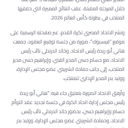
خلال المرحلة المقبلة، عقب النتائج المميزة التي حققها
المنتخب في بطولة كأس العالم 2026.
ونشر الاتحاد المصري لكرة القدم، عبر صفحته الرسمية على
موقع “فيسبوك”، صورة من جلسة توقيع العقود، جمعت
هاني أبو ريدة رئيس الاتحاد، وخالد الدرندلي نائب رئيس
الاتحاد، مع حسام حسن المدير الفني، وإبراهيم حسن مدير
المنتخب، إلى جانب حمادة الشربيني عضو مجلس الإدارة،
ووليد بدر المدير الإداري للمنتخب.
وأرفق الاتحاد الصورة بتعليق جاء فيه: “هاني أبو ريدة
رئيس مجلس إدارة اتحاد الكرة في جلسة تجديد عقد التوأم
حسام وإبراهيم حسن، بحضور خالد الدرندلي نائب رئيس
الاتحاد، وحمادة الشربيني عضو مجلس الإدارة، ووليد بدر