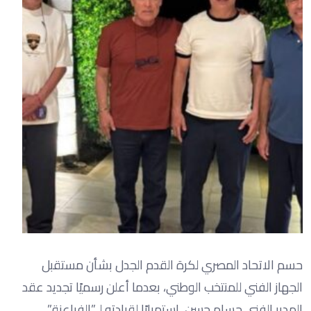
حسم الاتحاد المصري لكرة القدم الجدل بشأن مستقبل
الجهاز الفني للمنتخب الوطني، بعدما أعلن رسميًا تجديد عقد
المدير الفني حسام حسن، استمرارًا لقيادته لـ”الفراعنة”