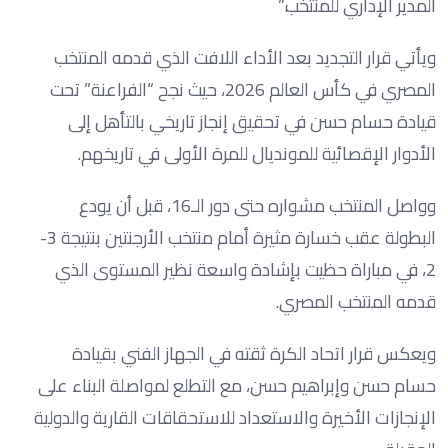
المدير الإداري للمنتخب.”
ويأتي قرار التجديد بعد الأداء اللافت الذي قدمه المنتخب
المصري في كأس العالم 2026، حيث نجح “الفراعنة” تحت
قيادة حسام حسن في تحقيق إنجاز تاريخي بالتأهل إلى
الأدوار الإقصائية للمونديال للمرة الأولى في تاريخهم.
وواصل المنتخب مشواره حتى دور الـ16، قبل أن يودع
البطولة عقب خسارة مثيرة أمام منتخب الأرجنتين بنتيجة 3-
2، في مباراة حظيت بإشادة واسعة نظير المستوى الذي
قدمه المنتخب المصري.
ويعكس قرار اتحاد الكرة ثقته في الجهاز الفني بقيادة
حسام حسن وإبراهيم حسن، مع التطلع لمواصلة البناء على
الإنجازات الأخيرة والاستعداد للاستحقاقات القارية والدولية