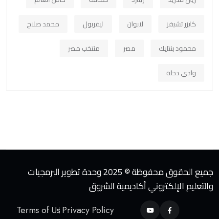
كايزر تشيفز
لابوان
ليفربول
محمد صلاح
محمود بنتايك
مصر
منتخب مصر
وادي دجلة
جميع الحقوق محفوظة © 2025 وحدة تطوير البرمجيات
والتعليم الإلكتروني أكاديمية الشروق
Terms of Us
Privacy Policy