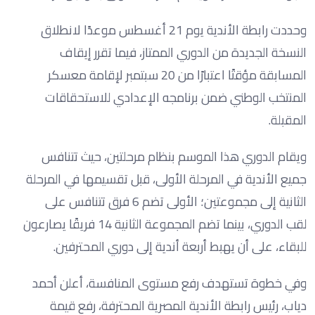
وحددت رابطة الأندية يوم 21 أغسطس موعدًا لانطلاق
النسخة الجديدة من الدوري الممتاز، فيما تقرر إيقاف
المسابقة مؤقتًا اعتبارًا من 20 سبتمبر لإقامة معسكر
المنتخب الوطني ضمن برنامجه الإعدادي للاستحقاقات
المقبلة.
ويقام الدوري هذا الموسم بنظام مرحلتين، حيث تتنافس
جميع الأندية في المرحلة الأولى، قبل تقسيمها في المرحلة
الثانية إلى مجموعتين؛ الأولى تضم 6 فرق تتنافس على
لقب الدوري، بينما تضم المجموعة الثانية 14 فريقًا يصارعون
للبقاء، على أن يهبط أربعة أندية إلى دوري المحترفين.
وفي خطوة تستهدف رفع مستوى المنافسة، أعلن أحمد
دياب، رئيس رابطة الأندية المصرية المحترفة، رفع قيمة