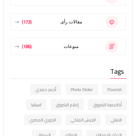
(173)
مقالات رأى
(186)
منوعات
Tags
Flourish
Photo Slider
أحمد حمدي
أكاديمية الشروق
إعلام الشروق
اسبانيا
الاهلي
الجيش الملكي
الدوري المصري
الذكاء الاصطناعي
الزمالك
السنغال