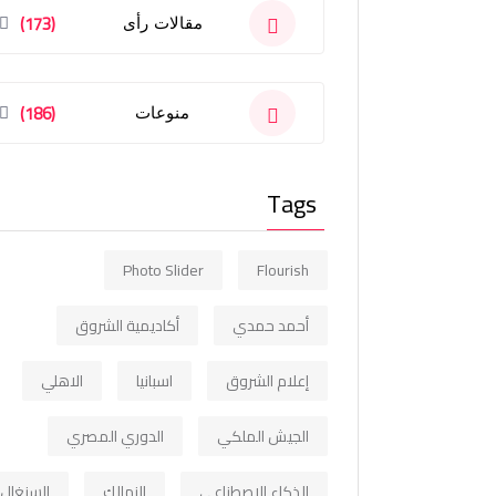
(173)
مقالات رأى
(186)
منوعات
Tags
Photo Slider
Flourish
أحمد حمدي
أكاديمية الشروق
إعلام الشروق
اسبانيا
الاهلي
الجيش الملكي
الدوري المصري
الذكاء الاصطناعي
الزمالك
السنغال