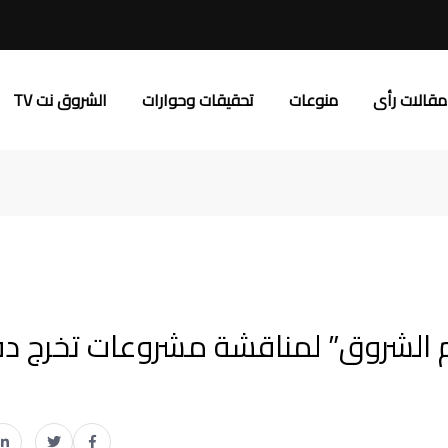
مقالات رأى
منوعات
تحقيقات وحوارات
الشروق نت TV
ام الشروق” لمناقشة مشروعات تخرج د