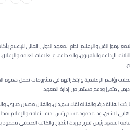
مع لرموز الفن والإعلام، نظم المعهد الدولي العالي للإعلام بأكاد
اثة: الإذاعة والتلفزيون، والصحافة، والعلاقات العامة والإعلان
.
الطلاب رؤاهم الإعلامية وابتكاراتهم في مشروعات تحمل هموم ال
يمي متميز ودعم مستمر من إدارة المعهد.
كت الفنانة درة، والفنانة لقاء سويدان، والفنان محسن صبري، والف
 هاني لاشين، ود. محمود مسلم رئيس لجنة الثقافة والإعلام بمج
امه السعيد رئيس تحرير جريدة الأخبار، والكاتب الصحفى محمود 