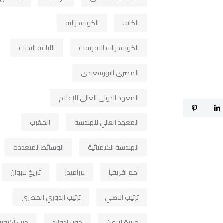
الكاف
الكونفدرالية
الكونفدرالية الافريقية
اللياقة البدنية
المصري البورسعيدي
المعهد الدولي العالي للإعلام
المعهد العالي للهندسة
المغرب
الهندسة الكيميائية
الوسائط المتعددة
امم افريقيا
بيراميدز
تاريخ لابوان
ترتيب الاهلي
ترتيب الدوري المصري
جزيرة لابوان
جون ادوارد
حرب أكتوبر