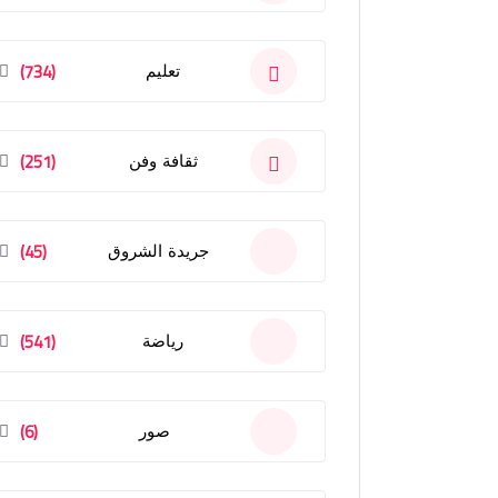
(734)
تعليم
(251)
ثقافة وفن
(45)
جريدة الشروق
(541)
رياضة
(6)
صور