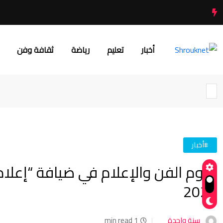
أخبار
تعليم
رياضة
ثقافة وفن
#أخبار
نجوم الفن والإعلام في ضيافة “إعل
2025
سنة واحدة
1 min read