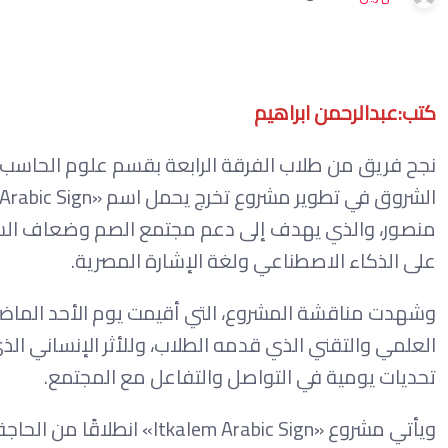
كتب:عبدالرحمن ابراهيم
نجح فريق من طلاب الفرقة الرابعة بقسم علوم الحاسب ب
منصور، والذي يهدف إلى دعم مجتمع الصم وضعاف السم
على الذكاء الاصطناعي ولغة الإشارة المصرية.
وشهدت مناقشة المشروع، التي أقيمت يوم الأحد الماضي،
العلمي والتقني الذي قدمه الطلاب، وللأثر الإنساني ا
تحديات يومية في التواصل والتفاعل مع المجتمع.
ويأتي مشروع «m Arabic Sign