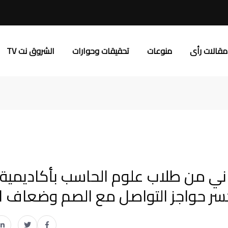
مقالات رأى
منوعات
تحقيقات وحوارات
الشروق نت TV
I».. مشروع إنساني من طلاب علوم الحاسب بأكاديمية
سر حواجز التواصل مع الصم وضعاف 