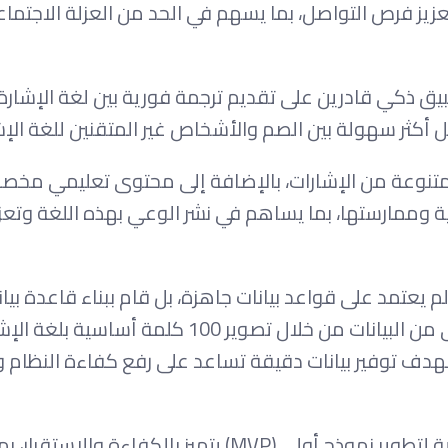
يز فرص التواصل، بما يسهم في الحد من العزلة الاجتماعي
ق ذكي قادرين على تقديم ترجمة فورية بين لغة الإشارة
أكثر سهولة بين الصم والأشخاص غير المتقنين للغة الإش
 متنوعة من الإشارات، بالإضافة إلى محتوى تعليمي مخ
ة وممارستها، بما يساهم في نشر الوعي بهذه اللغة وتعز
م يعتمد على قواعد بيانات جاهزة، بل قام ببناء قاعدة بيا
بالمشروع بالكامل، حيث بدأ الفريق بتجميع المرحلة الأولى من البيانات من خلال تصوير 100 كلمة أساسي
 كلمة، وذلك بهدف توفير بيانات دقيقة تساعد على رفع كفاءة النظا
وحرص الطلاب على الاستفادة من أحدث التقنيات البرمجية لتطوير نموذج أولي (MVP) يتميز بالكفاءة 