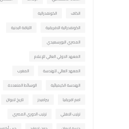
الكاف
الكونفدرالية
الكونفدرالية الافريقية
اللياقة البدنية
المصري البورسعيدي
المعهد الدولي العالي للإعلام
المعهد العالي للهندسة
المغرب
الهندسة الكيميائية
الوسائط المتعددة
امم افريقيا
بيراميدز
تاريخ لابوان
ترتيب الاهلي
ترتيب الدوري المصري
جزيرة لابوان
جون ادوارد
حرب أكتوبر