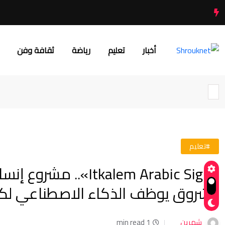
أخبار
تعليم
رياضة
ثقافة وفن
#تعليم
«tkalem Arabic Sign
الشروق يوظف الذكاء الاصطناعي لك
شهرين
1 min read