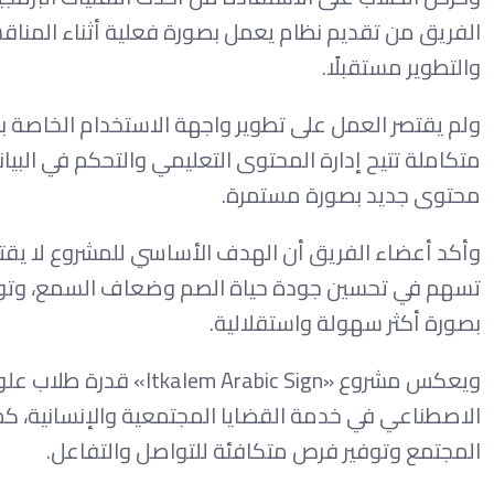
الفريق من تقديم نظام يعمل بصورة فعلية أثناء المناق
والتطوير مستقبلًا.
ولم يقتصر العمل على تطوير واجهة الاستخدام الخاصة با
متكاملة تتيح إدارة المحتوى التعليمي والتحكم في الب
محتوى جديد بصورة مستمرة.
وأكد أعضاء الفريق أن الهدف الأساسي للمشروع لا يقتص
تسهم في تحسين جودة حياة الصم وضعاف السمع، وتوفي
بصورة أكثر سهولة واستقلالية.
ويعكس مشروع «abic Sign
الاصطناعي في خدمة القضايا المجتمعية والإنسانية، كم
المجتمع وتوفير فرص متكافئة للتواصل والتفاعل.