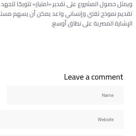
ويمثل حصول المشروع على تقدير «امتياز» تتويجًا للجهد 
تقديم نموذج تقني وإنساني واعد يمكن أن يسهم مستق
الإشارة المصرية على نطاق أوسع.
Leave a comment