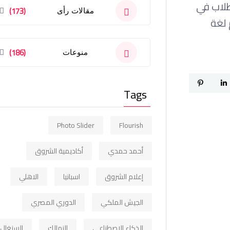
طلاب في
(173)
مقالات رأى
 لغة
(186)
منوعات
Tags
Photo Slider
Flourish
أحمد حمدي
أكاديمية الشروق
إعلام الشروق
اسبانيا
الاهلي
الجيش الملكي
الدوري المصري
الذكاء الاصطناعي
الزمالك
السنغال