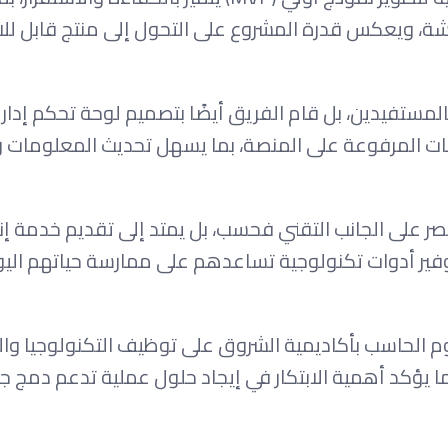
شة، ويعكس قدرة المشروع على التحول إلى منتج قابل لل
لمستفيدين، بل قام الفريق أيضًا بتصميم لوحة تحكم إدار
يانات المرفوعة على المنصة، بما يسهل تحديث المعلومات 
ر على الجانب التقني فحسب، بل يمتد إلى تقديم خدمة إن
ر أدوات تكنولوجية تساعدهم على ممارسة حياتهم اليو
Itkalem Ar» قدرة طلاب علوم الحاسب بأكاديمية الشروق على توظيف التكنولوجيا و
ا يؤكد أهمية الابتكار في إيجاد حلول عملية تدعم دمج ج