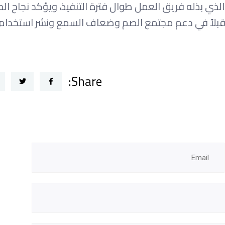
الذي بذله فريق العمل طوال فترة التنفيذ، ويؤكد نجاح ال
بلاً في دعم مجتمع الصم وضعاف السمع ونشر استخدام
Share: