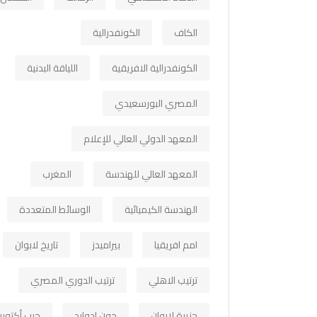
الكاف
الكونفدرالية
الكونفدرالية الافريقية
اللياقة البدنية
المصري البورسعيدي
المعهد الدولي العالي للإعلام
المعهد العالي للهندسة
المغرب
الهندسة الكيميائية
الوسائط المتعددة
امم افريقيا
بيراميدز
تاريخ لابوان
ترتيب الاهلي
ترتيب الدوري المصري
جزيرة لابوان
جون ادوارد
حرب أكتوبر