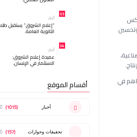
03
عكس
أخبار
“إعلام الشروق” يستقبل طلا
وتحسين
الثانوية العامة.
04
أخبار
ناعية،
عميدة إعلام الشروق:
الاستثمار في الإنسان.
تاج.
ساهم في
أقسام الموقع
(1015)
أخبار
(157)
تحقيقات وحوارات