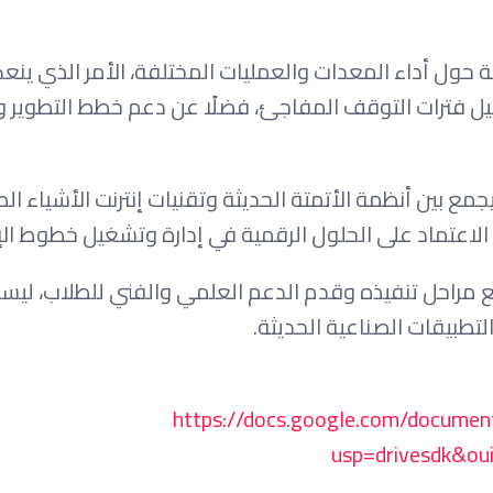
ة حول أداء المعدات والعمليات المختلفة، الأمر الذي ين
ليل فترات التوقف المفاجئ، فضلًا عن دعم خطط التطوير 
ع بين أنظمة الأتمتة الحديثة وتقنيات إنترنت الأشياء الص
 الاعتماد على الحلول الرقمية في إدارة وتشغيل خطوط الإن
ع مراحل تنفيذه وقدم الدعم العلمي والفني للطلاب، لي
تطبيقات الصناعية الحديثة.
https://docs.google.com/docum
usp=drivesdk&o