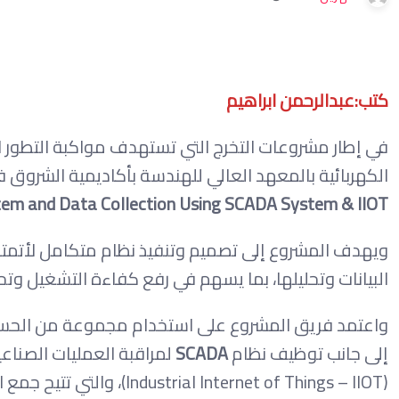
كتب:عبدالرحمن ابراهيم
في إطار مشروعات التخرج التي تستهدف مواكبة التطور 
الكهربائية بالمعهد العالي للهندسة بأكاديمية الشروق 
em and Data Collection Using SCADA System & IIOT”
ويهدف المشروع إلى تصميم وتنفيذ نظام متكامل لأتمتة 
البيانات وتحليلها، بما يسهم في رفع كفاءة التشغيل وتح
واعتمد فريق المشروع على استخدام مجموعة من الحساس
إلى جانب توظيف نظام
SCADA
لمراقبة العمليات الصناعية
(nternet of Things – IIOT