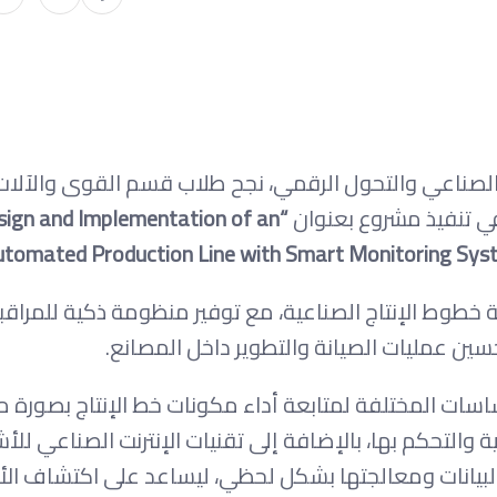
الصناعي والتحول الرقمي، نجح طلاب قسم القوى والآلات
في تنفيذ مشروع بعنوان
esign and Implementation of an
tomated Production Line with Smart Monitoring Syst
خطوط الإنتاج الصناعية، مع توفير منظومة ذكية للمراق
سين عمليات الصيانة والتطوير داخل المصانع.
ات المختلفة لمتابعة أداء مكونات خط الإنتاج بصورة م
 والتحكم بها، بالإضافة إلى تقنيات الإنترنت الصناعي للأش
Industrial I)، والتي تتيح جمع البيانات ومعالجتها بشكل لحظي، ليساعد على اكتشاف