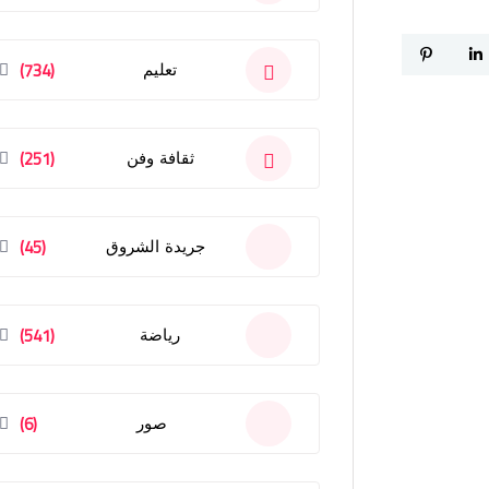
(734)
تعليم
(251)
ثقافة وفن
(45)
جريدة الشروق
(541)
رياضة
(6)
صور