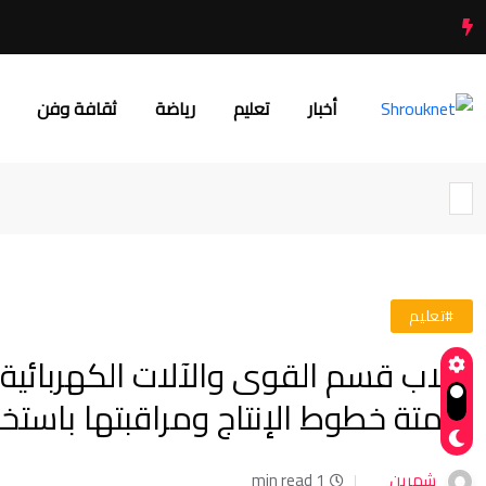
أخبار
تعليم
رياضة
ثقافة وفن
#تعليم
طلاب قسم القوى والآلات الكهربائية 
لأتمتة خطوط الإنتاج ومراقبتها باستخدام تقنيات SCADA وإنترن
شهرين
1 min read