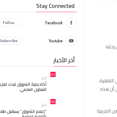
Stay Connected
Follow
Facebook
Subscribe
Youtube
رحلته
أخر الأخبار
01
أخبار
 القاهرة،
أكاديمية الشروق تبحث تعزيز
ى أن هذه
التعاون العلمي.
02
أخبار
 التدريبية
“إعلام الشروق” يستقبل طلا
الثانوية العامة.