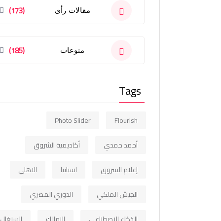
(173)
مقالات رأى
(185)
منوعات
Tags
Photo Slider
Flourish
أحمد حمدي
أكاديمية الشروق
إعلام الشروق
اسبانيا
الاهلي
الجيش الملكي
الدوري المصري
الذكاء الاصطناعي
الزمالك
السنغال