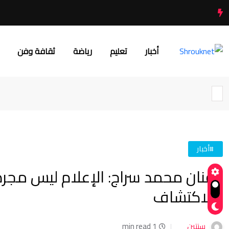
أخبار
تعليم
رياضة
ثقافة وفن
#أخبار
الفنان محمد سراج: الإعلام ليس مجرد
والاكتشاف
سنتين
1 min read