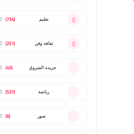
(734)
تعليم
(251)
ثقافة وفن
(45)
جريدة الشروق
(537)
رياضة
(6)
صور