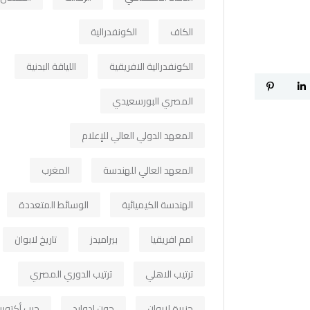
الكاف
الكونفدرالية
الكونفدرالية الافريقية
اللياقة البدنية
المصري البورسعيدي
المعهد الدولي العالي للإعلام
المعهد العالي للهندسة
المغرب
الهندسة الكيميائية
الوسائط المتعددة
امم افريقيا
بيراميدز
تاريخ لابوان
ترتيب الاهلي
ترتيب الدوري المصري
جزيرة لابوان
جون ادوارد
حرب أكتوبر