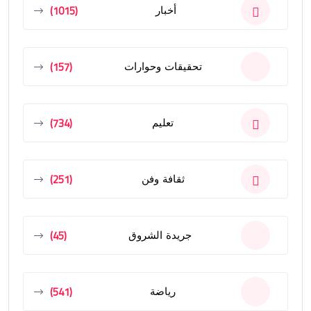
(1015)
أخبار
(157)
تحقيقات وحوارات
(734)
تعليم
(251)
ثقافة وفن
(45)
جريدة الشروق
(541)
رياضة