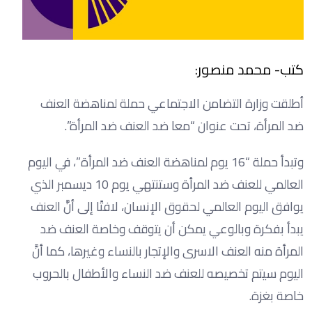
كتب- محمد منصور:
أطلقت وزارة التضامن الاجتماعي حملة لمناهضة العنف
ضد المرأة، تحت عنوان “معا ضد العنف ضد المرأة”.
وتبدأ حملة “16 يوم لمناهضة العنف ضد المرأة”، في اليوم
العالمي للعنف ضد المرأة وستنتهي يوم 10 ديسمبر الذي
يوافق اليوم العالمي لحقوق الإنسان، لافتًا إلى أنَّ العنف
يبدأ بفكرة وبالوعي يمكن أن يتوقف وخاصة العنف ضد
المرأة منه العنف الاسرى والإتجار بالنساء وغيرها، كما أنَّ
اليوم سيتم تخصيصه للعنف ضد النساء والأطفال بالحروب
خاصة بغزة.