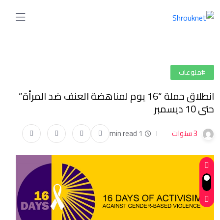
#منوعات
انطلاق حملة “16 يوم لمناهضة العنف ضد المرأة”
حتى 10 ديسمبر
3 سنوات
1 min read