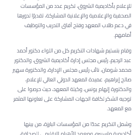
للإعلام بأكاديمية الشروق، تكريم عدد من المؤسسات
الصحفية والإعلامية والإعلانية المشاركة، تقديرًا لدورها
في دعم طلاب المعهد وفتح آفاق التدريب والتوظيف
أمامهم.
وقام بتسليم شهادات التكريم كل من اللواء دكتور أحمد
عبد الرحيم، رئيس مجلس إدارة أكاديمية الشروق، والدكتور
محمد شومان، نائب رئيس مجلس الإدارة، والدكتورة سهير
صالح إبراهيم، عميدة المعهد الدولي العالي للإعلام،
والدكتورة إلهام يونس، وكيلة المعهد، حيث حرصوا على
توجيه الشكر لكافة الجهات المشاركة على تعاونها المثمر
مع المعهد.
وشمل التكريم عددًا من المؤسسات البارزة، من بينها
أكاديمية ماسبيرو، ومعهد الأهرام الإقليمي للصحافة،