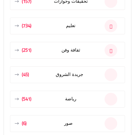
(157)
تحقيقات وحوارات
(734)
تعليم
(251)
ثقافة وفن
(45)
جريدة الشروق
(541)
رياضة
(6)
صور