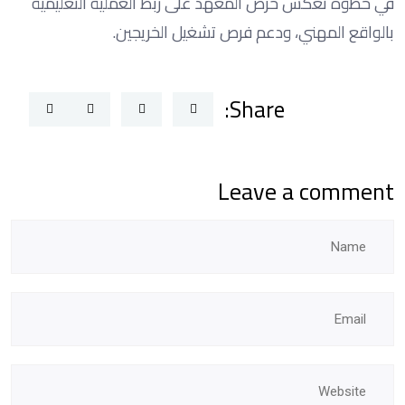
في خطوة تعكس حرص المعهد على ربط العملية التعليمية
بالواقع المهني، ودعم فرص تشغيل الخريجين.
Share:
Leave a comment