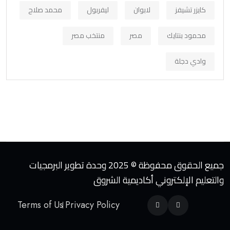
كايزر تشيفز
لابوان
ليفربول
محمد صلاح
محمود بنتايك
مصر
منتخب مصر
وادي دجلة
جميع الحقوق محفوظة © 2025 وحدة تطوير البرمجيات
والتعليم الإلكتروني أكاديمية الشروق
Terms of Us
Privacy Policy