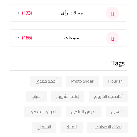
(173)
مقالات رأى
(186)
منوعات
Tags
Flourish
Photo Slider
أحمد حمدي
أكاديمية الشروق
إعلام الشروق
اسبانيا
الاهلي
الجيش الملكي
الدوري المصري
الذكاء الاصطناعي
الزمالك
السنغال