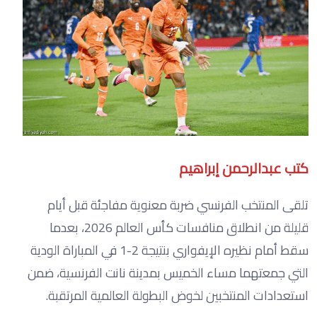
كتب عبدالرحمن إبراهيم
تلقى المنتخب الفرنسي ضربة معنوية مفاجئة قبل أيام
قليلة من انطلاق منافسات كأس العالم 2026، بعدما
سقط أمام نظيره الإيفواري بنتيجة 2-1 في المباراة الودية
التي جمعتهما مساء الخميس بمدينة نانت الفرنسية، ضمن
استعدادات المنتخبين لخوض البطولة العالمية المرتقبة.