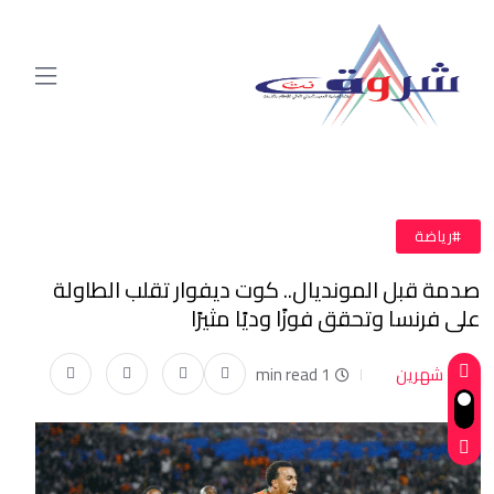
#رياضة
صدمة قبل المونديال.. كوت ديفوار تقلب الطاولة
على فرنسا وتحقق فوزًا وديًا مثيرًا
شهرين
1 min read