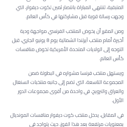
المتبقية، لتنتهي المباراة بانتصار ثمين لكوت ديفوار، التي
وجهت رسالة قوية قبل مشاركتها في كأس العالم.
ومن المقرر أن يخوض المنتخب الفرنسي مواجهة ودية
أخيرة أمام منتخب آيرلندا الشمالية يوم 8 يونيو الجاري، قبل
التوجه إلى الولايات المتحدة الأمريكية لخوض منافسات
كأس العالم.
ويستهل منتخب فرنسا مشواره في البطولة ضمن
المجموعة التاسعة، التي تضم إلى جانبه منتخبات السنغال
والعراق والنرويج، في واحدة من أقوى مجموعات الدور
الأول.
في المقابل، يدخل منتخب كوت ديفوار منافسات المونديال
بمعنويات مرتفعة بعد هذا الفوز، حيث يتواجد في