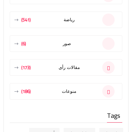
(541)
رياضة
(6)
صور
(173)
مقالات رأى
(186)
منوعات
Tags