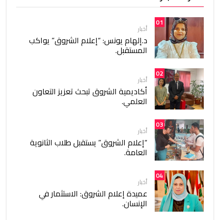
01
أخبار
د.إلهام يونس: “إعلام الشروق” يواكب
المستقبل.
02
أخبار
أكاديمية الشروق تبحث تعزيز التعاون
العلمي.
03
أخبار
“إعلام الشروق” يستقبل طلاب الثانوية
العامة.
04
أخبار
عميدة إعلام الشروق: الاستثمار في
الإنسان.