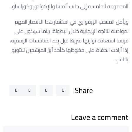
المجموعة الخامسة إلى جانب ألمانيا والإكوادور وكوراساو.
ويأمل المنتخب الإيفواري في استثمار هذا الانتصار المهم
لمواصلة نتائجه الإيجابية خلال البطولة، بينما سيكون على
فرنسا استعادة توازنها سريعًا قبل بدء المنافسات الرسمية،
إذا أرادت الحفاظ على حظوظها كأحد أبرز المرشحين للتتويج
باللقب.
Share:
Leave a comment