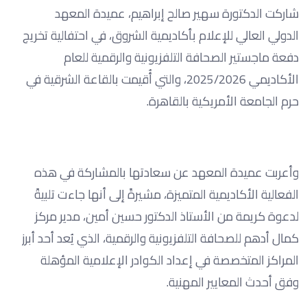
شاركت الدكتورة سهير صالح إبراهيم، عميدة المعهد
الدولي العالي للإعلام بأكاديمية الشروق، في احتفالية تخريج
دفعة ماجستير الصحافة التلفزيونية والرقمية للعام
الأكاديمي 2025/2026، والتي أُقيمت بالقاعة الشرقية في
حرم الجامعة الأمريكية بالقاهرة.
وأعربت عميدة المعهد عن سعادتها بالمشاركة في هذه
الفعالية الأكاديمية المتميزة، مشيرةً إلى أنها جاءت تلبيةً
لدعوة كريمة من الأستاذ الدكتور حسين أمين، مدير مركز
كمال أدهم للصحافة التلفزيونية والرقمية، الذي يُعد أحد أبرز
المراكز المتخصصة في إعداد الكوادر الإعلامية المؤهلة
وفق أحدث المعايير المهنية.