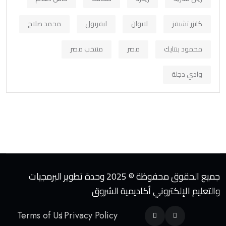
كايزر تشيفز
لابوان
ليفربول
محمد صلاح
محمود بنتايك
مصر
منتخب مصر
وادي دجلة
جميع الحقوق محفوظة © 2025 وحدة تطوير البرمجيات
والتعليم الإلكتروني أكاديمية الشروق
Terms of Us
Privacy Policy