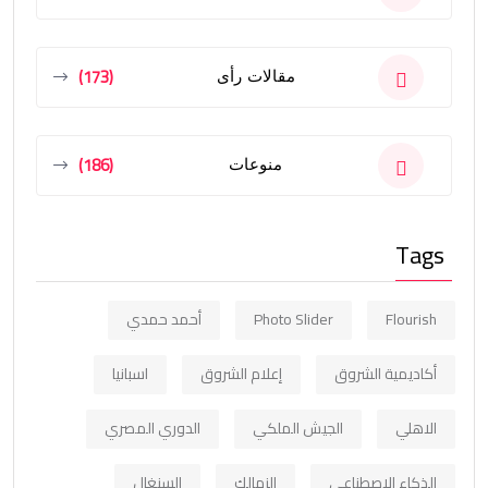
(173)
مقالات رأى
(186)
منوعات
Tags
Flourish
Photo Slider
أحمد حمدي
أكاديمية الشروق
إعلام الشروق
اسبانيا
الاهلي
الجيش الملكي
الدوري المصري
الذكاء الاصطناعي
الزمالك
السنغال