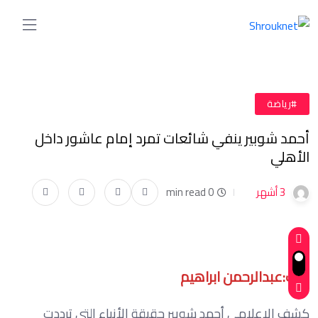
#رياضة
أحمد شوبير ينفي شائعات تمرد إمام عاشور داخل
الأهلي
3 أشهر
0 min read
كتب:عبدالرحمن ابراهيم
كشف الإعلامي أحمد شوبير حقيقة الأنباء التي ترددت