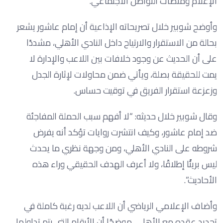
الإعلام ومنصات التواصل الاجتماعي.
وأوضح شوبير خلال تصريحاته الإذاعية أن إمام عاشور يشعر
بحالة من الاستقرار والارتياح داخل النادي الأهلي، مشددًا
على أن الحديث عن وجود خلافات بين اللاعب والإدارة لا
يمت للحقيقة بصلة، ويأتي ضمن محاولات لإثارة الجدل
وزعزعة استقرار الفريق في توقيت حساس.
وقال شوبير خلال حديثه: “لا أفهم سبب الحملة المفاجئة
ضد إمام عاشور، وكيف انتشرت روايات تؤكد أنه يفرض
شروطه على النادي الأهلي، ومن وجهة نظري ما يحدث
ليس بريئًا إطلاقًا، ولا أعرف الهدف الحقيقي وراء هذه
الأحاديث”.
وأضاف الإعلامي الرياضي أن اللاعب لديه رغبة كاملة في
تجديد عقده مع الأهلي، موضحًا أن الأرقام التي يتم تداولها