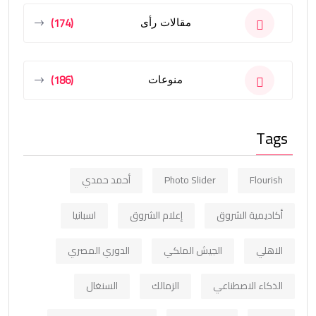
(174)
مقالات رأى
(186)
منوعات
Tags
Flourish
Photo Slider
أحمد حمدي
أكاديمية الشروق
إعلام الشروق
اسبانيا
الاهلي
الجيش الملكي
الدوري المصري
الذكاء الاصطناعي
الزمالك
السنغال