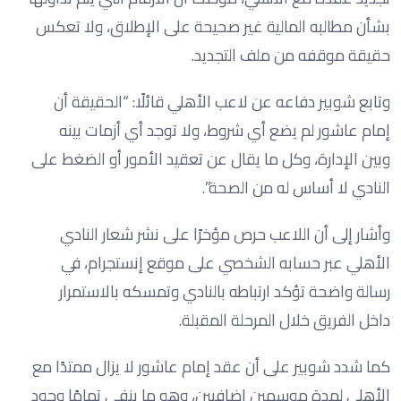
بشأن مطالبه المالية غير صحيحة على الإطلاق، ولا تعكس
حقيقة موقفه من ملف التجديد.
وتابع شوبير دفاعه عن لاعب الأهلي قائلًا: “الحقيقة أن
إمام عاشور لم يضع أي شروط، ولا توجد أي أزمات بينه
وبين الإدارة، وكل ما يقال عن تعقيد الأمور أو الضغط على
النادي لا أساس له من الصحة”.
وأشار إلى أن اللاعب حرص مؤخرًا على نشر شعار النادي
الأهلي عبر حسابه الشخصي على موقع إنستجرام، في
رسالة واضحة تؤكد ارتباطه بالنادي وتمسكه بالاستمرار
داخل الفريق خلال المرحلة المقبلة.
كما شدد شوبير على أن عقد إمام عاشور لا يزال ممتدًا مع
الأهلي لمدة موسمين إضافيين، وهو ما ينفي تمامًا وجود