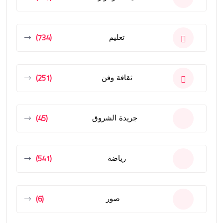
(734)
تعليم
(251)
ثقافة وفن
(45)
جريدة الشروق
(541)
رياضة
(6)
صور