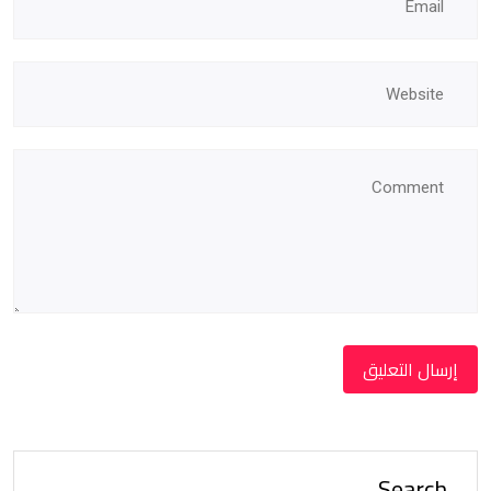
Search