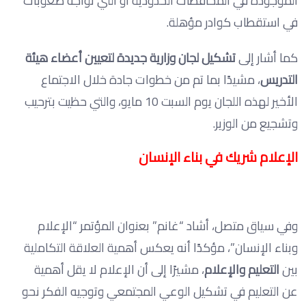
الموجودة في المحافظات الحدودية أو التي تواجه صعوبات
في استقطاب كوادر مؤهلة.
كما أشار إلى
تشكيل لجان وزارية جديدة لتعيين أعضاء هيئة
التدريس
، مشيدًا بما تم من خطوات جادة خلال الاجتماع
الأخير لهذه اللجان يوم السبت 10 مايو، والتي حظيت بترحيب
وتشجيع من الوزير.
الإعلام شريك في بناء الإنسان
وفي سياق متصل، أشاد “غانم” بعنوان المؤتمر “الإعلام
وبناء الإنسان”، مؤكدًا أنه يعكس أهمية العلاقة التكاملية
بين
التعليم والإعلام
، مشيرًا إلى أن الإعلام لا يقل أهمية
عن التعليم في تشكيل الوعي المجتمعي وتوجيه الفكر نحو