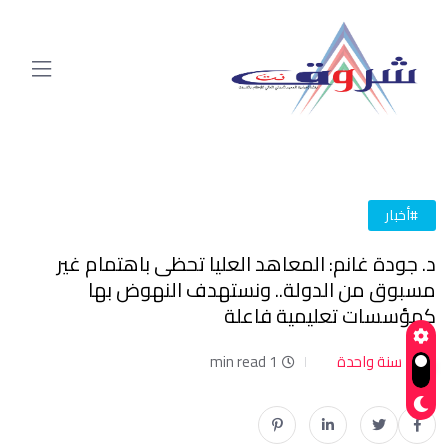
#أخبار
د. جودة غانم: المعاهد العليا تحظى باهتمام غير
مسبوق من الدولة.. ونستهدف النهوض بها
كمؤسسات تعليمية فاعلة
سنة واحدة
1 min read