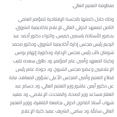
منظومة التعليم العالي.
وذلك خلال كلمتها بالجلسة الإفتتاحية للمؤتمر العلمي
الثامن للمعهد الدولي العالي للإعلام باكاديمية الشروق،
بحضور الأستاذة ياسمين خميس، واللواء دكتور أحمد عبد
الرحيم رئيس مجلس إدارة أكاديمية الشروق، ودكتور محمد
شومان نائب رئيس مجلس الإدارة، ودكتورة إلهام يونس
وكيلة المعهد وأمين عام المؤتمر، ود. طارق سعده نقيب
الإعلاميين وعضو مجلس الشيوخ، ود. جودة غانم رئيس
قطاع التعليم وأمين المجلس الأعلى لشؤون المعاهد، نيابة
عن دكتور أيمن عاشور وزير التعليم العالي، ود. حسام عبد
الغفار مساعد وزير الصحة، والمتحدث الإعلامي، ود. مفيد
شهاب أستاذ القانون الدولي بجامعة القاهرة، ووزير التعليم
العالي سابقًا، ود. سامي الشريف عميد كلية الإعلام