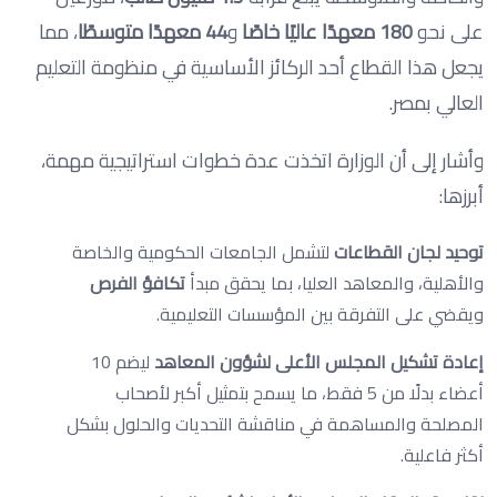
على نحو
180
معهدًا عاليًا خاصًا
و
44
معهدًا متوسطًا
، مما
يجعل هذا القطاع أحد الركائز الأساسية في منظومة التعليم
العالي بمصر.
وأشار إلى أن الوزارة اتخذت عدة خطوات استراتيجية مهمة،
أبرزها:
توحيد لجان القطاعات
لتشمل الجامعات الحكومية والخاصة
والأهلية، والمعاهد العليا، بما يحقق مبدأ
تكافؤ الفرص
ويقضي على التفرقة بين المؤسسات التعليمية.
إعادة تشكيل المجلس الأعلى لشؤون المعاهد
ليضم 10
أعضاء بدلًا من 5 فقط، ما يسمح بتمثيل أكبر لأصحاب
المصلحة والمساهمة في مناقشة التحديات والحلول بشكل
أكثر فاعلية.