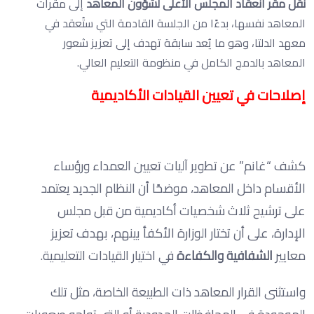
نقل مقر انعقاد المجلس الأعلى لشؤون المعاهد
إلى مقرات
المعاهد نفسها، بدءًا من الجلسة القادمة التي ستُعقد في
معهد الدلتا، وهو ما يُعد سابقة تهدف إلى تعزيز شعور
المعاهد بالدمج الكامل في منظومة التعليم العالي.
إصلاحات في تعيين القيادات الأكاديمية
كشف “غانم” عن تطوير آليات تعيين العمداء ورؤساء
الأقسام داخل المعاهد، موضحًا أن النظام الجديد يعتمد
على ترشيح ثلاث شخصيات أكاديمية من قبل مجلس
الإدارة، على أن تختار الوزارة الأكفأ بينهم، بهدف تعزيز
معايير
الشفافية والكفاءة
في اختيار القيادات التعليمية.
واستثنى القرار المعاهد ذات الطبيعة الخاصة، مثل تلك