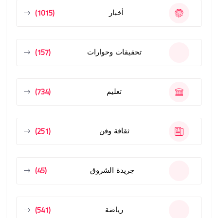
(1015)
أخبار
(157)
تحقيقات وحوارات
(734)
تعليم
(251)
ثقافة وفن
(45)
جريدة الشروق
(541)
رياضة