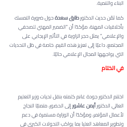
البناء والتنمية.
كما ثمّن حديث الدكتور
طارق سعدة
حول ضرورة التمسك
بأخلاقيات المهنة، مؤكدًا أن “الضمير المهني للصحفي
والإعلامي” يمثل حجر الزاوية في التأثير الإيجابي على
المجتمع، داعيًا إلى تعزيز هذه القيم، خاصة في ظل التحديات
التي يواجهها المجال الإعلامي حاليًا.
في الختام
اختتم الدكتور جودة غانم كلمته بنقل تحيات وزير التعليم
العالي الدكتور
أيمن عاشور
إلى الحضور، متمنيًا النجاح
لأعمال المؤتمر، ومؤكدًا أن الوزارة مستمرة في دعم
وتطوير المعاهد العليا بما يواكب التحولات الكبرى في