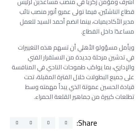
أشرف ومؤمن زكريا في منصب مساعدين لرئيس
قطاع الناشئين، فيما تولى عمرو أنور منصب نائب
مدير الأكاديميات، بينما انضم أحمد السيد للعمل
مساعدًا داخل القطاع.
ويأمل مسؤولو الأهلي أن تسهم هذه التغييرات
في تدشين مرحلة جديدة من الاستقرار الفني
والإداري، بما يواكب طموحات النادي في المنافسة
على جميع البطولات خلال الفترة المقبلة، تحت
قيادة الحسين عموتة الذي يبدأ مهمته وسط
تطلعات كبيرة من جماهير القلعة الحمراء.
Share: