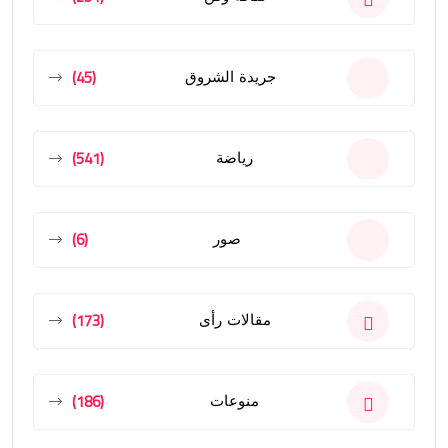
(45)
جريدة الشروق
(541)
رياضة
(6)
صور
(173)
مقالات رأى
(186)
منوعات