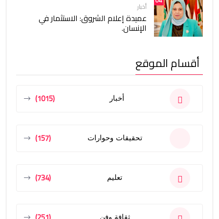
04
أخبار
عميدة إعلام الشروق: الاستثمار في
الإنسان.
أقسام الموقع
(1015)
أخبار
(157)
تحقيقات وحوارات
(734)
تعليم
(251)
ثقافة وفن