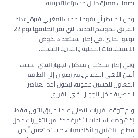
بصمات مميزة خلال مسيرته التدريبية.
ومن المنتظر أن يقود المدرب المغربي فترة إعداد
الفريق للموسم الجديد، التي تقرر انطلاقها يوم 22
يونيو الجاري، في إطار الاستعداد لخوض
الاستحقاقات المحلية والقارية المقبلة.
وفي إطار استكمال تشكيل الجهاز الفني الجديد،
أعلن الأهلي انضمام ياسر رضوان إلى الطاقم
المعاون للحسين عموتة، ليكون أحد العناصر
المصرية داخل الجهاز الفني للفريق.
ولم تتوقف قرارات الأهلي عند الفريق الأول فقط،
إذ شهدت الساعات الأخيرة عددًا من التغييرات داخل
قطاع الناشئين والأكاديميات، حيث تم تعيين أيمن