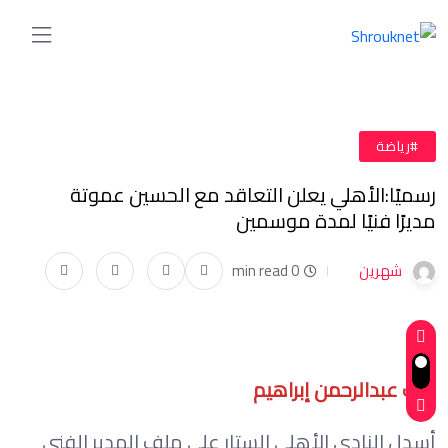
#رياضة
رسميًا:الأهلي يعلن التعاقد مع الحسين عموتة
مديرًا فنيًا لمدة موسمين
شهرين
0 min read
كتب عبدالرحمن إبراهيم
أسدل النادي الأهلي الستار على ملف المدير الفني