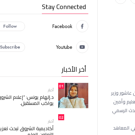
Stay Connected
Follow
Facebook
Subscribe
Youtube
أخر الأخبار
01
أخبار
ن عاشور وزير
د.إلهام يونس: “إعلام الشرو
عليم وأمين
يواكب المستقبل.
حدث الرسمي
02
أخبار
في المعاهد
أكاديمية الشروق تبحث تعزيز
التعاون العلمي.