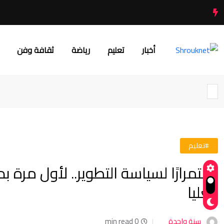
أخبار
تعليم
رياضة
ثقافة وفن
#تعليم
استمرارًا لسياسة التطوير.. لأول مرة ب
العليا
سنة واحدة
0 min read