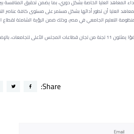
 أداء المعاهد العليا الخاصة بشكل دوري، بما يضمن تحقيق المنافسة بي
معاهد العليا أن تطور أدائها بشكل مستمر على مستوى كافة عناصر التق
نظومة التعليم الجامعي في مصر، وذلك ضمن الرؤية الشاملة لقطاع ال
يذكر أن اللجنة العليا لاختيار عمداء المعاهد العليا الخاصة، تضم 22 عضوًا يمثلون 11 لجنة من لجان قطاعات المجلس الأعلى للجامع
Share: