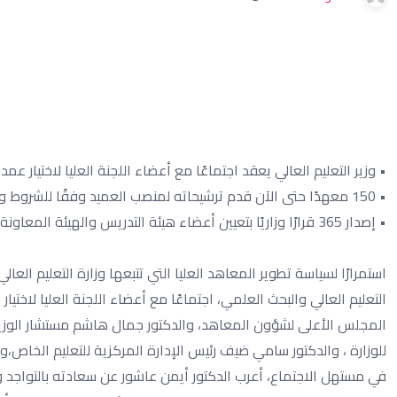
• وزير التعليم العالي يعقد اجتماعًا مع أعضاء اللجنة العليا لاختيار عم
• 150 معهدًا حتى الآن قدم ترشيحاته لمنصب العميد وفقًا للشروط والضوابط الجديدة
• إصدار 365 قرارًا وزاريًا بتعيين أعضاء هيئة التدريس والهيئة المعاونة بالمعاهد العليا الخاصة خلال الشهر الماضي
استمرارًا لسياسة تطوير المعاهد العليا التي تتبعها وزارة التعليم العا
التعليم العالي والبحث العلمي، اجتماعًا مع أعضاء اللجنة العليا لاختي
المجلس الأعلى لشؤون المعاهد، والدكتور جمال هاشم مستشار الوزير
للوزارة ، والدكتور سامي ضيف رئيس الإدارة المركزية للتعليم الخاص،وذ
في مستهل الاجتماع، أعرب الدكتور أيمن عاشور عن سعادته بالتواجد و