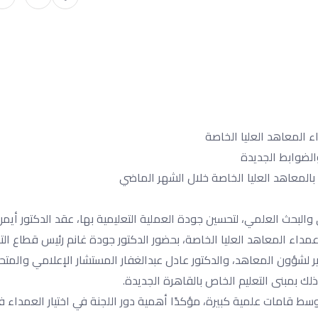
داء المعاهد العليا الخاصة
لي والبحث العلمي، لتحسين جودة العملية التعليمية بها، عقد الدكتور أيم
ار عمداء المعاهد العليا الخاصة، بحضور الدكتور جودة غانم رئيس قطاع الت
 لشؤون المعاهد، والدكتور عادل عبدالغفار المستشار الإعلامي والمت
لك بمبنى التعليم الخاص بالقاهرة الجديدة.
سط قامات علمية كبيرة، مؤكدًا أهمية دور اللجنة في اختيار العمداء 