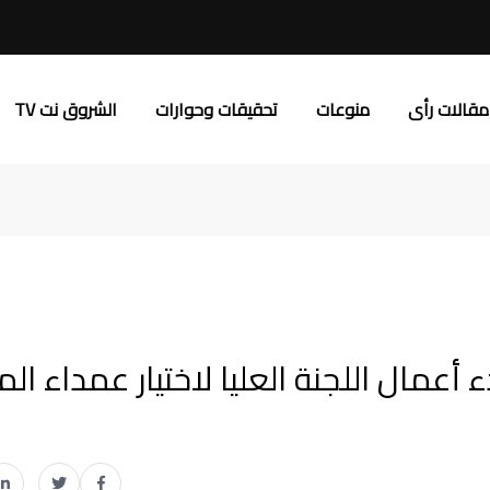
مقالات رأى
منوعات
تحقيقات وحوارات
الشروق نت TV
دء أعمال اللجنة العليا لاختيار عمداء ا