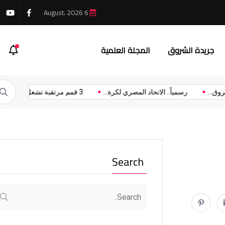
6 August، 2026
جريدة الشروق
المجلة العلمية
نة الشروق...
رسمياً.. الاتحاد المصري لكرة...
3 قمم مرتقبة تشعل...
Search