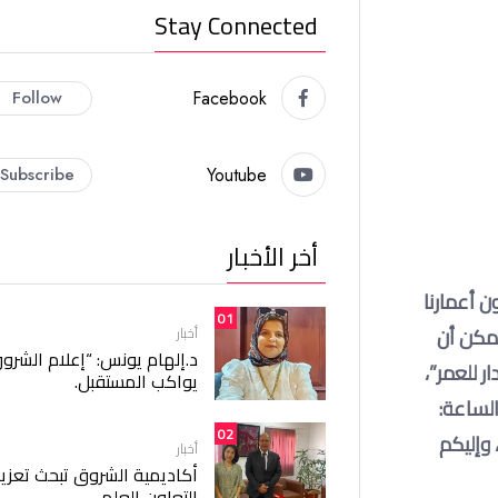
Stay Connected
Follow
Facebook
Subscribe
Youtube
أخر الأخبار
ن أعمارنا
01
يمكن أن
أخبار
د.إلهام يونس: “إعلام الشرو
ر للعمر”،
يواكب المستقبل.
الساعة:
02
وإليكم
أخبار
أكاديمية الشروق تبحث تعزيز
التعاون العلمي.