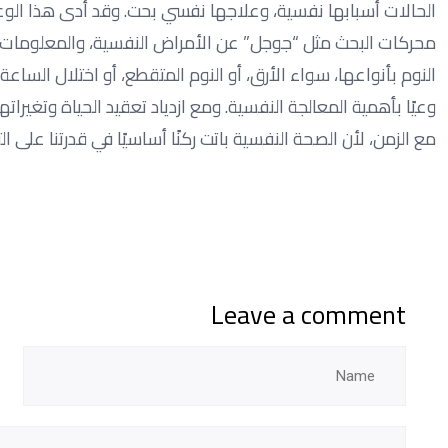
الحالات أسبابها نفسية، وعلاجها نفسي بحت. وقد أدى هذا الوعي 
محركات البحث مثل “جوجل” عن الأمراض النفسية، والمعلومات ع
النوم بأنواعها، سواء الأرق، أو النوم المتقطع، أو اختلال الساع
وعيًا بأهمية المعالجة النفسية. ومع ازدياد تعقيد الحياة وتغيراته
مع الزمن، لأن الصحة النفسية باتت ركنًا أساسيًا في قدرتنا على ال
Leave a comment