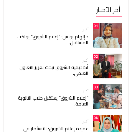
أخر الأخبار
01
أخبار
د.إلهام يونس: “إعلام الشروق” يواكب
المستقبل.
02
أخبار
أكاديمية الشروق تبحث تعزيز التعاون
العلمي.
03
أخبار
“إعلام الشروق” يستقبل طلاب الثانوية
العامة.
04
أخبار
عميدة إعلام الشروق: الاستثمار في