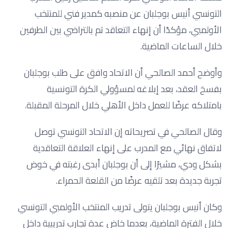
التونسي أنيس بوجلبان عن منصبه كمدير فني للمنتخب
الأولمبي، مؤكدًا أن إنهاء التعاقد تم بالتراضي بين الطرفين
خلال الساعات الماضية.
وأوضح أحمد الصالحي أن الاتحاد وافق على طلب بوجلبان
بفسخ العقد، بعد إبلاغه لمسؤولي الكرة التونسية
بامتلاكه عرضًا للعمل داخل الأهلي خلال المرحلة المقبلة.
وقال الصالحي في تصريحاته إن الاتحاد التونسي توصل
لاتفاق نهائي مع المدرب على إنهاء العلاقة التعاقدية
بشكل ودي، مشيرًا إلى أن بوجلبان أبدى رغبته في خوض
تجربة جديدة بعد تلقيه عرضًا من القلعة الحمراء.
وكان أنيس بوجلبان يتولى تدريب المنتخب الأولمبي التونسي
خلال الفترة الماضية، بعدما خاض عدة تجارب تدريبية داخل