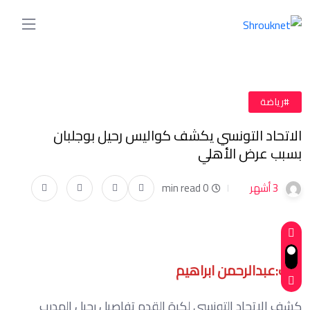
#رياضة
الاتحاد التونسي يكشف كواليس رحيل بوجلبان
بسبب عرض الأهلي
3 أشهر
0 min read
كتب:عبدالرحمن ابراهيم
كشف الاتحاد التونسي لكرة القدم تفاصيل رحيل المدرب