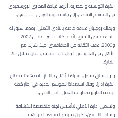
الكرة التونسية والمصرية، أبرزها قيادة المصري البورسعيدي
في الموسم الماضي، إلى جانب تدريب الترجي الجرجيسي.
ويملك بوجلبان علاقة خاصة بالنادي الأهلي، بعدما سبق له
ارتداء قميص الفريق الأحمر كلاعب بين عامي 2007
و2009، عقب انتقاله من الصفاقسي، حيث شارك مع
الأهلي في العديد من البطولات المحلية والقارية خلال تلك
الفترة.
وفي سياق متصل، يتحرك الأهلي حاليًا لإعادة هيكلة قطاع
الكرة إداريًا وفنيًا استعدادًا للموسم الجديد، في إطار خطة
تهدف لتطوير منظومة العمل داخل النادي.
وتسعى إدارة الأهلي لتأسيس لجنة متخصصة للكشافة
وتحليل اللاعبين، تكون مهمتها متابعة المواهب