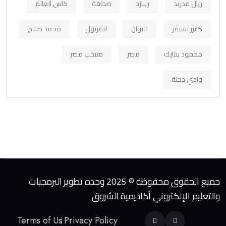
ريال مدريد
رينارد
صحافة
كاس العالم
كايزر تشيفز
لابوان
ليفربول
محمد صلاح
محمود بنتايك
مصر
منتخب مصر
وادي دجلة
جميع الحقوق محفوظة © 2025 وحدة تطوير البرمجيات
والتعليم الإلكتروني أكاديمية الشروق
Terms of Us
Privacy Policy