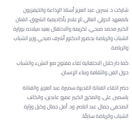
شاركت د. نسرين عبد العزيز أستاذ الإذاعة والتليفزيون
بالمعهد الدولي العالي للإعلام بأكاديمية الشروق، الفنان
الكبير محمد صبحي، تكريمه والاحتفال بعيد ميلاده بوزارة
الشباب والرياضة بحضور الدكتور أشرف صبحي وزير الشباب
والرياضة.
كما دار خلال الاحتفالية لقاء مفتوح مع النشء والشباب
حول الفن والثقافة وبناء الإنسان.
حضر اللقاء الفنانة القديرة سميرة عبد العزيز، والفنانة
ياسمين على، والمخرج الكبير عمرو عابدين، والكاتب
الصحفي جمال عبد الناصر، ود. أمل جمال وكيل وزارة
الشباب والرياضة سابقًا.