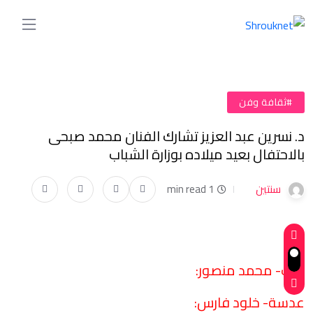
#ثقافة وفن
د. نسرين عبد العزيز تشارك الفنان محمد صبحى
بالاحتفال بعيد ميلاده بوزارة الشباب
سنتين
1 min read
كتب- محمد منصور:
عدسة- خلود فارس: