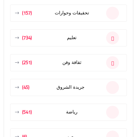
(157)
تحقيقات وحوارات
(734)
تعليم
(251)
ثقافة وفن
(45)
جريدة الشروق
(541)
رياضة
(6)
صور