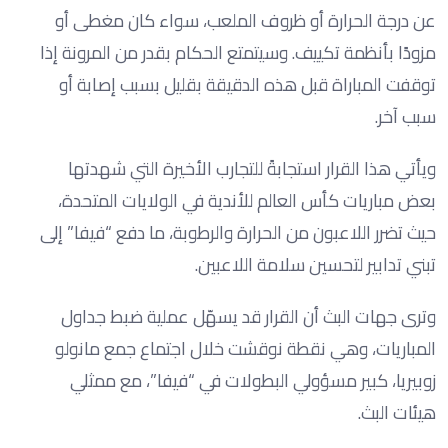
عن درجة الحرارة أو ظروف الملعب، سواء كان مغطى أو
مزودًا بأنظمة تكييف. وسيتمتع الحكام بقدر من المرونة إذا
توقفت المباراة قبل هذه الدقيقة بقليل بسبب إصابة أو
سبب آخر.
ويأتي هذا القرار استجابةً للتجارب الأخيرة التي شهدتها
بعض مباريات كأس العالم للأندية في الولايات المتحدة،
حيث تضرر اللاعبون من الحرارة والرطوبة، ما دفع “فيفا” إلى
تبني تدابير لتحسين سلامة اللاعبين.
وترى جهات البث أن القرار قد يسهّل عملية ضبط جداول
المباريات، وهي نقطة نوقشت خلال اجتماع جمع مانولو
زوبيريا، كبير مسؤولي البطولات في “فيفا”، مع ممثلي
هيئات البث.