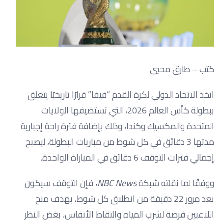
كتب – طارق محيي
اتخذ الاتحاد الدولي لكرة القدم “فيفا” قرارًا تاريخيًا يتعلق
ببطولة كأس العالم 2026، التي تستضيفها الولايات
المتحدة والمكسيك وكندا، وذلك بإضافة فترة راحة إجبارية
مدتها 3 دقائق في كل شوط من مباريات البطولة، ليصبح
إجمالي فترات التوقف 6 دقائق في المباراة الواحدة.
ووفقًا لما نقلته شبكة
NBC News
، فإن التوقف سيكون
بعد مرور 22 دقيقة من انطلاق كل شوط، بهدف منح
اللاعبين فرصة لشرب المياه والتقاط الأنفاس، بغض النظر