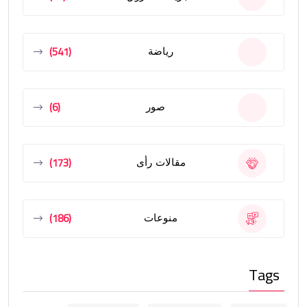
(541)
رياضة
(6)
صور
(173)
مقالات رأى
(186)
منوعات
Tags