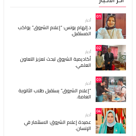
01
أخبار
د.إلهام يونس: “إعلام الشروق” يواكب
المستقبل.
02
أخبار
أكاديمية الشروق تبحث تعزيز التعاون
العلمي.
03
أخبار
“إعلام الشروق” يستقبل طلاب الثانوية
العامة.
04
أخبار
عميدة إعلام الشروق: الاستثمار في
الإنسان.