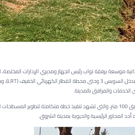
نية موسعة برفقة نواب رئيس الجهاز ومديري الإدارات المختصة، ل
أعمال رفع الكفاءة والتطوير الجا
الخدمات والمرافق بالمدينة.
وشملت الجولة تفقد أعمال التطوير والتجميل بمناطق مفارق طريق 100 متر، والتي تشهد تنفيذ خطة متكاملة لتطوير الم
حد المحاور الرئيسية والحيوية بمدينة الشروق.