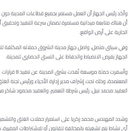
وأكد رئيس الجهاز أن العمل مستمر بجميع قطاعات المدينة دون ت
أن هناك متابعة ميدانية مستمرة لضمان سرعة التنفيذ وتحقيق 
الجارية على أرض الواقع.
وفي سياق متصل، واصل جهاز مدينة الشروق حملاته المكثفة لتنفي
الجهاز بفرض الانضباط والحفاظ على النسق الحضاري للمدينة.
وأسفرت حملة 
المعتمدة، وذلك تحت إشراف مدير إدارة الأحياء ورئيس لجنة الغلق 
العقيد محمد نبيل، رئيس شرطة التعمير، والعقيد محمود شاكر من
وشدد المهندس محمد زكريا على استمرار حملات الغلق والتشميع
أي نشاط يتم تشغيله بالمخالفة للقانون أو للاشتراطات المقررة، ح