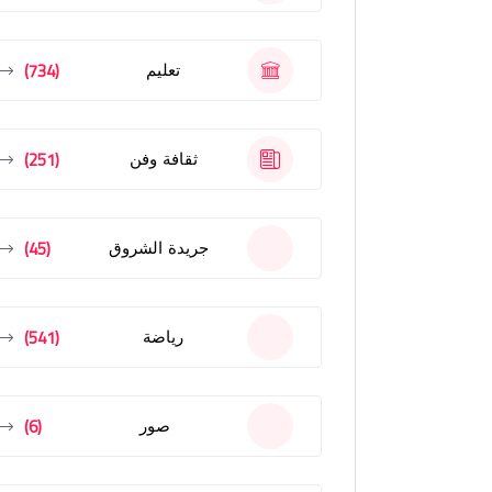
(734)
تعليم
(251)
ثقافة وفن
(45)
جريدة الشروق
(541)
رياضة
(6)
صور