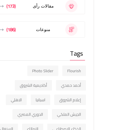
(173)
مقالات رأى
(186)
منوعات
Tags
Photo Slider
Flourish
أحمد حمدي
أكاديمية الشروق
إعلام الشروق
اسبانيا
الاهلي
الجيش الملكي
الدوري المصري
الذكاء الاصطناعي
الزمالك
السنغال