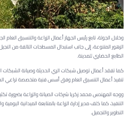
الزهور المتنوعة، إلى جانب استبدال المسطحات التالفة من النج
الطابع الحضاري للمدينة.
كما تفقد أعمال توصيل شبكات الري الحديثة وصيانة الشبكات ال
تنفيذ أعمال التنسيق العام وفق أسس فنية متخصصة تراعي الحفاظ ع
ووجه المهندس محمد زكريا شركات الصيانة والزراعة بضرورة تكثيف 
التنفيذ، كما كلف مدير إدارة الزراعة بالمتابعة الميدانية الي
التطوير والتجميل.