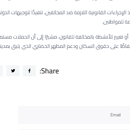
جراءات القانونية اللازمة ضد المخالفين، تنفيذًا لتوجيهات الدولة
ة للمواطنين.
و تغيير للأنشطة بالمخالفة للقانون، مشيرًا إلى أن الحملات مستم
حفاظًا على حقوق السكان ودعم المظهر الحضاري الذي يليق بمدين
Share: