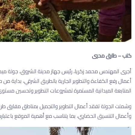
كتب – طارق محيي
أجرى المهندس محمد زكريا، رئيس جهاز مدينة الشروق، جولة ميدا
المتابعة الميدانية المستمرة لمشروعات التطوير وتحسين مستوى 
وأعمال التنسيق الحضاري، بما يتناسب مع أهمية الموقع باعتباره أ