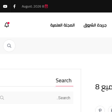
8 August، 2026
جريدة الشروق
المجلة العلمية
Search
جهاز الشروق يتابع تطوير الطريق الشرقي وينفذ حملات تجميل موسعة وتشميع 8