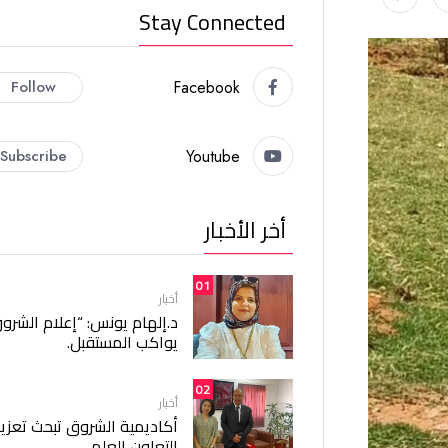
Stay Connected
Follow
Facebook
Subscribe
Youtube
أخر الأخبار
01
أخبار
د.إلهام يونس: “إعلام الشرو
يواكب المستقبل.
02
أخبار
أكاديمية الشروق تبحث تعزيز
التعاون العلمي.