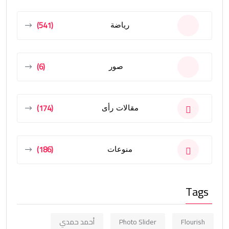
(541)
رياضة
(6)
صور
(174)
مقالات رأى
(186)
منوعات
Tags
Flourish
Photo Slider
أحمد حمدي