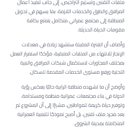
ملفات التقنين وتسليم التراخيص، إلى جانب تنفيذ أعمال
المرافق والطرق والخدمات اللازمة، بما يسهم في تحويل
المنطقة إلى مجتمع عمراني متكامل يتمتع بكافة
مقومات الحياة الحديثة.
وأضاف أن الفترة المقبلة ستشهد زيادة في معدلات
الإنجاز للانتهاء من الملفات المتبقية، مؤكدًا استمرار العمل
بمختلف المجاورات لاستكمال شبكات المرافق والبنية
التحتية ورفع مستوى الخدمات المقدمة للسكان.
وأوضح أن ما تشهده منطقة الرابية حاليًا يعكس رؤية
الدولة في بناء مجتمعات عمرانية منظمة ومستدامة،
وتوفير حياة كريمة للمواطنين، مشيرًا إلى أن المشروع لم
يعد مجرد ملف تقنين، بل أصبح نموذجًا للتنمية العمرانية
المتكاملة بمدينة الشروق.