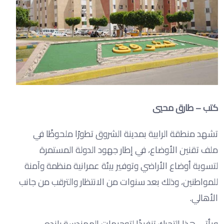
كتب – طارق محيي
تشهد منطقة الرابية بمدينة الشروق تطورًا ملحوظًا في
ملف تقنين الأوضاع، في إطار جهود الدولة المستمرة
لتسوية أوضاع الأراضي وتوفير بيئة عمرانية منظمة وآمنة
للمواطنين، وذلك بعد سنوات من الانتظار والترقب من جانب
الأهالي.
ويأتي هذا التحرك تنفيذًا لتوجيهات المهندسة رانده