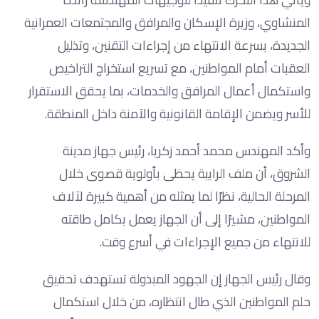
المنشاوي، وزيرة الإسكان والمرافق والمجتمعات العمرانية
الجديدة، بسرعة الانتهاء من إجراءات التقنين، وتذليل
العقبات أمام المواطنين، مع تسريع استخراج التراخيص
واستكمال أعمال المرافق والخدمات، بما يحقق الاستقرار
للأسر ويضمن الإقامة القانونية والآمنة داخل المنطقة.
وأكد المهندس محمد أحمد زكريا، رئيس جهاز مدينة
الشروق، أن ملف الرابية يحظى بأولوية قصوى خلال
المرحلة الحالية، نظرًا لما يمثله من أهمية كبيرة لآلاف
المواطنين، مشيرًا إلى أن الجهاز يعمل بكامل طاقته
للانتهاء من جميع الإجراءات في أسرع وقت.
وقال رئيس الجهاز إن الجهود المبذولة تستهدف تحقيق
حلم المواطنين الذي طال انتظاره، من خلال استكمال