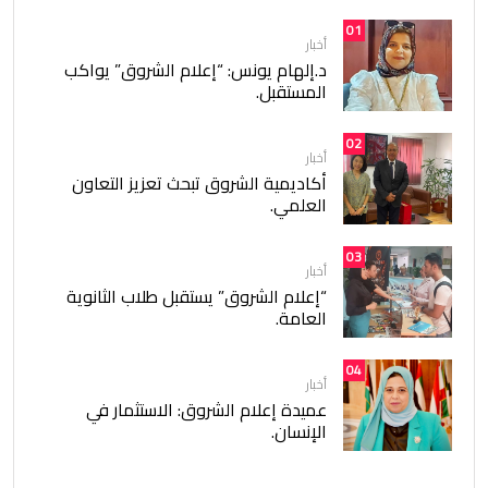
01
أخبار
د.إلهام يونس: “إعلام الشروق” يواكب
المستقبل.
02
أخبار
أكاديمية الشروق تبحث تعزيز التعاون
العلمي.
03
أخبار
“إعلام الشروق” يستقبل طلاب الثانوية
العامة.
04
أخبار
عميدة إعلام الشروق: الاستثمار في
الإنسان.