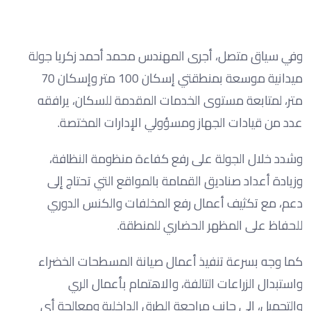
وفي سياق متصل، أجرى المهندس محمد أحمد زكريا جولة
ميدانية موسعة بمنطقتي إسكان 100 متر وإسكان 70
متر، لمتابعة مستوى الخدمات المقدمة للسكان، يرافقه
عدد من قيادات الجهاز ومسؤولي الإدارات المختصة.
وشدد خلال الجولة على رفع كفاءة منظومة النظافة،
وزيادة أعداد صناديق القمامة بالمواقع التي تحتاج إلى
دعم، مع تكثيف أعمال رفع المخلفات والكنس الدوري
للحفاظ على المظهر الحضاري للمنطقة.
كما وجه بسرعة تنفيذ أعمال صيانة المسطحات الخضراء
واستبدال الزراعات التالفة، والاهتمام بأعمال الري
والتجميل، إلى جانب مراجعة الطرق الداخلية ومعالجة أي