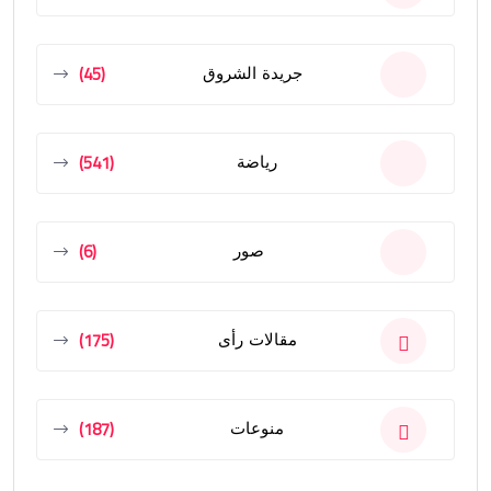
(45)
جريدة الشروق
(541)
رياضة
(6)
صور
(175)
مقالات رأى
(187)
منوعات