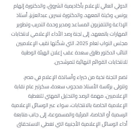
الدولي العالي للإعلام بأكاديمية الشروق، والدكتورة إلهام
يونس، وكيلة المعهد، والدكتورة نسرين عبدالعزيز، أستاذ
الإذاعة والتلفزيون المساعد ومدير وحدة التدريب وتطوير
المهارات بالمعهد، إلى لجنة رصد الأداء الإعلامي لانتخابات
مجلس النواب لعام 2025، التي شكّلها نقيب الإعلاميين
النائب الدكتور طارق سعدة عقب إعلان الهيئة الوطنية
للانتخابات القوائم النهائية للمرشحين.
تضم اللجنة نخبة من خبراء وأساتذة الإعلام في مصر،
وتتولى برئاسة الأستاذ محجوب سعدة، سكرتير عام نقابة
الإعلاميين، مهمة الرصد والتحليل المهني للتغطية
الإعلامية الخاصة بالانتخابات، سواء عبر الوسائل الإعلامية
الرسمية أو الخاصة، المرئية والمسموعة، إلى جانب متابعة
أداء الوسائل الإعلامية الأجنبية التي تغطي الاستحقاق