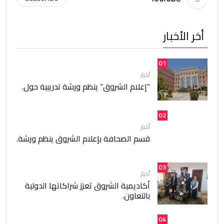
أخر الأخبار
01
أخبار
“إعلام الشروق” ينظم ورشة تدريبية حول.
02
أخبار
قسم الصحافة بإعلام الشروق ينظم ورشة.
03
أخبار
أكاديمية الشروق تعزز شراكاتها الدولية
بالتعاون.
04