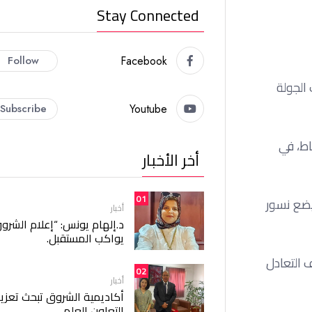
Stay Connected
Follow
Facebook
ن منافسات الجولة
Subscribe
Youtube
اط، في
أخر الأخبار
01
يضع نسور
أخبار
د.إلهام يونس: “إعلام الشرو
يواكب المستقبل.
 التعادل
02
أخبار
أكاديمية الشروق تبحث تعزيز
التعاون العلمي.