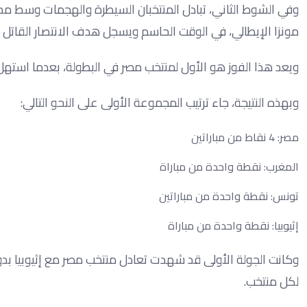
وفي الشوط الثاني، تبادل المنتخبان السيطرة والهجمات وسط مح
مونزا الإيطالي، في الوقت الحاسم ويسجل هدف الانتصار القاتل في الدقيقة 90 بتسديدة قوية من د
ويعد هذا الفوز هو الأول لمنتخب مصر في البطولة، بعدما استهل م
وبهذه النتيجة، جاء ترتيب المجموعة الأولى على النحو التالي:
مصر: 4 نقاط من مباراتين
المغرب: نقطة واحدة من مباراة
تونس: نقطة واحدة من مباراتين
إثيوبيا: نقطة واحدة من مباراة
وكانت الجولة الأولى قد شهدت تعادل منتخب مصر مع إثيوبيا بد
لكل منتخب.