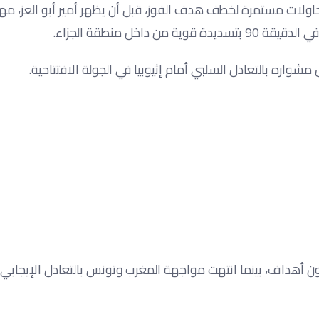
اولات مستمرة لخطف هدف الفوز، قبل أن يظهر أمير أبو العز، مه
اخل منطقة الجزاء.
شواره بالتعادل السلبي أمام إثيوبيا في الجولة الافتتاحية.
ون أهداف، بينما انتهت مواجهة المغرب وتونس بالتعادل الإيجاب