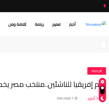
أخبار
تعليم
رياضة
ثقافة وفن
#رياضة
أمم إفريقيا للناشئين..منتخب مصر يخط
3 أشهر
1 min read