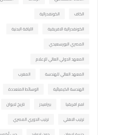
الكاف
الكونفدرالية
الكونفدرالية الافريقية
اللياقة البدنية
المصري البورسعيدي
المعهد الدولي العالي للإعلام
المعهد العالي للهندسة
المغرب
الهندسة الكيميائية
الوسائط المتعددة
امم افريقيا
بيراميدز
تاريخ لابوان
ترتيب الاهلي
ترتيب الدوري المصري
جزيرة لابوان
جون ادوارد
حرب أكتوبر