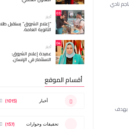
اجم نادي
03
أخبار
“إعلام الشروق” يستقبل طلا
الثانوية العامة.
04
أخبار
عميدة إعلام الشروق:
الاستثمار في الإنسان.
أقسام الموقع
(1015)
أخبار
ي بهدف
(157)
تحقيقات وحوارات