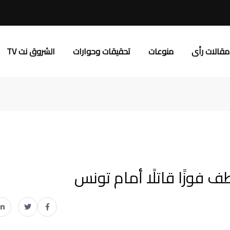
مقالات رأى
منوعات
تحقيقات وحوارات
الشروق نت TV
ف فوزًا قاتلًا أمام تونس