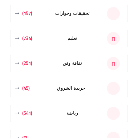
(157)
تحقيقات وحوارات
(734)
تعليم
(251)
ثقافة وفن
(45)
جريدة الشروق
(541)
رياضة