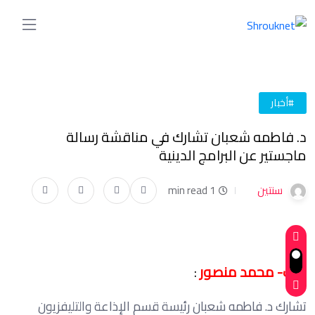
#أخبار
د. فاطمه شعبان تشارك في مناقشة رسالة
ماجستير عن البرامج الدينية
سنتين
1 min read
كتب- محمد منصور
:
تشارك د. فاطمه شعبان رئيسة قسم الإذاعة والتليفزيون