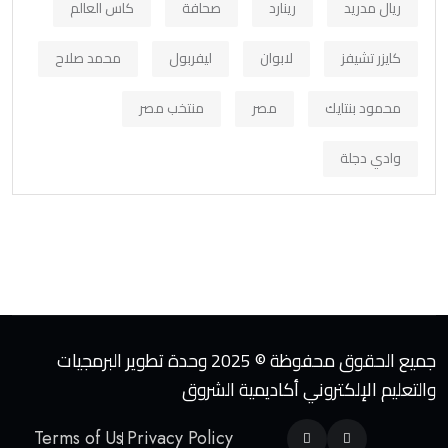
ريال مدريد
رينارد
صحافة
كاس العالم
كايزر تشيفز
لابوان
ليفربول
محمد صلاح
محمود بنتايك
مصر
منتخب مصر
وادي دجلة
جميع الحقوق محفوظة © 2025 وحدة تطوير البرمجيات
والتعليم الإلكتروني أكاديمية الشروق
Terms of Us
Privacy Policy