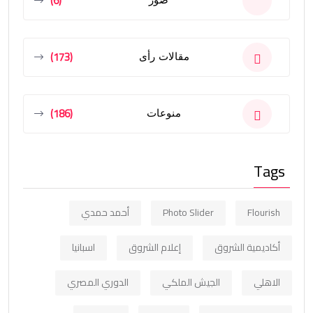
(6)
صور
(173)
مقالات رأى
(186)
منوعات
Tags
Flourish
Photo Slider
أحمد حمدي
أكاديمية الشروق
إعلام الشروق
اسبانيا
الاهلي
الجيش الملكي
الدوري المصري