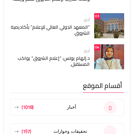
03
أخبار
“المعهد الدولي العالي للإعلام” بأكاديمية
الشروق.
04
أخبار
د.إلهام يونس: “إعلام الشروق” يواكب
المستقبل.
أقسام الموقع
(1018)
أخبار
(157)
تحقيقات وحوارات