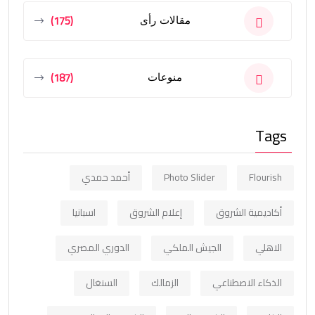
(175)
مقالات رأى
(187)
منوعات
Tags
Flourish
Photo Slider
أحمد حمدي
أكاديمية الشروق
إعلام الشروق
اسبانيا
الاهلي
الجيش الملكي
الدوري المصري
الذكاء الاصطناعي
الزمالك
السنغال