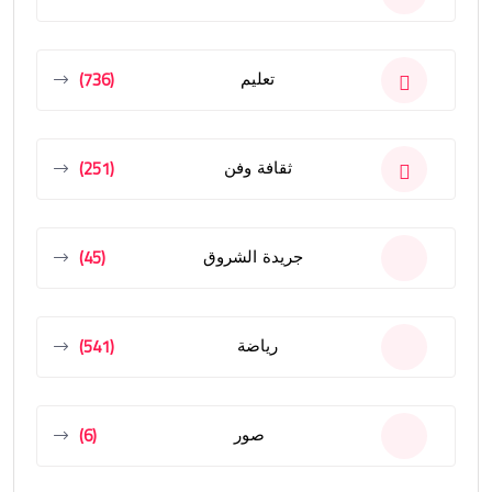
(736)
تعليم
(251)
ثقافة وفن
(45)
جريدة الشروق
(541)
رياضة
(6)
صور