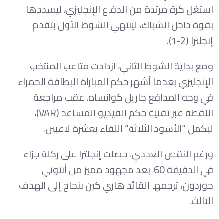
استغل كرة مرتدة من الدفاع الإنجليزي، ليسددها
بقوة داخل الشباك، لينتهي الشوط الأول بتقدم
إنجلترا (2-1).
ومع بداية الشوط الثاني، ازدادت متاعب المنتخب
الإنجليزي بعدما أشهر حكم المباراة البطاقة الحمراء
في وجه المدافع جاريل كوانساه، عقب مراجعة
اللقطة عبر تقنية حكم الفيديو المساعد (VAR)،
ليكمل “الأسود الثلاثة” اللقاء بعشرة لاعبين.
ورغم النقص العددي، حصلت إنجلترا على ركلة جزاء
في الدقيقة 60، بعد مجهود مميز من أنتوني
جوردون، ترجمها القائد هاري كين بنجاح إلى الهدف
الثالث.