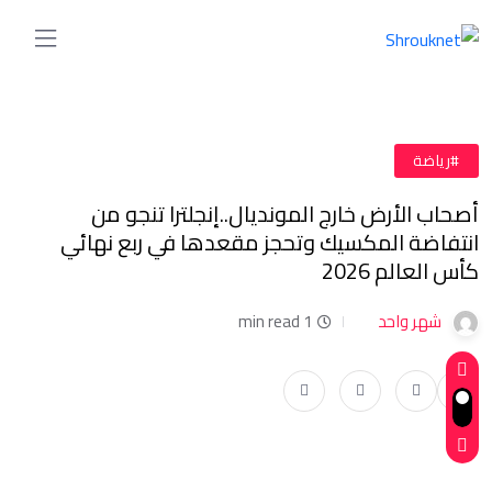
#رياضة
أصحاب الأرض خارج المونديال..إنجلترا تنجو من
انتفاضة المكسيك وتحجز مقعدها في ربع نهائي
كأس العالم 2026
شهر واحد
1 min read