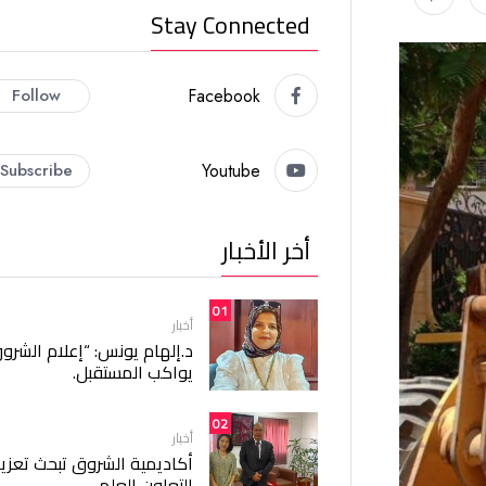
Stay Connected
Follow
Facebook
Subscribe
Youtube
أخر الأخبار
01
أخبار
د.إلهام يونس: “إعلام الشرو
يواكب المستقبل.
02
أخبار
أكاديمية الشروق تبحث تعزيز
التعاون العلمي.