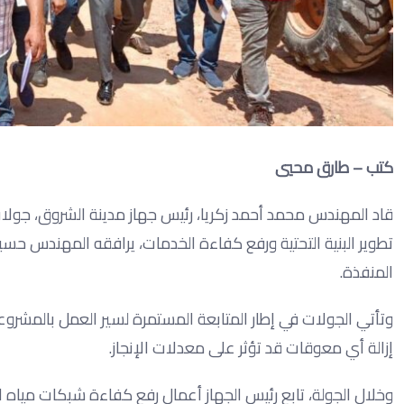
كتب – طارق محيي
قاد المهندس محمد أحمد زكريا، رئيس جهاز مدينة الشروق، جولا
تطوير البنية التحتية ورفع كفاءة الخدمات، يرافقه المهندس حسي
المنفذة.
وتأتي الجولات في إطار المتابعة المستمرة لسير العمل بالمشروعات
إزالة أي معوقات قد تؤثر على معدلات الإنجاز.
وخلال الجولة، تابع رئيس الجهاز أعمال رفع كفاءة شبكات مياه