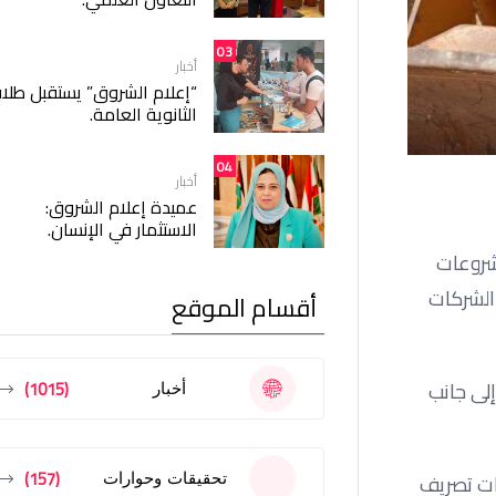
03
أخبار
“إعلام الشروق” يستقبل طلا
الثانوية العامة.
04
أخبار
عميدة إعلام الشروق:
الاستثمار في الإنسان.
مشروعات
 الشركات
أقسام الموقع
(1015)
إلى جانب
أخبار
(157)
تحقيقات وحوارات
ات تصريف