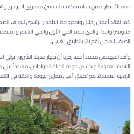
مياه الأمطار، ضمن خطة متكاملة لتحسين مستوى المرافق والخ
كيلومتراً واحداً، والذي يخدم الحي الأول والحي التاسع والمن
الصرف الصحي رقم (2) بالطريق الغربي.
وأكد المهندس محمد أحمد زكريا أن جهاز مدينة الشروق يولي اهتماما
التنمية العمرانية وتحسين جودة الحياة للمواطنين، مشدداً على ض
الزمنية المحددة، مع تطبيق أعلى معايير الجودة والدقة في التنفي