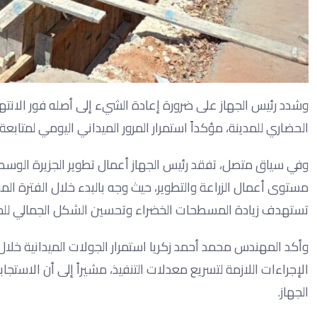
وشدد رئيس الجهاز على ضرورة إعادة الشيء إلى أصله فور الانتها
الحضاري للمدينة، مؤكداً استمرار المرور الميداني اليومي لمتا
وفي سياق متصل، تفقد رئيس الجهاز أعمال تطوير الجزيرة الوس
مستوى أعمال الزراعة والتطوير، حيث وجه بالبدء خلال الفترة الم
تستهدف زيادة المسطحات الخضراء وتحسين الشكل الجمالي للمد
وأكد المهندس محمد أحمد زكريا استمرار الجولات الميدانية خلال 
الإجراءات اللازمة لتسريع معدلات التنفيذ، مشيراً إلى أن الاس
الجهاز.