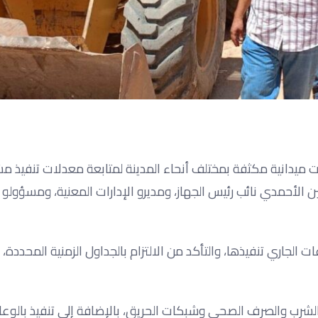
ت ميدانية مكثفة بمختلف أنحاء المدينة لمتابعة معدلات تنفيذ 
ن الأحمدي نائب رئيس الجهاز، ومديرو الإدارات المعنية، ومسؤولو
 الجاري تنفيذها، والتأكد من الالتزام بالجداول الزمنية المحددة، 
 الشرب والصرف الصحي وشبكات الحريق، بالإضافة إلى تنفيذ بالوع