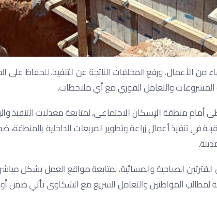
ء من الأعمال، ورفع المخلفات الناتجة عن التنفيذ، للحفاظ على ال
بعة المشروعات والتعامل الفوري مع أي ملاحظات.
طى أمام منطقة الإسكان الاجتماعي، لمتابعة معدلات التنفيذ و
قبلة في تنفيذ أعمال زراعة وتطوير المربعات الداخلية بالمنطقة، 
ينة.
الفترتين الصباحية والمسائية، لمتابعة مواقع العمل بشكل مباشر، 
تجابة لمطالب المواطنين والتعامل السريع مع الشكاوى تأتي ضمن أ