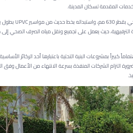
دمات المقدمة لسكان المدينة.
كما تفقد أعمال إحلال وتجديد خط الانحدار الرئيسي للصرف الصحي بقطر 630 
طقة الترفيهية، حيث يعمل على تجميع ونقل مياه الصرف الصحي إلى
ً كبيراً بمشروعات البنية التحتية باعتبارها أحد الركائز الأساسية
رورة التزام الشركات المنفذة بسرعة الانتهاء من الأعمال وفق ال
ذ.