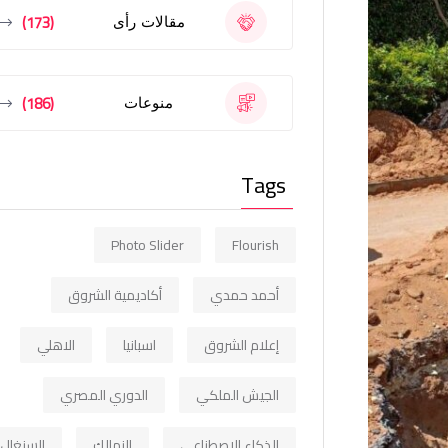
(173)
مقالات رأى
(186)
منوعات
Tags
Photo Slider
Flourish
أحمد حمدي
أكاديمية الشروق
إعلام الشروق
اسبانيا
الاهلي
الجيش الملكي
الدوري المصري
الذكاء الاصطناعي
الزمالك
السنغال