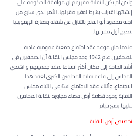
ولكن لم يكن للنقابة مقر رغم أن موافقة الحكومة على
إنشائها اقترنت بشرط توفير مقر لها، الأمر الذي سارع من
اجله محمود أبو الفتح بالتنازل عن شقته بعمارة الإيموبيليا
لتصبح أول مقر لها.
عندما حان موعد عقد اجتماع جمعية عمومية عادية
للصحفيين عام 1942 وجد مجلس النقابة‏ أن الصحفيين‏ ‏في‏
‏أشد‏ ‏الحاجة‏ ‏إلى‏ ‏مكان‏ ‏أكثر‏ اتساعا ‏لعقد‏ ‏جمعيتهم‏ ‏و‏ ‏اهتدي‏
المجلس ‏إلى‏ ‏قاعة‏ ‏نقابة‏ ‏المحامين‏ الكبرى ‏لعقد‏ ‏هذا‏
‏الاجتماع،‏ ‏وأثناء‏ ‏عقد‏ ‏الاجتماع‏ ‏استرعى‏ ‏انتباه‏ ‏مجلس‏
‏النقابة‏ ‏وجود‏ ‏قطعة‏ ‏أرض‏ ‏فضاء‏ ‏مجاوره‏ ‏لنقابة‏ ‏المحامين‏
‏عليها‏ ‏بضع‏ ‏خيام‏.‏
تخصيص أرض للنقابة