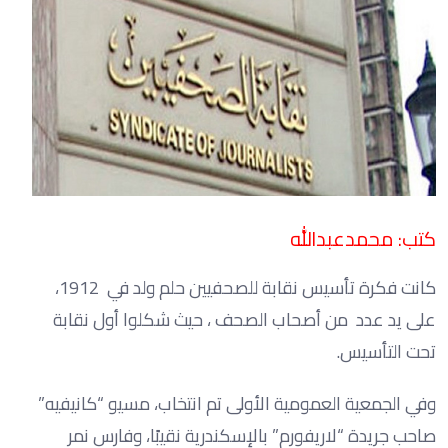
كتب: محمدعبدالله
كانت فكرة تأسيس نقابة للصحفيين حلم ولد في 1912،
على يد عدد من أصحاب الصحف ، حيث شكلوا أول نقابة
تحت التأسيس.
وفي الجمعية العمومية الأولى تم انتخاب، مسيو “كانيفيه”
صاحب جريدة “لاريفورم” بالإسكندرية نقيبًا، وفارس نمر