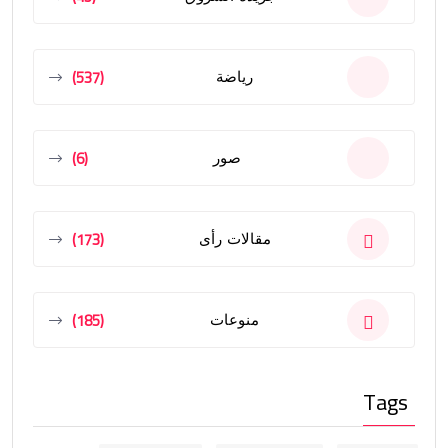
(537)
رياضة
(6)
صور
(173)
مقالات رأى
(185)
منوعات
Tags