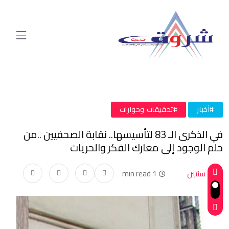
#أخبار
#تحقيقات وحوارات
في الذكرى الـ 83 لتأسيسها.. نقابة الصحفيين ..من
حلم الوجود إلى معارك الفكر والحريات
سنتين
1 min read