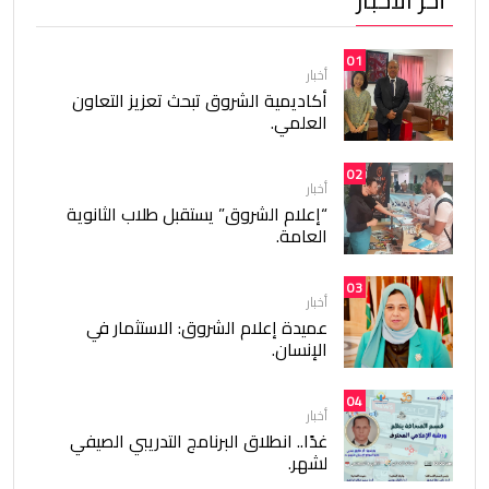
أخر الأخبار
01
أخبار
أكاديمية الشروق تبحث تعزيز التعاون
العلمي.
02
أخبار
“إعلام الشروق” يستقبل طلاب الثانوية
العامة.
03
أخبار
عميدة إعلام الشروق: الاستثمار في
الإنسان.
04
أخبار
غدًا.. انطلاق البرنامج التدريبي الصيفي
لشهر.