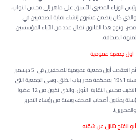
رئيس الوزراء المصري الأسبق على ماهر إلى مجلس النواب،
والذي كان يتضمن مشروع إنشاء نقابة للصحفيين في
مصر، وتوج هذا القانون نضال عدد من الآباء المؤسسين
لمنهة الصحافة.
اول جمعية عمومية
ثم انعقدت أول جمعية عمومية للصحفيين في 5 ديسمبر
سنه 1941 بمحكمة مصر بباب الخلق، وهي الجمعية التي
انتخبت مجلس النقابة الأول، والذي تكون من 12 عضوا
(ستة يمثلون أصحاب الصحف وستة من رؤساء التحرير
والمحررين).
أبو الفتح يتنازل عن شقته