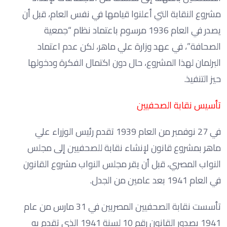
مشروع النقابة التي أعلنوا قيامها في نفس العام، قبل أن
يصدر في العام 1936 مرسوم باعتماد نظام “جمعية
الصحافة”، في عهد وزارة علي ماهر، لكن عدم اعتماد
البرلمان لهذا المشروع، حال دون اكتمال الفكرة ودخولها
حيز التنفيذ.
تأسيس نقابة الصحفيين
في 27 نوفمبر من العام 1939 تقدم رئيس الوزراء علي
ماهر بمشروع قانون لإنشاء نقابة للصحفيين إلى مجلس
النواب المصري، قبل أن يقر مجلس النواب مشروع القانون
في العام 1941 بعد عامين من الجدل.
تأسست نقابة الصحفيين المصريين في 31 مارس من عام
1941 بصدور القانون رقم 10 لسنة 1941 الذي تقدم به