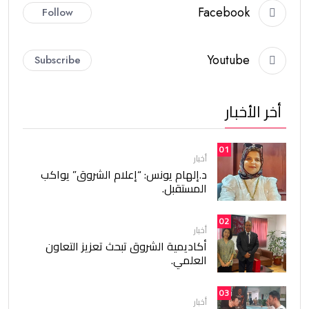
Facebook
Follow
Youtube
Subscribe
أخر الأخبار
01
أخبار
د.إلهام يونس: “إعلام الشروق” يواكب
المستقبل.
02
أخبار
أكاديمية الشروق تبحث تعزيز التعاون
العلمي.
03
أخبار