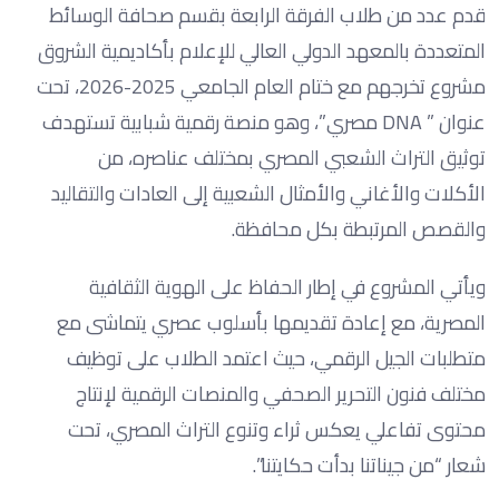
قدم عدد من طلاب الفرقة الرابعة بقسم صحافة الوسائط
المتعددة بالمعهد الدولي العالي للإعلام بأكاديمية الشروق
مشروع تخرجهم مع ختام العام الجامعي 2025-2026، تحت
عنوان ” DNA مصري”، وهو منصة رقمية شبابية تستهدف
توثيق التراث الشعبي المصري بمختلف عناصره، من
الأكلات والأغاني والأمثال الشعبية إلى العادات والتقاليد
والقصص المرتبطة بكل محافظة.
ويأتي المشروع في إطار الحفاظ على الهوية الثقافية
المصرية، مع إعادة تقديمها بأسلوب عصري يتماشى مع
متطلبات الجيل الرقمي، حيث اعتمد الطلاب على توظيف
مختلف فنون التحرير الصحفي والمنصات الرقمية لإنتاج
محتوى تفاعلي يعكس ثراء وتنوع التراث المصري، تحت
شعار “من جيناتنا بدأت حكايتنا”.