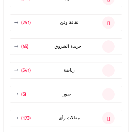
(251)
ثقافة وفن
(45)
جريدة الشروق
(541)
رياضة
(6)
صور
(173)
مقالات رأى