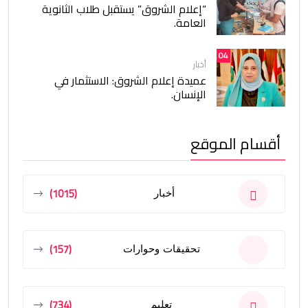
“إعلام الشروق” يستقبل طلاب الثانوية
العامة.
04
أخبار
عميدة إعلام الشروق: الاستثمار في
الإنسان.
أقسام الموقع
(1015)
أخبار
(157)
تحقيقات وحوارات
(734)
تعليم