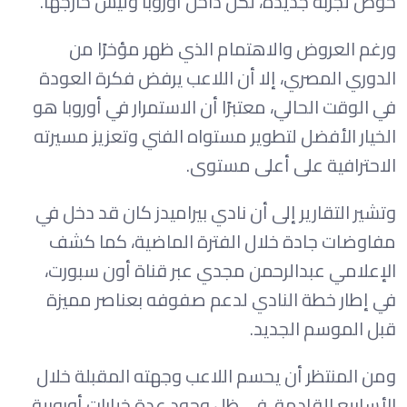
خوض تجربة جديدة، لكن داخل أوروبا وليس خارجها.
ورغم العروض والاهتمام الذي ظهر مؤخرًا من
الدوري المصري، إلا أن اللاعب يرفض فكرة العودة
في الوقت الحالي، معتبرًا أن الاستمرار في أوروبا هو
الخيار الأفضل لتطوير مستواه الفني وتعزيز مسيرته
الاحترافية على أعلى مستوى.
وتشير التقارير إلى أن نادي بيراميدز كان قد دخل في
مفاوضات جادة خلال الفترة الماضية، كما كشف
الإعلامي عبدالرحمن مجدي عبر قناة أون سبورت،
في إطار خطة النادي لدعم صفوفه بعناصر مميزة
قبل الموسم الجديد.
ومن المنتظر أن يحسم اللاعب وجهته المقبلة خلال
الأسابيع القادمة، في ظل وجود عدة خيارات أوروبية