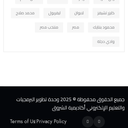
كايزر تشيفز
لابوان
ليفربول
محمد صلاح
محمود بنتايك
مصر
منتخب مصر
وادي دجلة
جميع الحقوق محفوظة © 2025 وحدة تطوير البرمجيات
والتعليم الإلكتروني أكاديمية الشروق
Terms of Us
Privacy Policy