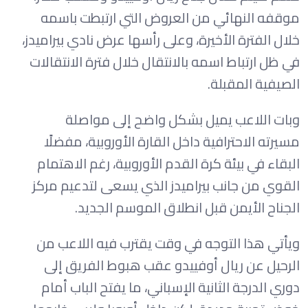
موقفه النهائي من العروض التي ارتبطت باسمه
خلال الفترة الأخيرة، وعلى رأسها عرض نادي بيراميدز،
في ظل ارتباط اسمه بالانتقال خلال فترة الانتقالات
الصيفية المقبلة.
وبات اللاعب يميل بشكل واضح إلى مواصلة
مسيرته الاحترافية داخل القارة الأوروبية، مفضلًا
البقاء في بيئة كرة القدم الأوروبية، رغم الاهتمام
القوي من جانب بيراميدز الذي يسعى لتدعيم مركز
الجناح الأيمن قبل انطلاق الموسم الجديد.
ويأتي هذا التوجه في وقت يقترب فيه اللاعب من
الرحيل عن ريال أوفييدو عقب هبوط الفريق إلى
دوري الدرجة الثانية الإسباني، ما يفتح الباب أمام