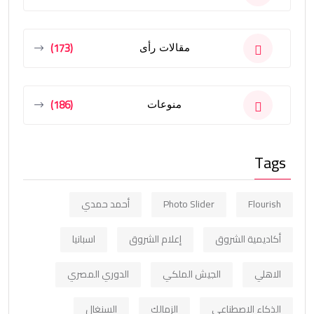
(173)
مقالات رأى
(186)
منوعات
Tags
Flourish
Photo Slider
أحمد حمدي
أكاديمية الشروق
إعلام الشروق
اسبانيا
الاهلي
الجيش الملكي
الدوري المصري
الذكاء الاصطناعي
الزمالك
السنغال