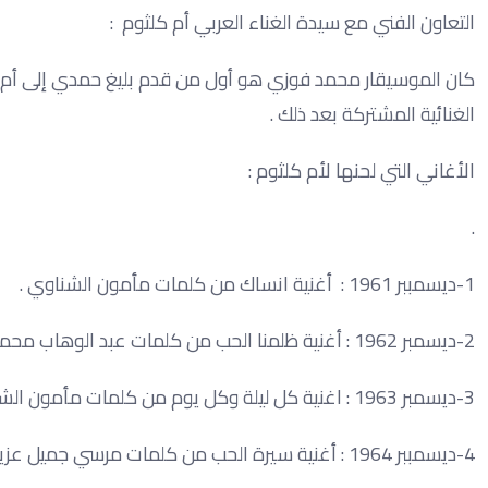
التعاون الفني مع سيدة الغناء العربي أم كلثوم :
كان الموسيقار محمد فوزي هو أول من قدم بليغ حمدي إلى أم كلث
الغنائية المشتركة بعد ذلك .
الأغاني التي لحنها لأم كلثوم :
.
1-ديسمببر 1961 : أغنية انساك من كلمات مأمون الشناوي .
2-ديسمبر 1962 : أغنية ظلمنا الحب من كلمات عبد الوهاب محمد .
3-ديسمبر 1963 : اغنية كل ليلة وكل يوم من كلمات مأمون الشناوي .
4-ديسمببر 1964 : أغنية سيرة الحب من كلمات مرسي جميل عزيز .