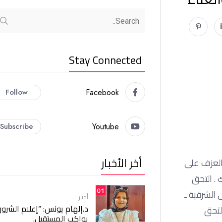
Stay Connected
Follow
Facebook
Subscribe
Youtube
أخر الأخبار
فتعلم العزف على
 . التحق
01
الشرقية ـ
أخبار
د.إلهام يونس: “إعلام الشرو
لتحق
يواكب المستقبل.