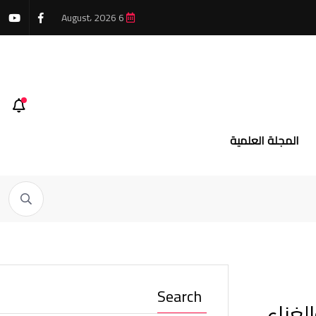
6 August، 2026
المجلة العلمية
Search
لغناء