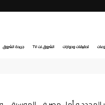
وعات
تحقيقات وحوارات
الشروق نت TV
جريدة الشروق
ار المجدد و أمل مصر في الموسيقى وا