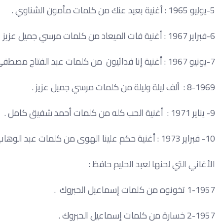
5-يوليو 1965 : أغنية بعيد عنك من كلمات مأمون الشناوي .
6-فبراير 1967 : أغنية فات الميعاد من كلمات مرسي جميل عزيز
7-يونيو 1967 : أغنية إنا فدائيون من كلمات عبد الفتاح مصطفى .
8-1969 : ألف ليلة وليلة من كلمات مرسي جميل عزيز .
9- يناير 1971 : أغنية الحب كله من كلمات أحمد شفيق كامل .
10- فبراير 1973 : أغنية حكم علينا الهوى من كلمات عبد الوهاب محمد .
الأغاني التي لحنها لعبد الحليم حافظ :
1-1957 تخونوه من كلمات إسماعيل الحبروك .
2-1957 خسارة من كلمات إسماعيل الحبروك .