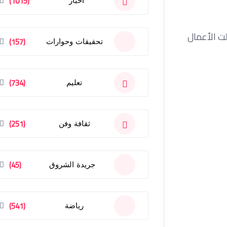
(1015)
أخبار
لت الأعمال
(157)
تحقيقات وحوارات
(734)
تعليم
(251)
ثقافة وفن
(45)
جريدة الشروق
(541)
رياضة