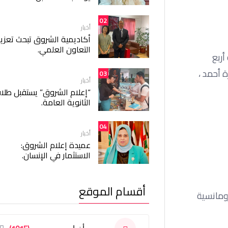
02
أخبار
أكاديمية الشروق تبحث تعزيز
التعاون العلمي.
ربع
ة أحمد ،
03
أخبار
“إعلام الشروق” يستقبل طلا
الثانوية العامة.
04
أخبار
عميدة إعلام الشروق:
الاستثمار في الإنسان.
أقسام الموقع
ومانسية