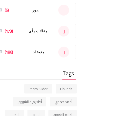
(6)
صور
(173)
مقالات رأى
(186)
منوعات
Tags
Photo Slider
Flourish
أحمد حمدي
أكاديمية الشروق
إعلام الشروق
اسبانيا
الاهلي