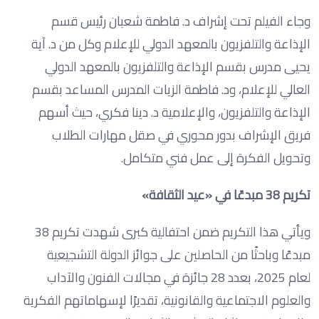
وجاء الفيلم تحت إشراف د. فاطمة شعبان رئيس قسم
الإذاعة والتلفزيون بالمعهد الدولي للإعلام وكل من د. آية
يحيى مدرس بقسم الإذاعة والتلفزيون بالمعهد الدولي
العالي للإعلام، ود. فاطمة الزيات المدرس المساعد بقسم
الإذاعة والتلفزيون، والإعلامية د. دينا فكري، حيث أسهم
فريق الإشراف بدور محوري في صقل مهارات الطلاب
وتحويل الفكرة إلى عمل فني متكامل.
تكريم 38 مبدعًا في «عيد الثقافة»
ويأتي هذا التكريم ضمن احتفالية كبرى شهدت تكريم 38
مبدعًا وباحثًا من الحاصلين على جوائز الدولة التشجيعية
لعام 2025، بعدد 28 جائزة في مجالات الفنون والآداب
والعلوم الاجتماعية والقانونية، تقديرًا لإسهاماتهم الفكرية