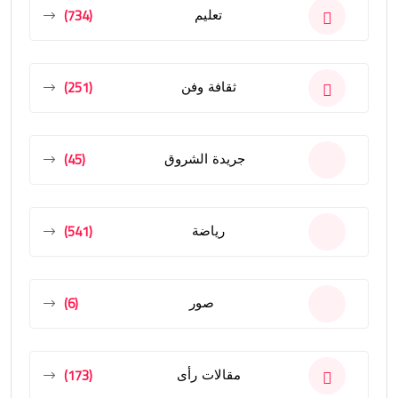
(734)
تعليم
(251)
ثقافة وفن
(45)
جريدة الشروق
(541)
رياضة
(6)
صور
(173)
مقالات رأى