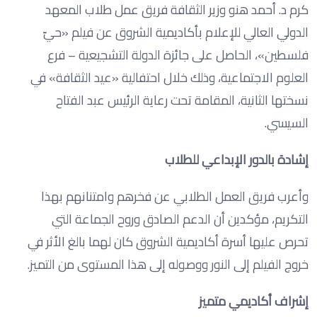
كرم د. أحمد هنو وزير الثقافة فريق عمل طلاب المعهد
الدولي العالي للإعلام بأكاديمية الشروق عن فيلم «حيّ
فلسطين»، الحاصل على جائزة الدولة التشجيعية – فرع
العلوم الاجتماعية، وذلك خلال احتفالية «عيد الثقافة» في
نسختها الثانية، المقامة تحت رعاية الرئيس عبد الفتاح
السيسي.
إشادة بالدور الإبداعي للطلاب
وأعرب فريق العمل الطلابي عن فخرهم وامتنانهم بهذا
التكريم، مؤكدين أن الدعم الصادق وروح الجماعة التي
تحرص عليها أسرة أكاديمية الشروق كان لهما بالغ الأثر في
خروج الفيلم إلى النور ووصوله إلى هذا المستوى من التميز.
إشراف أكاديمي متميز