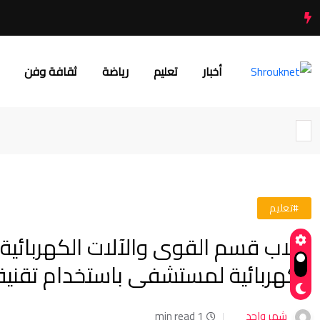
أخبار
تعليم
رياضة
ثقافة وفن
#تعليم
طلاب قسم القوى والآلات الكهربائية
الكهربائية لمستشفى باستخدام تقنية IM
شهر واحد
1 min read