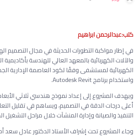
كتب:عبدالرحمن ابراهيم
في إطار مواكبة التطورات الحديثة في مجال التصميم ا
والآلات الكهربائية بالمعهد العالي للهندسة بأكاديمية
واستخدام برنامج Autodesk Revit.
ويهدف المشروع إلى إعداد نموذج هندسي ثلاثي الأبعاد 
أعلى درجات الدقة في التصميم، ويساهم في تقليل التعا
التنفيذ والصيانة وإدارة المنشآت خلال مراحل التشغيل ال
وجاء المشروع تحت إشراف الأستاذ الدكتور عادل سعد أحم