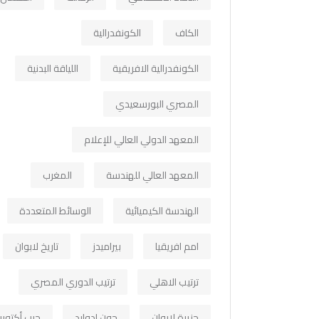
الكاف
الكونفدرالية
الكونفدرالية الافريقية
اللياقة البدنية
المصري البورسعيدي
المعهد الدولي العالي للإعلام
المعهد العالي للهندسة
المغرب
الهندسة الكيميائية
الوسائط المتعددة
امم افريقيا
بيراميدز
تاريخ لابوان
ترتيب الاهلي
ترتيب الدوري المصري
جزيرة لابوان
جون ادوارد
حرب أكتوبر