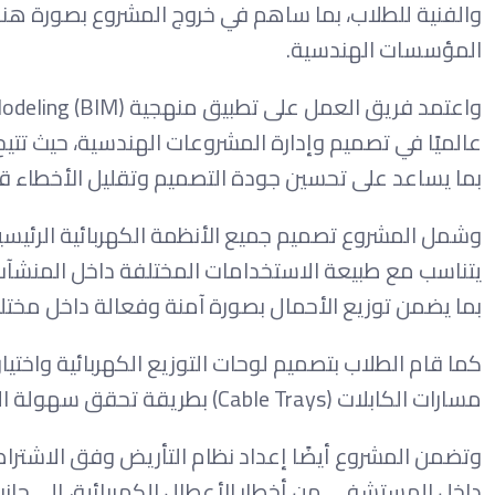
والفنية للطلاب، بما ساهم في خروج المشروع بصورة هن
المؤسسات الهندسية.
عالميًا في تصميم وإدارة المشروعات الهندسية، حيث تتي
بما يساعد على تحسين جودة التصميم وتقليل الأخطاء قبل
وشمل المشروع تصميم جميع الأنظمة الكهربائية الرئيسية 
يتناسب مع طبيعة الاستخدامات المختلفة داخل المنشآت ال
بما يضمن توزيع الأحمال بصورة آمنة وفعالة داخل مختل
كما قام الطلاب بتصميم لوحات التوزيع الكهربائية واختيا
مسارات الكابلات (Cable Trays) بطريقة تحقق سهولة التنفيذ والصيانة وتوفر أعلى مستويات الاعتمادية والأمان.
وتضمن المشروع أيضًا إعداد نظام التأريض وفق الاشتراط
داخل المستشفى من أخطار الأعطال الكهربائية، إلى جانب 