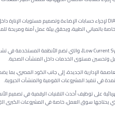
وفي جانب التصميم الضوئي، استخدم الفريق برنامج DIALux لإجراء حسابات الإضاءة وتصميم مستويات الإ
لخاصة بالمباني الطبية، ويحقق بيئة عمل آمنة ومريحة لل
كما شمل المشروع تصميم أنظمة التيار الخفيف (Low Current Systems)، والتي تضم الأنظمة المستخدمة 
شغيل وتحسين مستوى الخدمات داخل المنشآت الصحية.
عاصمة الإدارية الجديدة، إلى جانب الكود المصري، بما يض
تمدة في تنفيذ المشروعات القومية والمنشآت الحيوية.
ائية على توظيف أحدث التقنيات الرقمية في تصميم الأن
 التي يحتاجها سوق العمل، خاصة في المشروعات الكبرى ال