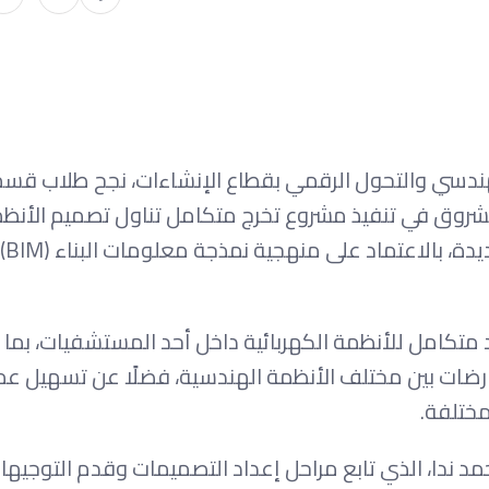
لهندسي والتحول الرقمي بقطاع الإنشاءات، نجح طلاب قس
 الشروق في تنفيذ مشروع تخرج متكامل تناول تصميم الأنظ
الكهربائية لمستشفى وفقًا لكود العاصمة الإدارية الجديدة، بالاعتماد على منهجية نمذجة معلومات البناء (BIM)
متكامل للأنظمة الكهربائية داخل أحد المستشفيات، بما
رضات بين مختلف الأنظمة الهندسية، فضلًا عن تسهيل عم
مختلفة.
د ندا، الذي تابع مراحل إعداد التصميمات وقدم التوجيها