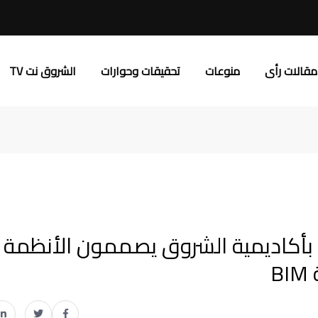
مقالات رأى
منوعات
تحقيقات وحوارات
الشروق نت TV
 بأكاديمية الشروق يصممون الأنظمة
B