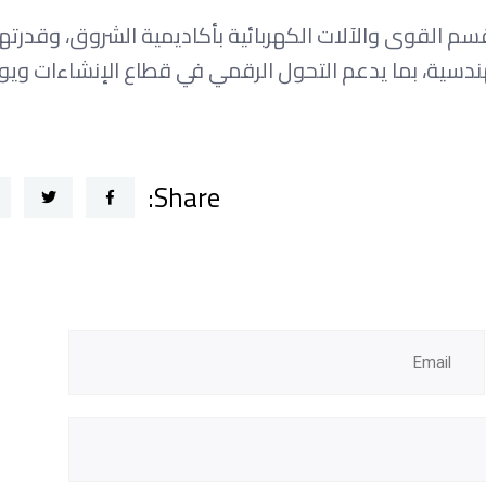
سم القوى والآلات الكهربائية بأكاديمية الشروق، وقدرته
ندسية، بما يدعم التحول الرقمي في قطاع الإنشاءات ويو
Share: