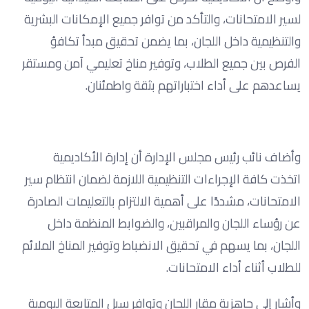
لسير الامتحانات، والتأكد من توافر جميع الإمكانات البشرية
والتنظيمية داخل اللجان، بما يضمن تحقيق مبدأ تكافؤ
الفرص بين جميع الطلاب، وتوفير مناخ تعليمي آمن ومستقر
يساعدهم على أداء اختباراتهم بثقة واطمئنان.
وأضاف نائب رئيس مجلس الإدارة أن إدارة الأكاديمية
اتخذت كافة الإجراءات التنظيمية اللازمة لضمان انتظام سير
الامتحانات، مشددًا على أهمية الالتزام بالتعليمات الصادرة
عن رؤساء اللجان والمراقبين، والضوابط المنظمة داخل
اللجان، بما يسهم في تحقيق الانضباط وتوفير المناخ الملائم
للطلاب أثناء أداء الامتحانات.
وأشار إلى جاهزية مقار اللجان وتوافر سبل المتابعة اليومية