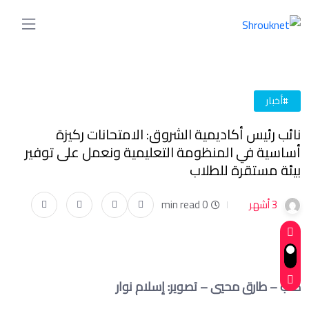
#أخبار
نائب رئيس أكاديمية الشروق: الامتحانات ركيزة
أساسية في المنظومة التعليمية ونعمل على توفير
بيئة مستقرة للطلاب
3 أشهر
0 min read
كتب – طارق محيي – تصوير: إسلام نوار