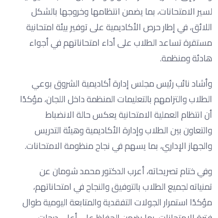
لسير الامتحانات، بما يضمن انتظامها وخروجها بالشكل
اللائق، في إطار حرص الأكاديمية على توفير بيئة امتحانية
مستقرة تساعد الطلاب على أداء امتحاناتهم في أجواء
هادئة ومنظمة.
وأشاد نائب رئيس مجلس إدارة أكاديمية الشروق بوعي
الطلاب والتزامهم بالتعليمات المنظمة داخل اللجان، مؤكدًا
أن انتظام العملية الامتحانية يعكس حالة الانضباط
والتعاون بين الطلاب وإدارة الأكاديمية وهيئة التدريس
والجهاز الإداري، بما يسهم في نجاح منظومة الامتحانات.
وفي ختام تصريحاته، أعرب الدكتور محمد شومان عن
تمنياته لجميع الطلاب بالتوفيق والنجاح في امتحاناتهم،
مؤكدًا استمرار الجولات التفقدية والمتابعة اليومية طوال
فترة الامتحانات، بما يضمن الحفاظ على أعلى درجات