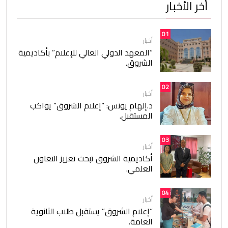
أخر الأخبار
01
أخبار
“المعهد الدولي العالي للإعلام” بأكاديمية
الشروق.
02
أخبار
د.إلهام يونس: “إعلام الشروق” يواكب
المستقبل.
03
أخبار
أكاديمية الشروق تبحث تعزيز التعاون
العلمي.
04
أخبار
“إعلام الشروق” يستقبل طلاب الثانوية
العامة.