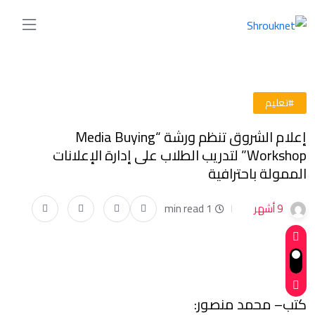
#تعليم
إعلام الشروق تنظم ورشة “Media Buying
Workshop” لتدريب الطلاب على إدارة الإعلانات
الممولة باحترافية
9 أشهر
1 min read
كتب– محمد منصور: