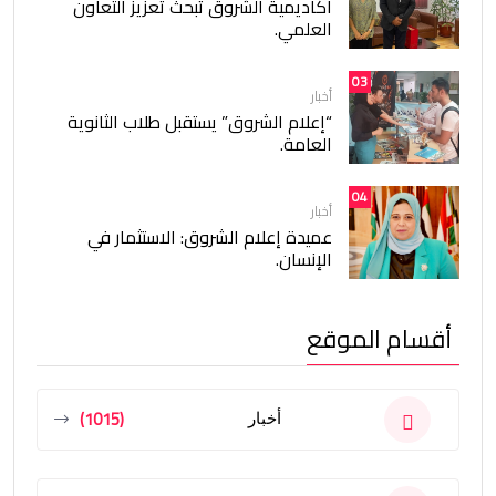
أكاديمية الشروق تبحث تعزيز التعاون
العلمي.
03
أخبار
“إعلام الشروق” يستقبل طلاب الثانوية
العامة.
04
أخبار
عميدة إعلام الشروق: الاستثمار في
الإنسان.
أقسام الموقع
(1015)
أخبار