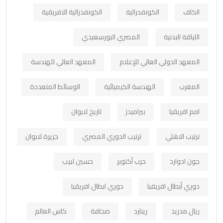
الكاف
الكونفدرالية
الكونفدرالية الافريقية
اللياقة البدنية
المصري البورسعيدي
المعهد الدولي العالي للإعلام
المعهد العالي للهندسة
المغرب
الهندسة الكيميائية
الوسائط المتعددة
امم افريقيا
بيراميدز
تاريخ لابوان
ترتيب الاهلي
ترتيب الدوري المصري
جزيرة لابوان
جون ادوارد
حرب أكتوبر
حسين لبيب
دوري أبطال افريقيا
دوري ابطال افريقيا
ريال مدريد
رينارد
صحافة
كاس العالم