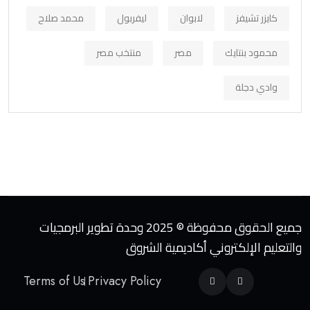
كايزر تشيفز
لابوان
ليفربول
محمد صلاح
محمود بنتايك
مصر
منتخب مصر
وادي دجلة
جميع الحقوق محفوظة © 2025 وحدة تطوير البرمجيات
والتعليم الإلكتروني أكاديمية الشروق
Terms of Us
Privacy Policy