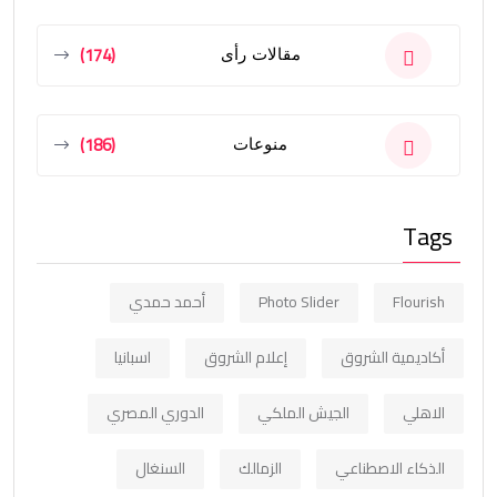
(174)
مقالات رأى
(186)
منوعات
Tags
Flourish
Photo Slider
أحمد حمدي
أكاديمية الشروق
إعلام الشروق
اسبانيا
الاهلي
الجيش الملكي
الدوري المصري
الذكاء الاصطناعي
الزمالك
السنغال