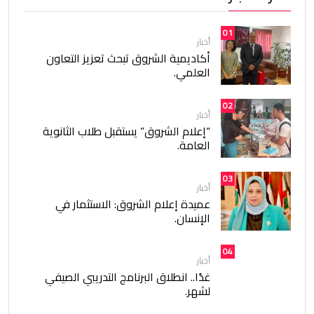
01
أخبار
أكاديمية الشروق تبحث تعزيز التعاون
العلمي.
02
أخبار
“إعلام الشروق” يستقبل طلاب الثانوية
العامة.
03
أخبار
عميدة إعلام الشروق: الاستثمار في
الإنسان.
04
أخبار
غدًا.. انطلاق البرنامج التدريبي الصيفي
لشهر.