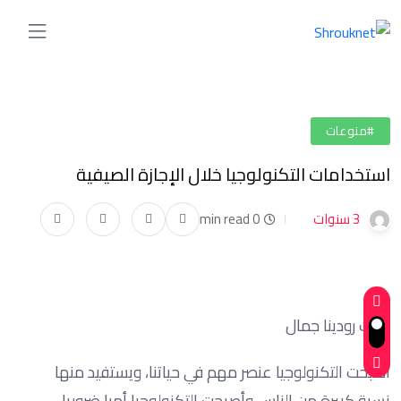
#منوعات
استخدامات التكنولوجيا خلال الإجازة الصيفية
3 سنوات
0 min read
كتبت رودينا جمال
أصبحت التكنولوجيا عنصر مهم في حياتنا، ويستفيد منها
نسبة كبيرة من الناس وأصبحت التكنولوجيا أمرا ضروريا