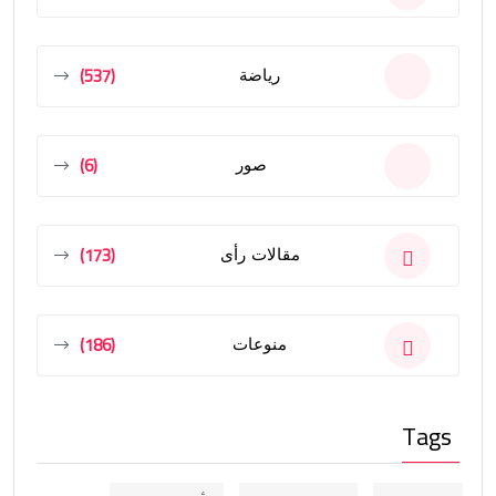
(537)
رياضة
(6)
صور
(173)
مقالات رأى
(186)
منوعات
Tags