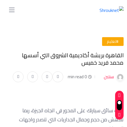
#تعليم
القاهرة بريشة أكاديمية الشروق التي أسسها
محمد فريد خميس
سنتين
0 min read
وإنت سائق سيارتك على المحور في اتجاه الجيزة، ربما
تندهش من حجم وجمال الجداريات التي تتصدر واجهات