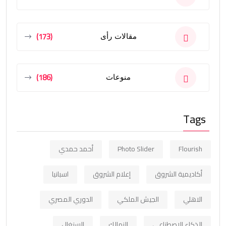
(173)
مقالات رأى
(186)
منوعات
Tags
Flourish
Photo Slider
أحمد حمدي
أكاديمية الشروق
إعلام الشروق
اسبانيا
الاهلي
الجيش الملكي
الدوري المصري
الذكاء الاصطناعي
الزمالك
السنغال