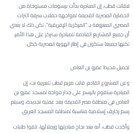
فقالت قطب، إن المبادرة بدأت برسومات مستوحاة من
الحضارة المصرية القديمة لمواجهة حملات سرقة التراث
المصري المعروفة بـ “المركزية الإفريقية”، لكن ذلك لا يعني
أن جميع المشاريع القادمة للمبادرة ستركز على هذا الأمر،
لكنها جميعا ستكون في إطار الهوية المصرية ككل.
تجميل محيط عمرو بن العاص
وعن المشروع القادم، قالت مريم قطب للعربية نت، إن
المبادرة ستقوم بالرسم على جدار مواجه لمسجد عمرو بن
العاص في منطقة مصر القديمة بعد عملية تجديده، وسيتم
رسم زخارف إسلامية مناسبة لمنطقة المسجد العريق.
وأكدت قطب، أنه بعد نجاح مبادرتها وزملائها، تلقوا طلبات