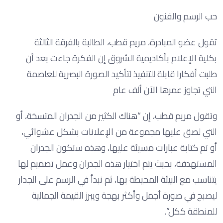
حب الرسم والفنون
تقول عضو المبادرة، مريم قطب، الطالبة بالفرقة الثالثة
بكلية الإعلام بأكاديمية الشروق إن الفكرة جاءت بعد أن
طلبت أفكارا قابلة للتنفيذ لتأكيد الصورة البصرية للعاصمة
التي تجاوز عمرها الآن ألف عام
وتقول مريم قطب، إن “هناك الكثير من الجدران المتسخة، أو
التي لصق عليها مجموعة من الإعلانات بشكل عشوائي،
أو تم كتابة عبارات مسيئة عليها، وهذه ستكون الجدران
المستهدفة، بحيث يتم اختيار هذه الجدران وعمل تصميم لها
يتناسب مع البيئة المحيطة بها، ثم نبدأ في الرسم على الجدار
ليصبح في صورة أجمل وأكثر بهجة ويبرز القيمة الجمالية
للمنطقة ككل”.