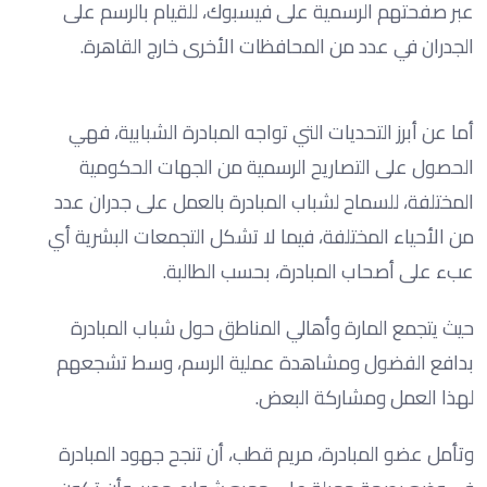
عبر صفحتهم الرسمية على فيسبوك، للقيام بالرسم على
الجدران في عدد من المحافظات الأخرى خارج القاهرة.
أما عن أبرز التحديات التي تواجه المبادرة الشبابية، فهي
الحصول على التصاريح الرسمية من الجهات الحكومية
المختلفة، للسماح لشباب المبادرة بالعمل على جدران عدد
من الأحياء المختلفة، فيما لا تشكل التجمعات البشرية أي
عبء على أصحاب المبادرة، بحسب الطالبة.
حيث يتجمع المارة وأهالي المناطق حول شباب المبادرة
بدافع الفضول ومشاهدة عملية الرسم، وسط تشجعهم
لهذا العمل ومشاركة البعض.
وتأمل عضو المبادرة، مريم قطب، أن تنجح جهود المبادرة