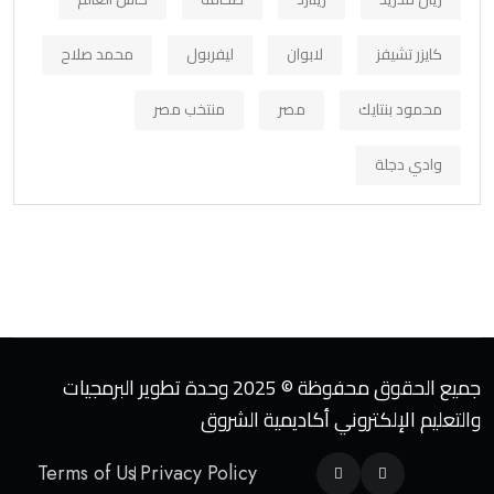
كايزر تشيفز
لابوان
ليفربول
محمد صلاح
محمود بنتايك
مصر
منتخب مصر
وادي دجلة
جميع الحقوق محفوظة © 2025 وحدة تطوير البرمجيات
والتعليم الإلكتروني أكاديمية الشروق
Terms of Us
Privacy Policy