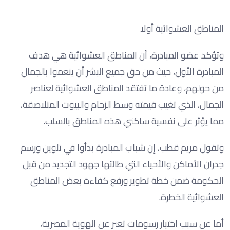
المناطق العشوائية أولا
وتؤكد عضو المبادرة، أن المناطق العشوائية هي هدف
المبادرة الأول، حيث من حق جميع البشر أن ينعموا بالجمال
من حولهم، وعادة ما تفتقد المناطق العشوائية لعناصر
الجمال، الذي تغيب قيمته وسط الزحام والبيوت المتلاصقة،
مما يؤثر على نفسية ساكني هذه المناطق بالسلب.
وتقول مريم قطب، إن شباب المبادرة بدأوا في تلوين ورسم
جدران الأماكن والأحياء التي طالتها جهود التجديد من قبل
الحكومة ضمن خطة تطوير ورفع كفاءة بعض المناطق
العشوائية الخطرة.
أما عن سبب اختيار رسومات تعبر عن الهوية المصرية،