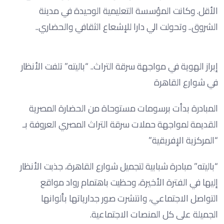
الأقل. وكانت المؤسسة التعليمية الوحيدة في مدينة
الشروق.. وتحولت الي دارا للإشعاع الثقافي والحضاري..
إبراز الهوية في مواجهة سرقة التراث.. “باليته” تلفت الأنظار
في شوارع القاهرة
المبادرة بدأت برسومات مستوحاة من الحضارة المصرية
القديمة لمواجهة حملات سرقة التراث المصري العروفة بـ
“المركزية الإفريقية”
“باليته” مبادرة شبابية لتجميل شوارع القاهرة، جذبت الأنظار
إليها في الفترة الأخيرة، وحظيت باهتمام رواد مواقع
التواصل الاجتماعي، وانتشرت صور جدارياتها بألوانها
الجميلة على كل المنصات الاجتماعية.