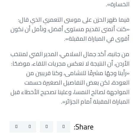
الخسارة».
فيما ظهر الحزن على موسى التعمري الذي قال:
«كنت أتمنى تقديم مستوى أفضل، ونأمل أن نكون
أقوى في المباراة المقبلة».
من جانبه، أكد جمال السلامي، المدير الفني لمنتخب
الأردن، أن النتيجة لا تعكس مجريات اللقاء، موضحًا:
«رأينا وجهًا مشرفًا للنشامى، وكنا قريبين من
العودة، لكن بعض التفاصيل الصغيرة حسمت
المواجهة لصالح النمسا، وعلينا تصحيح الأخطاء قبل
المباراة المقبلة أمام الجزائر».
Share: