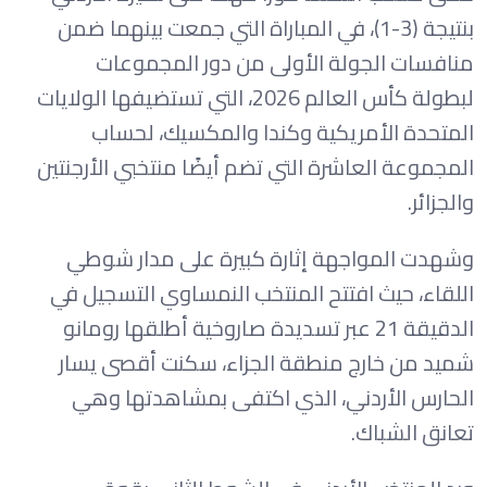
بنتيجة (3-1)، في المباراة التي جمعت بينهما ضمن
منافسات الجولة الأولى من دور المجموعات
لبطولة كأس العالم 2026، التي تستضيفها الولايات
المتحدة الأمريكية وكندا والمكسيك، لحساب
المجموعة العاشرة التي تضم أيضًا منتخبي الأرجنتين
والجزائر.
وشهدت المواجهة إثارة كبيرة على مدار شوطي
اللقاء، حيث افتتح المنتخب النمساوي التسجيل في
الدقيقة 21 عبر تسديدة صاروخية أطلقها رومانو
شميد من خارج منطقة الجزاء، سكنت أقصى يسار
الحارس الأردني، الذي اكتفى بمشاهدتها وهي
تعانق الشباك.