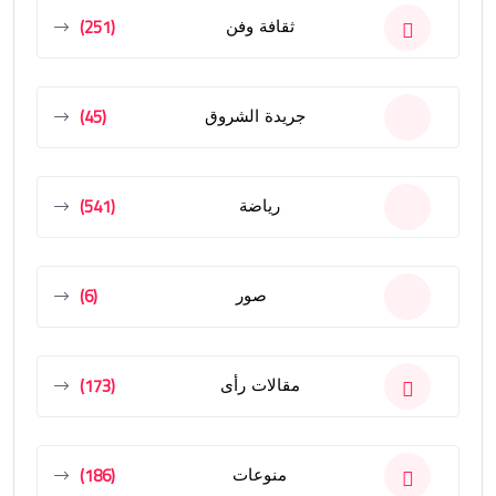
(251)
ثقافة وفن
(45)
جريدة الشروق
(541)
رياضة
(6)
صور
(173)
مقالات رأى
(186)
منوعات