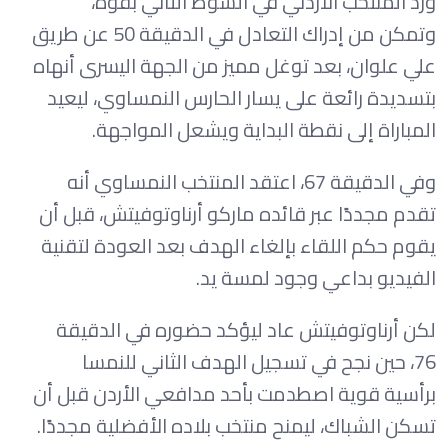
ورد المنتخب الأردني في الشوط الثاني بقوة،
وتمكن من إدراك التعادل في الدقيقة 50 عن طريق
علي علوان، بعد توغل مميز من الجهة اليسرى أنهاه
بتسديدة رائعة على يسار الحارس النمساوي، ليعيد
المباراة إلى نقطة البداية ويشعل المواجهة.
وفي الدقيقة 67، اعتقد المنتخب النمساوي أنه
تقدم مجددًا عبر قائده ماركو أرناوتوفيتش، قبل أن
يقوم حكم اللقاء بإلغاء الهدف بعد العودة لتقنية
الفيديو بداعي وجود لمسة يد.
لكن أرناوتوفيتش عاد ليؤكد حضوره في الدقيقة
76، حين نجح في تسجيل الهدف الثاني للنمسا
برأسية قوية اصطدمت بأحد مدافعي الأردن قبل أن
تسكن الشباك، ليمنح منتخب بلاده الأفضلية مجددًا.