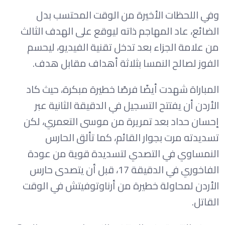
وفي اللحظات الأخيرة من الوقت المحتسب بدل
الضائع، عاد المهاجم ذاته ليوقع على الهدف الثالث
من علامة الجزاء بعد تدخل تقنية الفيديو، ليحسم
الفوز لصالح النمسا بثلاثة أهداف مقابل هدف.
المباراة شهدت أيضًا فرصًا خطيرة مبكرة، حيث كاد
الأردن أن يفتتح التسجيل في الدقيقة الثانية عبر
إحسان حداد بعد تمريرة من موسى التعمري، لكن
تسديدته مرت بجوار القائم، كما تألق الحارس
النمساوي في التصدي لتسديدة قوية من عودة
الفاخوري في الدقيقة 17، قبل أن يتصدى حارس
الأردن لمحاولة خطيرة من أرناوتوفيتش في الوقت
القاتل.