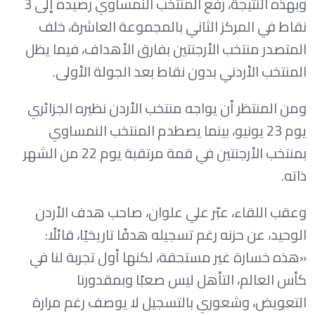
وبهذه النتيجة، رفع المنتخب النمساوي رصيده إلى 3
نقاط في المركز الثاني بالمجموعة العاشرة، خلف
المتصدر منتخب الأرجنتين بفارق الأهداف، فيما يظل
المنتخب الأردني بدون نقاط بعد الجولة الأولى.
ومن المنتظر أن يواجه منتخب الأردن نظيره الجزائري
يوم 23 يونيو، بينما يصطدم المنتخب النمساوي
بمنتخب الأرجنتين في قمة مرتقبة يوم 22 من الشهر
ذاته.
وعقب اللقاء، عبّر علي علوان، صاحب هدف الأردن
الوحيد، عن حزنه رغم تسجيله هدفًا تاريخيًا، قائلًا:
«هذه خسارة غير مستحقة، لكنها أول تجربة لنا في
كأس العالم، التأهل ليس صعبًا وبمقدورنا
التعويض، وشعوري بالتسجيل لا يوصف رغم مرارة