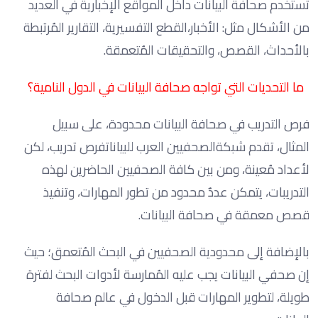
تستخدم صحافة البيانات داخل المواقع الإخبارية في العديد
من الأشكال مثل: الأخبار،القطع التفسيرية، التقارير المُرتبطة
بالأحداث، القصص، والتحقيقات المُتعمقة.
ما التحديات التي تواجه صحافة البيانات في الدول النامية؟
فرص التدريب في صحافة البيانات محدودة، على سبيل
المثال، تقدم شبكةالصحفيين العرب للبياناتفرص تدريب، لكن
لأعداد مُعينة، ومن بين كافة الصحفيين الحاضرين لهذه
التدريبات، يتمكن عددٌ محدود من تطور المهارات، وتنفيذ
قصص معمقة في صحافة البيانات.
بالإضافة إلى محدودية الصحفيين في البحث المُتعمق؛ حيث
إن صحفي البيانات يجب عليه المُمارسة لأدوات البحث لفترة
طويلة، لتطوير المهارات قبل الدخول في عالم صحافة