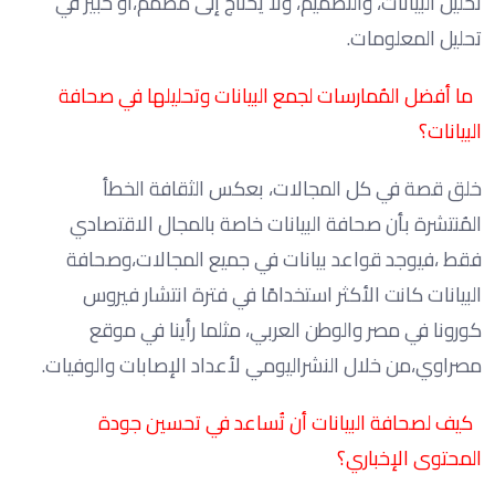
تحليل البيانات، والتصميم، ولا يحتاج إلى مصمم،أو خبير في
تحليل المعلومات.
ما أفضل المُمارسات لجمع البيانات وتحليلها في صحافة
البيانات؟
خلق قصة في كل المجالات، بعكس الثقافة الخطأ
المُنتشرة بأن صحافة البيانات خاصة بالمجال الاقتصادي
فقط ،فيوجد قواعد بيانات في جميع المجالات،وصحافة
البيانات كانت الأكثر استخدامًا في فترة انتشار فيروس
كورونا في مصر والوطن العربي، مثلما رأينا في موقع
مصراوي،من خلال النشراليومي لأعداد الإصابات والوفيات.
كيف لصحافة البيانات أن تُساعد في تحسين جودة
المحتوى الإخباري؟