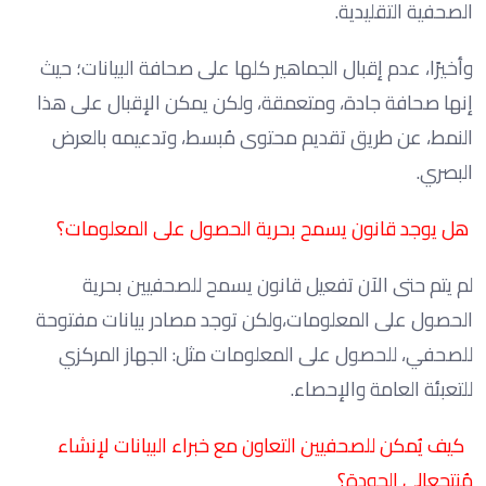
الصحفية التقليدية.
وأخيرًا، عدم إقبال الجماهير كلها على صحافة البيانات؛ حيث
إنها صحافة جادة، ومتعمقة، ولكن يمكن الإقبال على هذا
النمط، عن طريق تقديم محتوى مُبسط، وتدعيمه بالعرض
البصري.
هل يوجد قانون يسمح بحرية الحصول على المعلومات؟
لم يتم حتى الآن تفعيل قانون يسمح للصحفيين بحرية
الحصول على المعلومات،ولكن توجد مصادر بيانات مفتوحة
للصحفي، للحصول على المعلومات مثل: الجهاز المركزي
للتعبئة العامة والإحصاء.
كيف يُمكن للصحفيين التعاون مع خبراء البيانات لإنشاء
مُنتجعالي الجودة؟