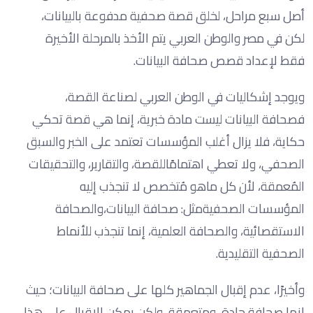
أصل سبع مراحل، لخلق قصة صحفية مدفوعة بالبيانات،
لكن في مصر والوطن العربي يتم الأخذ بالمرحلة الأخيرة
فقط لإعداد قصص صحافة البيانات.
ويوجد إشكاليات في الوطن العربي لصناعة القصة،
فصحافة البيانات ليست مادة خبرية، إنما هي قصة تحكي
حكاية، فلا يزال أغلب المؤسسات تعتمد على الخبر والسبق
الصحفي، ولا تعطي اهتمامًاللقصة، والتقارير، والتحقيقات
المُعمقة، لأن كل ماهو مُتخصص لا تنجذب إليه
المؤسسات الصحفيةمثل: صحافة البيانات،والصحافة
الاستقصائية، والصحافة العلمية، إنما تنجذب للأنماط
الصحفية التقليدية.
وأخيرًا، عدم إقبال الجماهير كلها على صحافة البيانات؛ حيث
إنها صحافة جادة، ومتعمقة، ولكن يمكن الإقبال على هذا