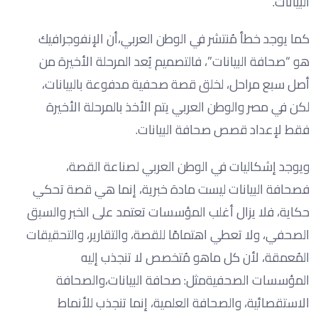
البيانات.
كما يوجد خطأ مُنتشر في الوطن العربي،أن الإنفوجرافيك
هو “صحافة البيانات”، فالتصميم يُعد المرحلة الأخيرة من
أصل سبع مراحل، لخلق قصة صحفية مدفوعة بالبيانات،
لكن في مصر والوطن العربي يتم الأخذ بالمرحلة الأخيرة
فقط لإعداد قصص صحافة البيانات.
ويوجد إشكاليات في الوطن العربي لصناعة القصة،
فصحافة البيانات ليست مادة خبرية، إنما هي قصة تحكي
حكاية، فلا يزال أغلب المؤسسات تعتمد على الخبر والسبق
الصحفي، ولا تعطي اهتمامًا للقصة، والتقارير، والتحقيقات
المُعمقة، لأن كل ماهو مُتخصص لا تنجذب إليه
المؤسسات الصحفيةمثل: صحافة البيانات،والصحافة
الاستقصائية، والصحافة العلمية، إنما تنجذب للأنماط