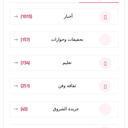
(1015)
أخبار
(157)
تحقيقات وحوارات
(734)
تعليم
(251)
ثقافة وفن
(45)
جريدة الشروق