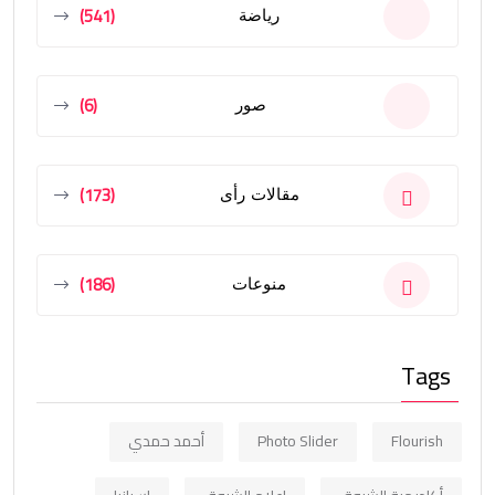
(541)
رياضة
(6)
صور
(173)
مقالات رأى
(186)
منوعات
Tags
Flourish
Photo Slider
أحمد حمدي