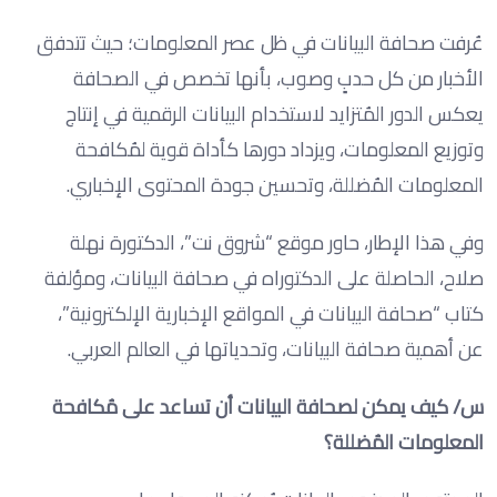
عُرفت صحافة البيانات في ظل عصر المعلومات؛ حيث تتدفق
الأخبار من كل حدبٍ وصوب، بأنها تخصص في الصحافة
يعكس الدور المُتزايد لاستخدام البيانات الرقمية في إنتاج
وتوزيع المعلومات، ويزداد دورها كأداة قوية لمُكافحة
المعلومات المُضللة، وتحسين جودة المحتوى الإخباري.
وفي هذا الإطار، حاور موقع “شروق نت”، الدكتورة نهلة
صلاح، الحاصلة على الدكتوراه في صحافة البيانات، ومؤلفة
كتاب “صحافة البيانات في المواقع الإخبارية الإلكترونية”،
عن أهمية صحافة البيانات، وتحدياتها في العالم العربي.
س/ كيف يمكن لصحافة البيانات أن تساعد على مُكافحة
المعلومات المُضللة؟