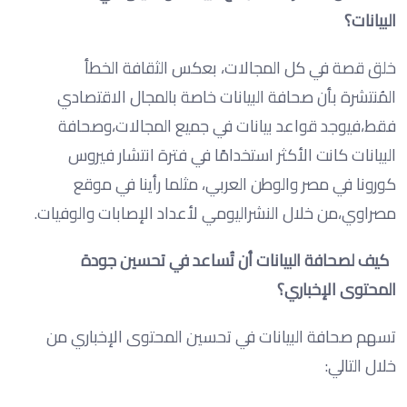
البيانات؟
خلق قصة في كل المجالات، بعكس الثقافة الخطأ
المُنتشرة بأن صحافة البيانات خاصة بالمجال الاقتصادي
فقط،فيوجد قواعد بيانات في جميع المجالات،وصحافة
البيانات كانت الأكثر استخدامًا في فترة انتشار فيروس
كورونا في مصر والوطن العربي، مثلما رأينا في موقع
مصراوي،من خلال النشراليومي لأعداد الإصابات والوفيات.
كيف لصحافة البيانات أن تُساعد في تحسين جودة
المحتوى الإخباري؟
تسهم صحافة البيانات في تحسين المحتوى الإخباري من
خلال التالي: