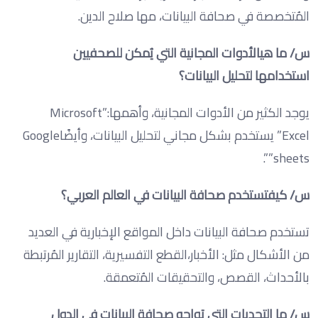
المُتخصصة في صحافة البيانات، مها صلاح الدين.
س/ ما هيالأدوات المجانية التي يُمكن للصحفيين
استخدامها لتحليل البيانات؟
يوجد الكثير من الأدوات المجانية، وأهمها:”Microsoft
Excel” يستخدم بشكل مجاني لتحليل البيانات، وأيضًاGoogle
sheets””.
س/ كيفتستخدم صحافة البيانات في العالم العربي؟
تستخدم صحافة البيانات داخل المواقع الإخبارية في العديد
من الأشكال مثل: الأخبار،القطع التفسيرية، التقارير المُرتبطة
بالأحداث، القصص، والتحقيقات المُتعمقة.
س/ ما التحديات التي تواجه صحافة البيانات في الدول