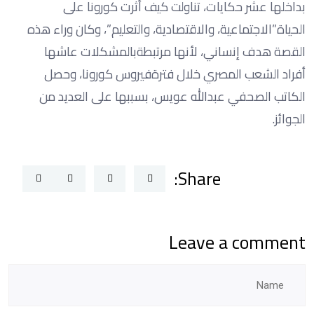
بداخلها عشر حكايات، تناولت كيف أثرت كورونا على
الحياة”الاجتماعية، والاقتصادية، والتعليم”، وكان وراء هذه
القصة هدف إنساني، لأنها مرتبطةبالمشكلات عاشها
أفراد الشعب المصري خلال فترةفيروس كورونا، وحصل
الكاتب الصحفي عبدالله عويس، بسببها على العديد من
الجوائز.
Share:
Leave a comment