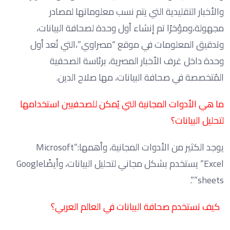
والأخبار التقليدية التي يتم نسب معلوماتها لمصادر
مجهولة،ومؤخرًا تم إنشاء أول وحدة لصحافة البيانات،
وتدقيق المعلومات في موقع “مصراوي”،التي تُعد أول
وحدة داخل غرف الأخبار المصرية، برئاسة الصحفية
المُتخصصة في صحافة البيانات، مها صلاح الدين.
ما هي الأدوات المجانية التي يُمكن للصحفيين استخدامها
لتحليل البيانات؟
يوجد الكثير من الأدوات المجانية، وأهمها:”Microsoft
Excel” يستخدم بشكل مجاني لتحليل البيانات، وأيضًاGoogle
sheets””.
كيف تستخدم صحافة البيانات في العالم العربي؟