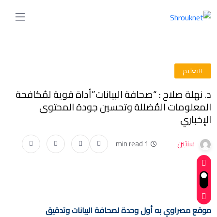
#تعليم
د. نهلة صلاح : “صحافة البيانات”أداة قوية لمُكافحة
المعلومات المُضللة وتحسين جودة المحتوى
الإخباري
سنتين
1 min read
موقع مصراوي به أول وحدة لصحافة البيانات وتدقيق