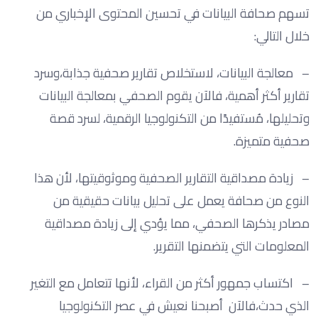
تسهم صحافة البيانات في تحسين المحتوى الإخباري من
خلال التالي:
– معالجة البيانات، لاستخلاص تقارير صحفية جذابة،وسرد
تقارير أكثر أهمية، فالآن يقوم الصحفي بمعالجة البيانات
وتحليلها، مُستفيدًا من التكنولوجيا الرقمية، لسرد قصة
صحفية متميزة.
– زيادة مصداقية التقارير الصحفية وموثوقيتها، لأن هذا
النوع من صحافة يعمل على تحليل بيانات حقيقية من
مصادر يذكرها الصحفي، مما يؤدي إلى زيادة مصداقية
المعلومات التي يتضمنها التقرير.
– اكتساب جمهور أكثر من القراء، لأنها تتعامل مع التغير
الذي حدث،فالآن أصبحنا نعيش في عصر التكنولوجيا