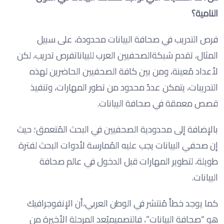
النامية؟
فرص التدريب في صحافة البيانات محدودة، على سبيل
المثال، تقدم شبكةالصحفيين العرب للبياناتفرص تدريب، لكن
لأعداد مُعينة، ومن بين كافة الصحفيين الحاضرين لهذه
التدريبات، يتمكن عددٌ محدود من تطور المهارات، وتنفيذ
قصص معمقة في صحافة البيانات.
بالإضافة إلى محدودية الصحفيين في البحث المُتعمق؛ حيث
إن صحفي البيانات يجب عليه المُمارسة لأدوات البحث لفترة
طويلة، لتطوير المهارات قبل الدخول في عالم صحافة
البيانات.
كما يوجد خطأ مُنتشر في الوطن العربي،أن الإنفوجرافيك
هو “صحافة البيانات”، فالتصميميُعد المرحلة الأخيرة من