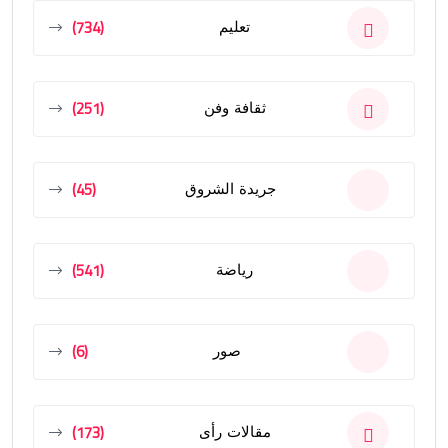
(734)
تعليم
(251)
ثقافة وفن
(45)
جريدة الشروق
(541)
رياضة
(6)
صور
(173)
مقالات رأى