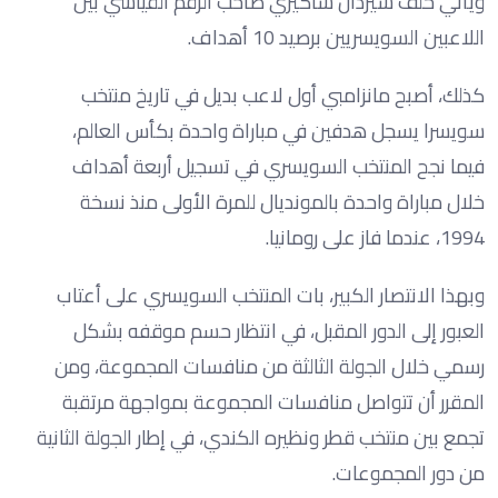
ويأتي خلف شيردان شاكيري صاحب الرقم القياسي بين
اللاعبين السويسريين برصيد 10 أهداف.
كذلك، أصبح مانزامبي أول لاعب بديل في تاريخ منتخب
سويسرا يسجل هدفين في مباراة واحدة بكأس العالم،
فيما نجح المنتخب السويسري في تسجيل أربعة أهداف
خلال مباراة واحدة بالمونديال للمرة الأولى منذ نسخة
1994، عندما فاز على رومانيا.
وبهذا الانتصار الكبير، بات المنتخب السويسري على أعتاب
العبور إلى الدور المقبل، في انتظار حسم موقفه بشكل
رسمي خلال الجولة الثالثة من منافسات المجموعة، ومن
المقرر أن تتواصل منافسات المجموعة بمواجهة مرتقبة
تجمع بين منتخب قطر ونظيره الكندي، في إطار الجولة الثانية
من دور المجموعات.