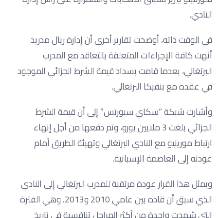
النادي.
في الوقت ذاته، أوضحت تقارير أخرى أن إدارة ريال مدريد
أنهت كافة الإجراءات المتعلقة بالتعاقد مع المدرب
البرتغالي، بعدما قامت بسداد قيمة الشرط الجزائي الموجود
في عقده مع بنفيكا البرتغالي.
وأشارت شبكة “سكاي سبورتس” إلى أن قيمة الشرط
الجزائي بلغت 3 ملايين يورو، وتم دفعها من أجل إنهاء
ارتباط مورينيو مع النادي البرتغالي وتهيئة الطريق أمام
عودته إلى العاصمة الإسبانية.
ويمثل هذا القرار عودة مرتقبة للمدرب البرتغالي إلى النادي
الذي سبق أن قاده بين عامي 2010 و2013، وهي الفترة
التي شهدت واحدة من أكثر المراحل تنافسية في تاريخ