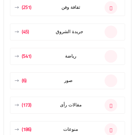
(251)
ثقافة وفن
(45)
جريدة الشروق
(541)
رياضة
(6)
صور
(173)
مقالات رأى
(186)
منوعات