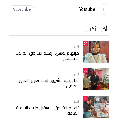
Youtube
Subscribe
أخر الأخبار
01
أخبار
د.إلهام يونس: “إعلام الشروق” يواكب
المستقبل.
02
أخبار
أكاديمية الشروق تبحث تعزيز التعاون
العلمي.
03
أخبار
“إعلام الشروق” يستقبل طلاب الثانوية
العامة.