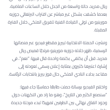
ريال مدريد، حالة واسعة من الجدل خلال الساعات الماضية،
بعدما كشفت بشكل غير مباشر عن اقتراب البرتغالي جوزيه
مورينيو من تولي القيادة الفنية للفريق الملكي خلال الفترة
المقبلة.
ونشرت الحملة الانتخابية لبيريز مقطع فيديو عبر منصاتها
الرسمية، ظهر خلاله جوزيه مورينيو مرتديًا قميص ريال
مدريد، قبل أن يكتفي بكلمة واحدة قال فيها: “نعم”، في
إشارة اعتبرها كثيرون بمثابة إعلان رسمي لعودته إلى
مقاعد بدلاء النادي الملكي حال فوز بيريز بانتخابات الرئاسة.
واختتم الفيديو برسالة حملت طابعًا حماسيًا جاء فيها:
“سنصنع الكثير من التاريخ”، وهو ما زاد من التكهنات حول
وجود اتفاق نهائي بين الطرفين تمهيدًا لبدء مرحلة جديدة