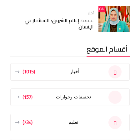
04
أخبار
عميدة إعلام الشروق: الاستثمار في
الإنسان.
أقسام الموقع
(1015)
أخبار
(157)
تحقيقات وحوارات
(734)
تعليم