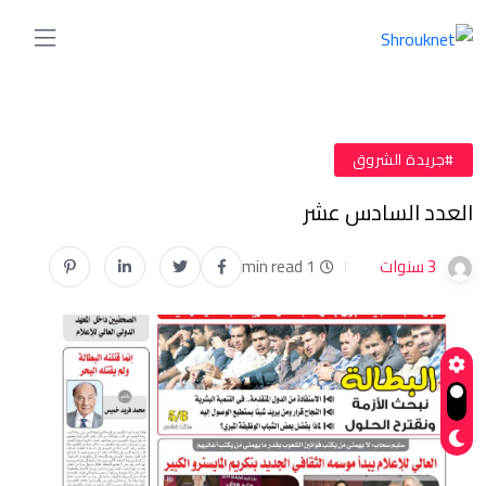
#جريدة الشروق
العدد السادس عشر
3 سنوات
1 min read