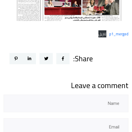
p1_merged
تنزيل
Share:
Leave a comment