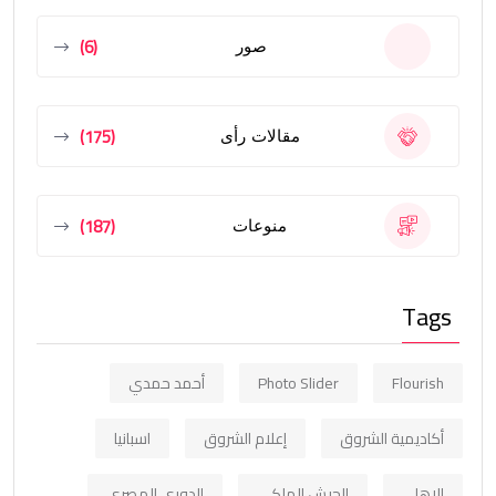
(6)
صور
(175)
مقالات رأى
(187)
منوعات
Tags
Flourish
Photo Slider
أحمد حمدي
أكاديمية الشروق
إعلام الشروق
اسبانيا
الاهلي
الجيش الملكي
الدوري المصري