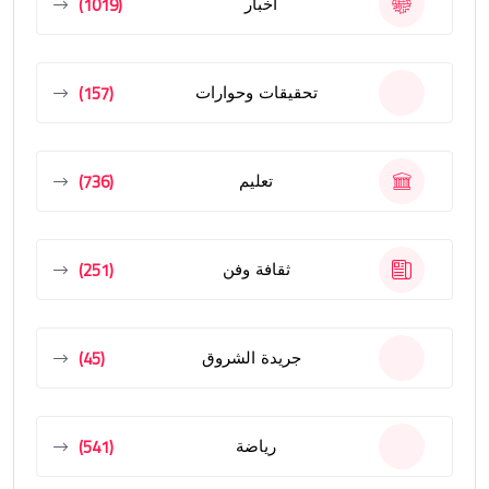
(1019)
أخبار
(157)
تحقيقات وحوارات
(736)
تعليم
(251)
ثقافة وفن
(45)
جريدة الشروق
(541)
رياضة