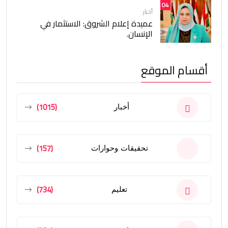
04
أخبار
عميدة إعلام الشروق: الاستثمار في
الإنسان.
أقسام الموقع
(1015)
أخبار
(157)
تحقيقات وحوارات
(734)
تعليم