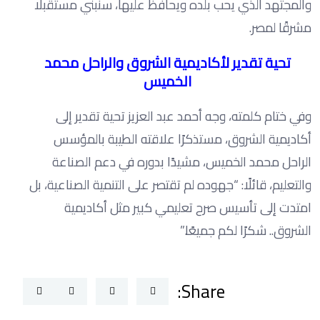
والمجتهد الذي يحب بلده ويحافظ عليها، سنبني مستقبلًا
مشرقًا لمصر.
تحية تقدير لأكاديمية الشروق والراحل محمد
الخميس
وفي ختام كلمته، وجه أحمد عبد العزيز تحية تقدير إلى
أكاديمية الشروق، مستذكرًا علاقته الطيبة بالمؤسس
الراحل محمد الخميس، مشيدًا بدوره في دعم الصناعة
والتعليم، قائلًا: “جهوده لم تقتصر على التنمية الصناعية، بل
امتدت إلى تأسيس صرح تعليمي كبير مثل أكاديمية
الشروق.. شكرًا لكم جميعًا.”
Share: