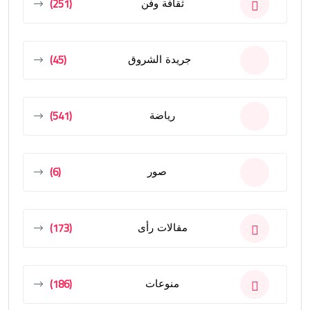
(251)
ثقافة وفن
(45)
جريدة الشروق
(541)
رياضة
(6)
صور
(173)
مقالات رأى
(186)
منوعات