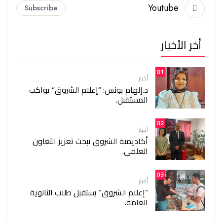
Youtube
Subscribe
أخر الأخبار
01
أخبار
د.إلهام يونس: “إعلام الشروق” يواكب
المستقبل.
02
أخبار
أكاديمية الشروق تبحث تعزيز التعاون
العلمي.
03
أخبار
“إعلام الشروق” يستقبل طلاب الثانوية
العامة.