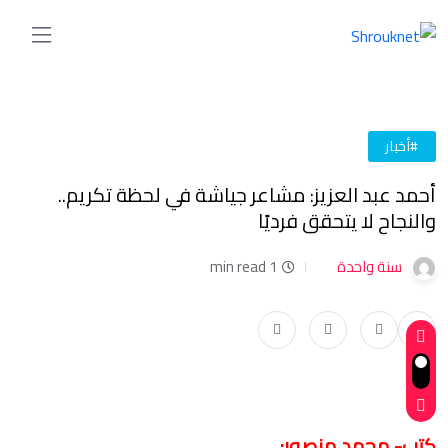
#أخبار
أحمد عبد العزيز: مشاعر جياشة في لحظة تكريم..
والنجاح لا يتحقق فرديًا
سنة واحدة
1 min read
كتب- محمد منصور: