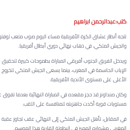
كتب:عبدالرحمن ابراهيم
تتجه أنظار عشاق الكرة الأفريقية مساء اليوم صوب ملعب لوفت
والجيش الملكي، في ذهاب نهائي دوري أبطال أفريقيا.
ويدخل الفريق الجنوب أفريقي المباراة بطموحات كبيرة لتحقيق 
الإياب الحاسمة في المغرب، بينما يسعى الجيش الملكي للخروج ب
الأغلى على مستوى الأندية الأفريقية.
مستويات قوية أكدت جاهزيته للمنافسة على اللقب.
المغربي مشواره المميز في البطولة القارية هذا الموسم.