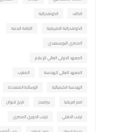
الكاف
الكونفدرالية
الكونفدرالية الافريقية
اللياقة البدنية
المصري البورسعيدي
المعهد الدولي العالي للإعلام
المعهد العالي للهندسة
المغرب
الهندسة الكيميائية
الوسائط المتعددة
امم افريقيا
بيراميدز
تاريخ لابوان
ترتيب الاهلي
ترتيب الدوري المصري
جزيرة لابوان
جون ادوارد
حرب أكتوبر