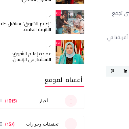
تي تجمع
03
أخبار
“إعلام الشروق” يستقبل طلا
الثانوية العامة.
نافسات دوري أبطال أفريقيا في
04
أخبار
عميدة إعلام الشروق:
الاستثمار في الإنسان.
أقسام الموقع
(1015)
أخبار
(157)
تحقيقات وحوارات