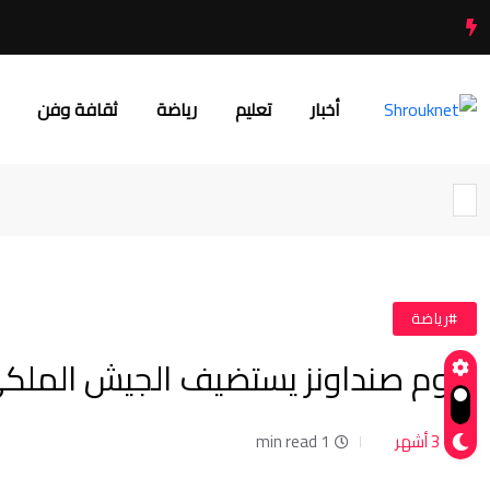
أخبار
تعليم
رياضة
ثقافة وفن
#رياضة
اليوم صنداونز يستضيف الجيش الملكي
3 أشهر
1 min read