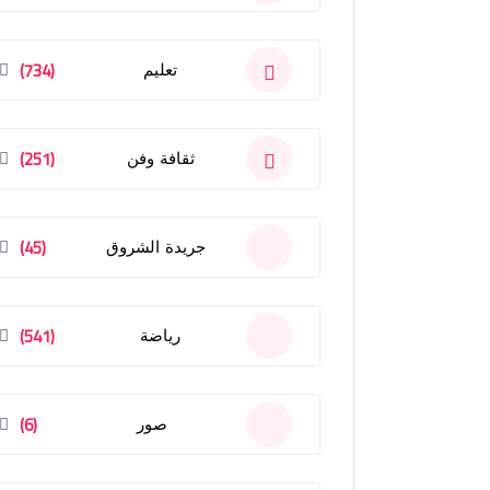
(734)
تعليم
(251)
ثقافة وفن
(45)
جريدة الشروق
(541)
رياضة
(6)
صور