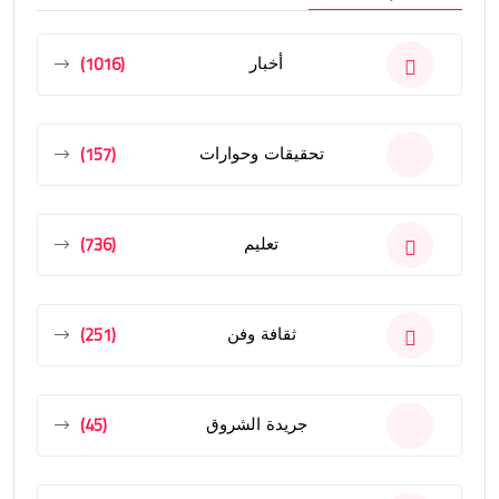
(1016)
أخبار
(157)
تحقيقات وحوارات
(736)
تعليم
(251)
ثقافة وفن
(45)
جريدة الشروق