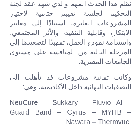
نظم هذا الحدث المهم والذي شهد عقد لجنة
التحكيم لجلسة تقييم ختامية لاختيار
المشروعات الفائزة، استنادًا إلى معايير
الابتكار، وقابلية التنفيذ، والأثر المجتمعي،
واستدامة نموذج العمل، تمهيدًا لتصعيدها إلى
المرحلة التالية من المنافسة على مستوى
الجامعات المصرية
.
وكانت ثمانية مشروعات قد تأهلت إلى
التصفيات النهائية داخل الأكاديمية، وهي
:
NeuCure – Sukkary – Fluvio AI –
Guard Band – Cyrus – MYHB –
Nawara – Thermvue.