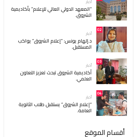
أخبار
“المعهد الدولي العالي للإعلام” بأكاديمية
الشروق.
02
أخبار
د.إلهام يونس: “إعلام الشروق” يواكب
المستقبل.
03
أخبار
أكاديمية الشروق تبحث تعزيز التعاون
العلمي.
04
أخبار
“إعلام الشروق” يستقبل طلاب الثانوية
العامة.
أقسام الموقع