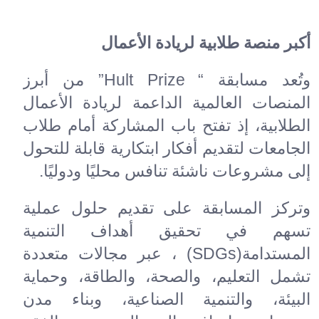
أكبر منصة طلابية لريادة الأعمال
وتُعد مسابقة
“
Hult Prize
”
من أبرز
المنصات العالمية الداعمة لريادة الأعمال
الطلابية، إذ تفتح باب المشاركة أمام طلاب
الجامعات لتقديم أفكار ابتكارية قابلة للتحول
إلى مشروعات ناشئة تنافس محليًا ودوليًا
.
وتركز المسابقة على تقديم حلول عملية
تسهم في تحقيق أهداف التنمية
المستدامة
(SDGs)
، عبر مجالات متعددة
تشمل التعليم، والصحة، والطاقة، وحماية
البيئة، والتنمية الصناعية، وبناء مدن