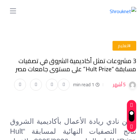
#تعليم
3 مشروعات تمثل أكاديمية الشروق في تصفيات
مسابقة “Hult Prize” على مستوى جامعات مصر
5 أشهر
1 min read
أعلن نادي ريادة الأعمال بأكاديمية الشروق
نتائج التصفيات النهائية لمسابقة
“
Hult