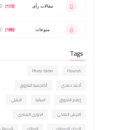
(173)
مقالات رأى
(186)
منوعات
Tags
Photo Slider
Flourish
أحمد حمدي
أكاديمية الشروق
إعلام الشروق
اسبانيا
الاهلي
الجيش الملكي
الدوري المصري
الذكاء الاصطناعي
الزمالك
السنغال