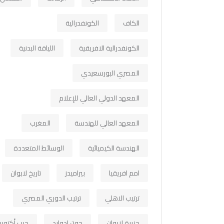
الكاف
الكونفدرالية
الكونفدرالية الافريقية
اللياقة البدنية
المصري البورسعيدي
المعهد الدولي العالي للإعلام
المعهد العالي للهندسة
المغرب
الهندسة الكيميائية
الوسائط المتعددة
امم افريقيا
بيراميدز
تاريخ لابوان
ترتيب الاهلي
ترتيب الدوري المصري
جزيرة لابوان
جون ادوارد
حرب أكتوبر