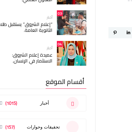
03
أخبار
“إعلام الشروق” يستقبل طلا
الثانوية العامة.
04
أخبار
عميدة إعلام الشروق:
الاستثمار في الإنسان.
أقسام الموقع
(1015)
أخبار
(157)
تحقيقات وحوارات