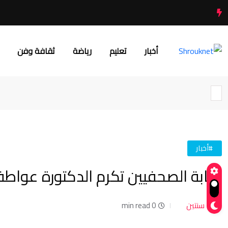
أخبار
تعليم
رياضة
ثقافة وفن
#أخبار
نقابة الصحفيين تكرم الدكتورة عواطف 
سنتين
0 min read