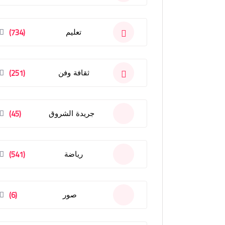
(734)
تعليم
(251)
ثقافة وفن
(45)
جريدة الشروق
(541)
رياضة
(6)
صور