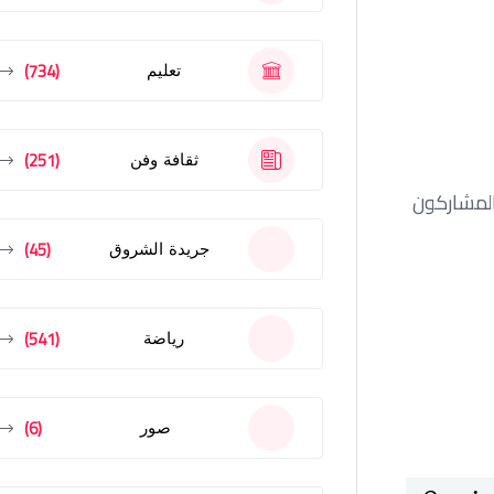
(734)
تعليم
(251)
ثقافة وفن
المشاركون
(45)
جريدة الشروق
(541)
رياضة
(6)
صور