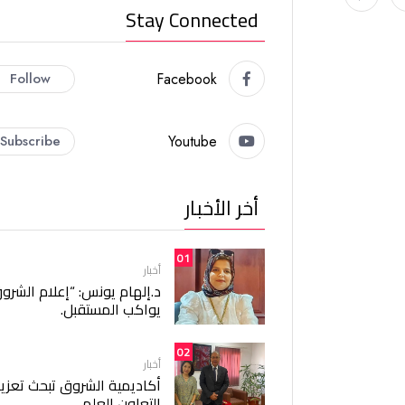
Stay Connected
Follow
Facebook
Subscribe
Youtube
أخر الأخبار
01
أخبار
د.إلهام يونس: “إعلام الشرو
يواكب المستقبل.
02
أخبار
أكاديمية الشروق تبحث تعزيز
التعاون العلمي.