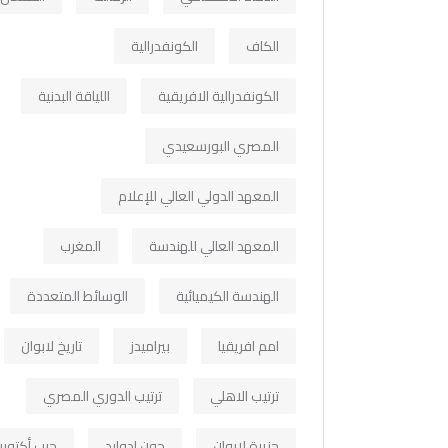
الكاف
الكونفدرالية
الكونفدرالية الافريقية
اللياقة البدنية
المصري البورسعيدي
المعهد الدولي العالي للإعلام
المعهد العالي للهندسة
المغرب
الهندسة الكيميائية
الوسائط المتعددة
امم افريقيا
بيراميدز
تاريخ لابوان
ترتيب الاهلي
ترتيب الدوري المصري
جزيرة لابوان
جون ادوارد
حرب أكتوبر