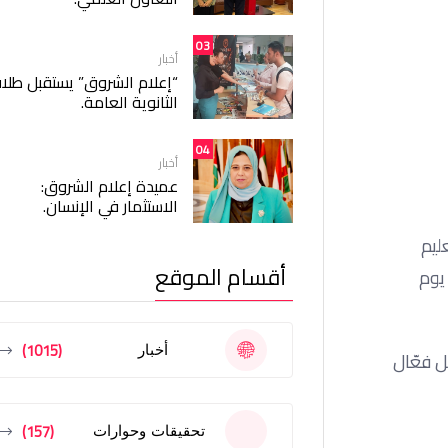
03
أخبار
“إعلام الشروق” يستقبل طلا
الثانوية العامة.
04
أخبار
عميدة إعلام الشروق:
الاستثمار في الإنسان.
ليم
أقسام الموقع
يوم
(1015)
أخبار
بت بشكل فعّال
(157)
تحقيقات وحوارات