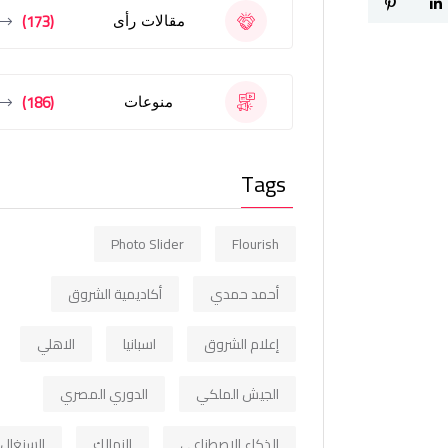
(173)
مقالات رأى
(186)
منوعات
Tags
Photo Slider
Flourish
أحمد حمدي
أكاديمية الشروق
إعلام الشروق
اسبانيا
الاهلي
الجيش الملكي
الدوري المصري
الذكاء الاصطناعي
الزمالك
السنغال