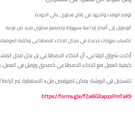
توفير الوقت والجهد في إنتاج محتوى عالي الجودة.
الوصول إلى أفكار إبداعية بسهولة وتصميم محتوى فريد من نوعه.
اكتساب مهارات جديدة في مجال الذكاء الاصطناعي وكتابة البرومبتات
أكدت شروق الرفاعي، أن الذكاء الاصطناعي لن يحل محل المشارك
كيفية العمل مع الذكاء الاصطناعي كصديق وزميل في العمل، و
للتسجيل في الورشة، يمكن للمهتمين ملء الاستمارة عبر الرابط الت
https://forms.gle/f2ai6GXapzsPmTaK9