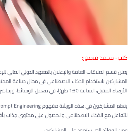
كتب- محمد منصور:
يعلن قسم العلاقات العامة والإعلان بالمعهد الدولي العالي لل
المشاركين باستخدام الذكاء الاصطناعي في مجال صناعة المحتوى
الأربعاء المقبل، الساعة 1:30 ظهرًا، في معمل الوسائط، ويحاضرها شروق الرفاعي المعيدة بالقسم.
للتفاعل مع الذكاء الاصطناعي والحصول على محتوى جذاب بأ
ومن الفوائد التي ستعود على المشاركين: