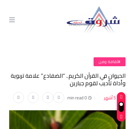
#ثقافة وفن
الحيوان في القرآن الكريم.. “الضفادع” علامة تربوية
وأداة تأديب لقوم جبارين
5 أشهر
0 min read