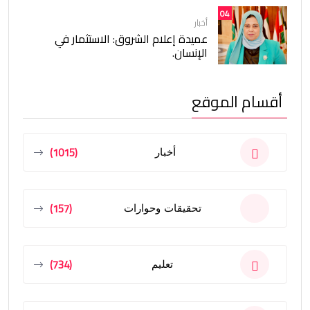
04
أخبار
عميدة إعلام الشروق: الاستثمار في
الإنسان.
أقسام الموقع
(1015)
أخبار
(157)
تحقيقات وحوارات
(734)
تعليم