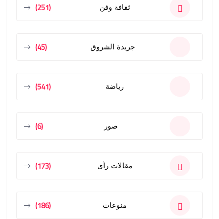
(251)
ثقافة وفن
(45)
جريدة الشروق
(541)
رياضة
(6)
صور
(173)
مقالات رأى
(186)
منوعات