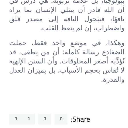
بيولوجيًا، بل علامة تربوية. هي درس في
أن الله قادر أن يبتلي الإنسان بما يراه
تافهًا، فيتحول التافه إلى مصدر قلق
واضطراب، إن لم يتعظ القلب.
وهكذا، في موضع واحد فقط، حملت
الضفادع رسالة كاملة: أن من يطغى، قد
تُؤدِّبه أصغر المخلوقات. وأن السنن الإلهية
لا تُقاس بحجم الأسباب، بل بميزان العدل
والقدرة.
Share: