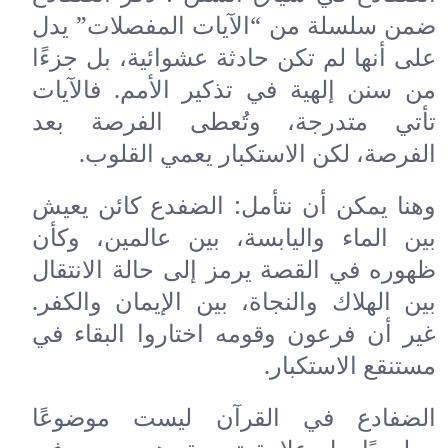
ضمن سلسلة من “الآيات المفصلات” يدل
على أنها لم تكن حادثة عشوائية، بل جزءًا
من سنن إلهية في تذكير الأمم. فالآيات
تأتي متدرجة، وتُعطى الفرصة بعد
الفرصة، لكن الاستكبار يعمي القلوب.
وهنا يمكن أن نتأمل: الضفدع كائن يعيش
بين الماء واليابسة، بين عالمين، وكأن
ظهوره في القصة يرمز إلى حالة الانتقال
بين الهلاك والنجاة، بين الإيمان والكفر.
غير أن فرعون وقومه اختاروا البقاء في
مستنقع الاستكبار.
الضفادع في القرآن ليست موضوعًا