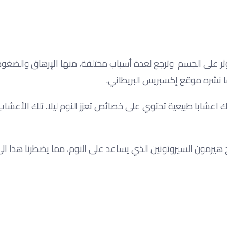
 تؤثر على الجسم وترجع لعدة أسباب مختلفة، منها الإرهاق والضغو
ما نشره موقع إكسبريس البريطاني.
 اعشابا طبيعية تحتوي على خصائص تعزز النوم ليلا. تلك الأعشا
ج هيرمون السيروتونين الذي يساعد على النوم، مما يضطرنا هذا الى