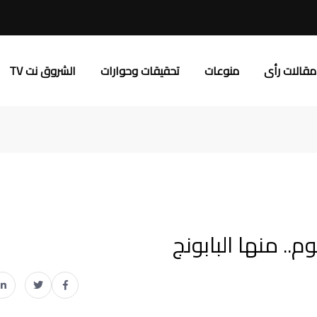
مقالات رأى
منوعات
تحقيقات وحوارات
الشروق نت TV