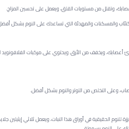
صابك، وتقلل من مستويات القلق، ويعمل على تحسين المزاج.
اكتئاب والمسكنات والمهدئة التي تساعدك على النوم بشكل أفضل. 
يهدئ أعصابك، ويخفف من الأرق. ويحتوي على مركبات الفلافونويد 
اب، وعلى التخلص من التوتر والنوم بشكل أفضل.
 للنوم الحقيقية في أوراق هذا النبات، ويعمل ثلاثي إيثيلين جلا
تك على النوم بسهولة.