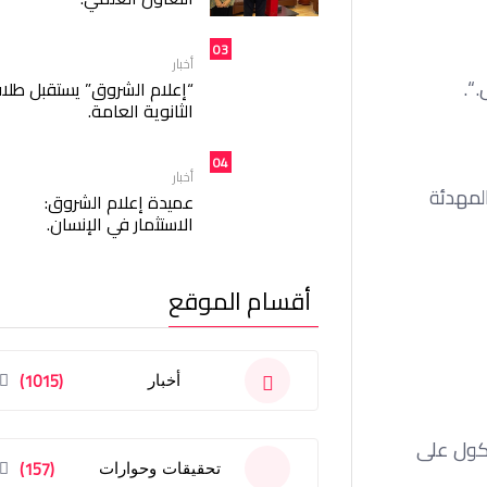
03
أخبار
“.
“إعلام الشروق” يستقبل طلا
الثانوية العامة.
04
أخبار
المهدئة
عميدة إعلام الشروق:
الاستثمار في الإنسان.
أقسام الموقع
(1015)
أخبار
يكول على
(157)
تحقيقات وحوارات