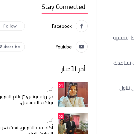
Stay Connected
Follow
Facebook
ط النفسية
Subscribe
Youtube
ب تساعدك
أخر الأخبار
01
 تناول
أخبار
د.إلهام يونس: “إعلام الشرو
يواكب المستقبل.
02
أخبار
أكاديمية الشروق تبحث تعزيز
التعاون العلمي.