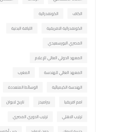
الكاف
الكونفدرالية
الكونفدرالية الافريقية
اللياقة البدنية
المصري البورسعيدي
المعهد الدولي العالي للإعلام
المعهد العالي للهندسة
المغرب
الهندسة الكيميائية
الوسائط المتعددة
امم افريقيا
بيراميدز
تاريخ لابوان
ترتيب الاهلي
ترتيب الدوري المصري
جزيرة لابوان
جون ادوارد
حرب أكتوبر