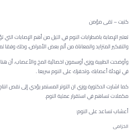
كتبت – تقى مؤمن
تعتبر الإصابة باضطرابات النوم في الليل من أهم الإصابات التي
والتفكير المتزايد والمعاناة من ألم بعض الأمراض، وذلك وفقا ل
وأوضحت الطبيبة روزي أوسمون اخصائية المخ والأعصاب، أن هناك
في تهدئة أعصابك ،وتحفزك على النوم سريعا .
كما اشارت الدكتورة روزي ان التوتر المستمر يؤدي إلى نقص انتا
مكملات تساهم في استقرار عملية النوم.
أعشاب تساعد على النوم:
الخزامى