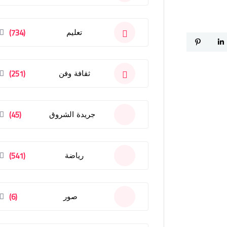
(734)
تعليم
(251)
ثقافة وفن
(45)
جريدة الشروق
(541)
رياضة
(6)
صور