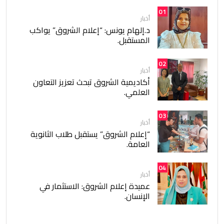
01
أخبار
د.إلهام يونس: “إعلام الشروق” يواكب
المستقبل.
02
أخبار
أكاديمية الشروق تبحث تعزيز التعاون
العلمي.
03
أخبار
“إعلام الشروق” يستقبل طلاب الثانوية
العامة.
04
أخبار
عميدة إعلام الشروق: الاستثمار في
الإنسان.