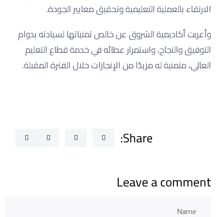
الارتقاء بالعملية التعليمية وتحقيق معايير الجودة.
وأعربت أكاديمية الشروق عن خالص تمنياتها لسيادته بدوام
التوفيق والنجاح، واستمرار عطائه في خدمة قطاع التعليم
العالي، متمنية له مزيدًا من الإنجازات خلال الفترة المقبلة.
Share:
Leave a comment