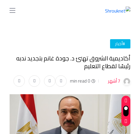
#أخبار
أكاديمية الشروق تهنئ د. جودة غانم بتجديد ندبه
رئيسًا لقطاع التعليم
7 أشهر
0 min read