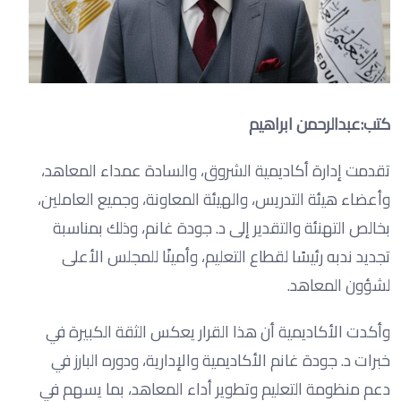
كتب:عبدالرحمن ابراهيم
تقدمت إدارة أكاديمية الشروق، والسادة عمداء المعاهد،
وأعضاء هيئة التدريس، والهيئة المعاونة، وجميع العاملين،
بخالص التهنئة والتقدير إلى د. جودة غانم، وذلك بمناسبة
تجديد ندبه رئيسًا لقطاع التعليم، وأمينًا للمجلس الأعلى
لشؤون المعاهد.
وأكدت الأكاديمية أن هذا القرار يعكس الثقة الكبيرة في
خبرات د. جودة غانم الأكاديمية والإدارية، ودوره البارز في
دعم منظومة التعليم وتطوير أداء المعاهد، بما يسهم في