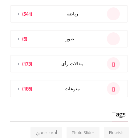
(541)
رياضة
(6)
صور
(173)
مقالات رأى
(186)
منوعات
Tags
Flourish
Photo Slider
أحمد حمدي