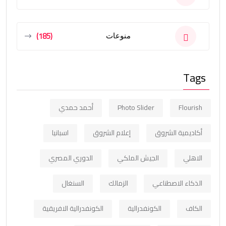
(185)
منوعات
Tags
Flourish
Photo Slider
أحمد حمدي
أكاديمية الشروق
إعلام الشروق
اسبانيا
الاهلي
الجيش الملكي
الدوري المصري
الذكاء الاصطناعي
الزمالك
السنغال
الكاف
الكونفدرالية
الكونفدرالية الافريقية