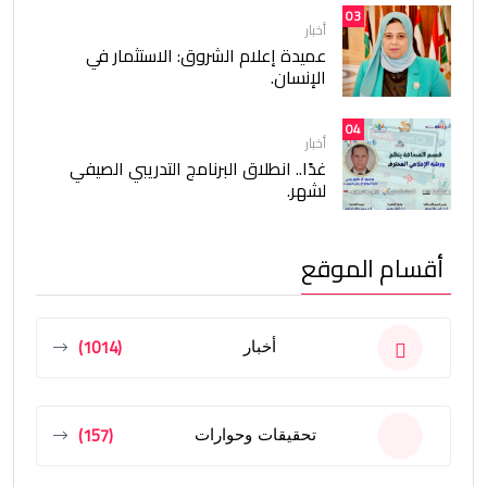
03
أخبار
عميدة إعلام الشروق: الاستثمار في
الإنسان.
04
أخبار
غدًا.. انطلاق البرنامج التدريبي الصيفي
لشهر.
أقسام الموقع
(1014)
أخبار
(157)
تحقيقات وحوارات