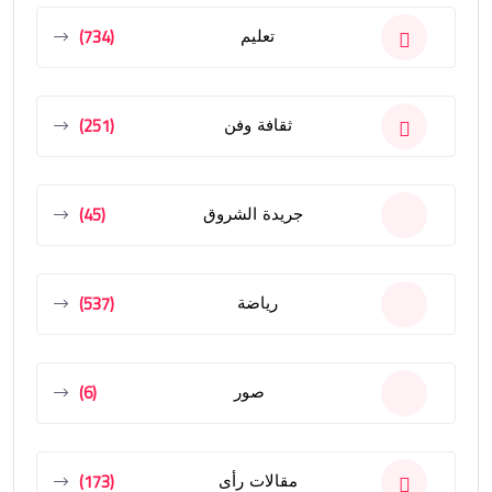
(734)
تعليم
(251)
ثقافة وفن
(45)
جريدة الشروق
(537)
رياضة
(6)
صور
(173)
مقالات رأى