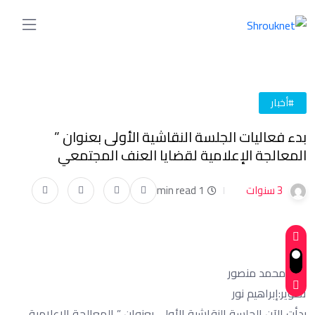
#أخبار
بدء فعاليات الجلسة النقاشية الأولى بعنوان ”
المعالجة الإعلامية لقضايا العنف المجتمعي
3 سنوات
1 min read
كتب:محمد منصور
تصوير:إبراهيم نور
بدأت الآن الجلسة النقاشية الأولى بعنوان ” المعالجة الإعلامية