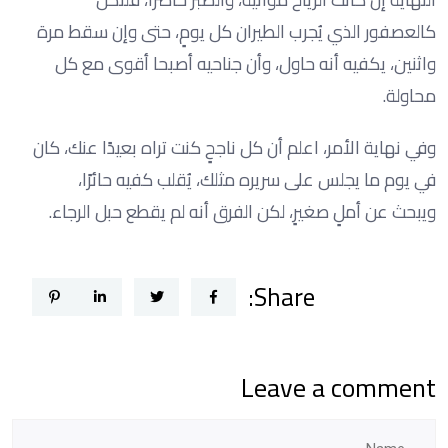
كالعصفور الذي يُجرب الطيران كل يومٍ، حتى وإن سقط مرة
واثنين، يكفيه أنه حاول، وأن جناحيه أصبحا أقوى مع كل
محاولة.
وفي نهاية الأمر، اعلم أن كل ناجحٍ كنت تراه بعيدًا عنك، كان
في يوم ما يجلس على سريره مثلك، يُقلب كفيه حائرًا،
ويبحث عن أملٍ صغيرٍ، لكن الفرق أنه لم يقطع حبل الرجاء.
Share:
Leave a comment