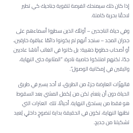
إذا كان ذلك سيمنحك الفرصة لتقوية جناحيك كي تطير
لاحقًا بحرية كاملة.
وفي حياة الناجحين – أولئك الذين سطروا أسماءهم على
جدران المجد – سنجد أنهم لم يكونوا دائمًا عباقرة خارقين،
أو أصحاب حظوظٍ ذهبية؛ بل كانوا في الغالب أناسًا عاديين
جدًا، لكنهم امتلكوا خاصية نادرة: “المثابرة حتى النهاية،
واليقين في إمكانية الوصول”.
فالهزّات العارضة جزءٌ من الطريق، لا أحد يسير في طريق
الحياة دون أن يتعثر، لكن من يُكمل المشي بعد السقوط
هو فقط من يستحق النهاية. أحيانًا، تلك العثرات التي
نظنها النهاية، تكون في الحقيقة بداية لنضوجٍ داخليٍ يُعيد
تشكيلنا من جديدٍ.