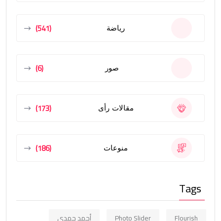
(541)
رياضة
(6)
صور
(173)
مقالات رأى
(186)
منوعات
Tags
Flourish
Photo Slider
أحمد حمدي