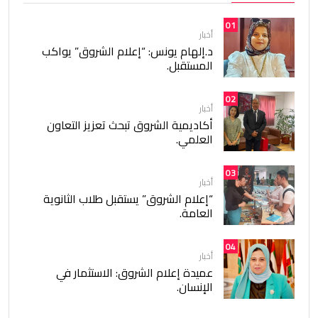
01
أخبار
د.إلهام يونس: “إعلام الشروق” يواكب
المستقبل.
02
أخبار
أكاديمية الشروق تبحث تعزيز التعاون
العلمي.
03
أخبار
“إعلام الشروق” يستقبل طلاب الثانوية
العامة.
04
أخبار
عميدة إعلام الشروق: الاستثمار في
الإنسان.