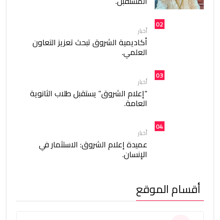
المستقبل.
02
أخبار
أكاديمية الشروق تبحث تعزيز التعاون
العلمي.
03
أخبار
“إعلام الشروق” يستقبل طلاب الثانوية
العامة.
04
أخبار
عميدة إعلام الشروق: الاستثمار في
الإنسان.
أقسام الموقع