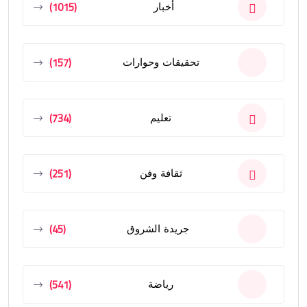
(1015)
أخبار
(157)
تحقيقات وحوارات
(734)
تعليم
(251)
ثقافة وفن
(45)
جريدة الشروق
(541)
رياضة