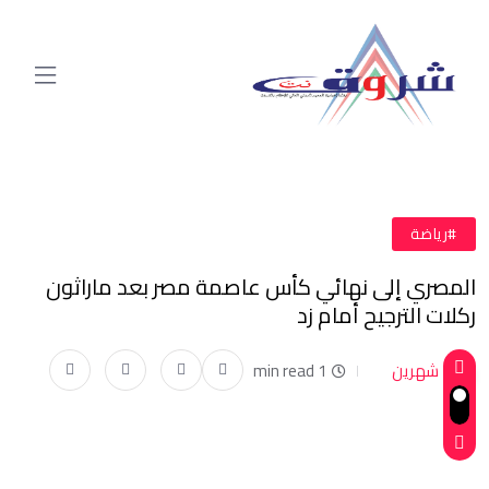
#رياضة
المصري إلى نهائي كأس عاصمة مصر بعد ماراثون
ركلات الترجيح أمام زد
شهرين
1 min read